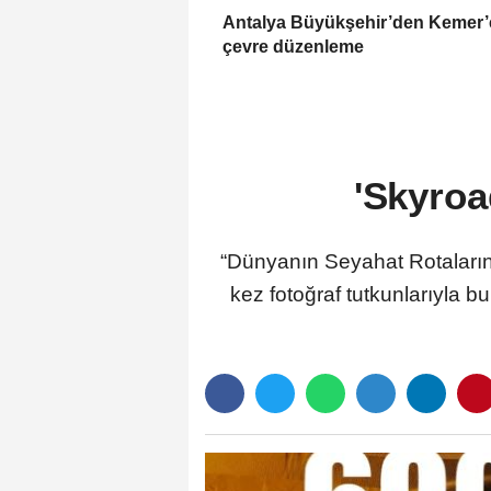
Antalya Büyükşehir’den Kemer’
çevre düzenleme
'Skyroa
“Dünyanın Seyahat Rotalarını 
kez fotoğraf tutkunlarıyla b