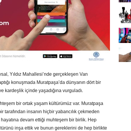
sal, Yıldız Mahallesi’nde gerçekleşen Van
aptığı konuşmada Muratpaşa’da dünyanın dört bir
ve kardeşlik içinde yaşadığına vurguladı.
teşem bir ortak yaşam kültürümüz var. Muratpaşa
bir tarafından insanın hiçbir yabancılık çekmeden
k hayatına devam ettiği muhteşem bir birlik. Hep
türünü inşa ettik ve bunun gereklerini de hep birlikte