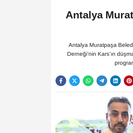
Antalya Murat
Antalya Muratpaşa Beledi
Derneği’nin Kars’ın düşma
program