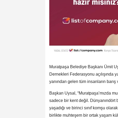
Muratpaşa Belediye Başkanı Ümit Uy
Dernekleri Federasyonu açılışında y
yanından gelen tüm insanların barış 
Başkan Uysal, “Muratpaşa’mızda muh
sadece bir kent değil. Dünyanındört 
yaşadığı ve birinci sınıf komşu olara
birlikte muhteşem bir ortak yaşam kül