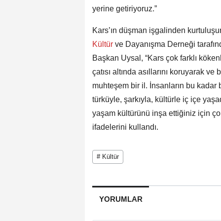
yerine getiriyoruz.”
Kars’ın düşman işgalinden kurtuluşun
Kültür
ve Dayanışma Derneği tarafın
Başkan Uysal, “Kars çok farklı kökenle
çatısı altında asıllarını koruyarak ve b
muhteşem bir il. İnsanların bu kadar 
türküyle, şarkıyla, kültürle iç içe yaş
yaşam kültürünü inşa ettiğiniz için ç
ifadelerini kullandı.
# Kültür
YORUMLAR