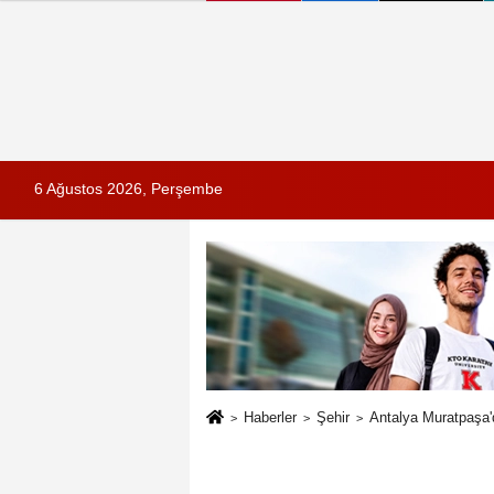
6 Ağustos 2026, Perşembe
Haberler
Şehir
Antalya Muratpaşa'