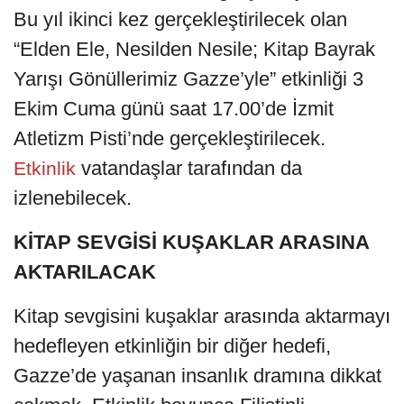
Bu yıl ikinci kez gerçekleştirilecek olan
“Elden Ele, Nesilden Nesile; Kitap Bayrak
Yarışı Gönüllerimiz Gazze’yle” etkinliği 3
Ekim Cuma günü saat 17.00’de İzmit
Atletizm Pisti’nde gerçekleştirilecek.
vatandaşlar tarafından da
Etkinlik
izlenebilecek.
KİTAP SEVGİSİ KUŞAKLAR ARASINA
AKTARILACAK
Kitap sevgisini kuşaklar arasında aktarmayı
hedefleyen etkinliğin bir diğer hedefi,
Gazze’de yaşanan insanlık dramına dikkat