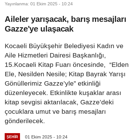
Yayınlanma: 01 Ekim 2025 - 10:24
Aileler yarışacak, barış mesajları
Gazze'ye ulaşacak
Kocaeli Büyükşehir Belediyesi Kadın ve
Aile Hizmetleri Dairesi Başkanlığı,
15.Kocaeli Kitap Fuarı öncesinde, “Elden
Ele, Nesilden Nesile; Kitap Bayrak Yarışı
Gönüllerimiz Gazze’yle” etkinliği
düzenleyecek. Etkinlikte kuşaklar arası
kitap sevgisi aktarılacak, Gazze’deki
çocuklara umut ve barış mesajları
gönderilecek.
01 Ekim 2025 - 10:24
ŞEHIR