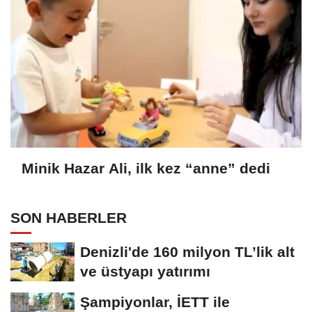
Minik Hazar Ali, ilk kez “anne” dedi
SON HABERLER
Denizli'de 160 milyon TL’lik alt
ve üstyapı yatırımı
Şampiyonlar, İETT ile