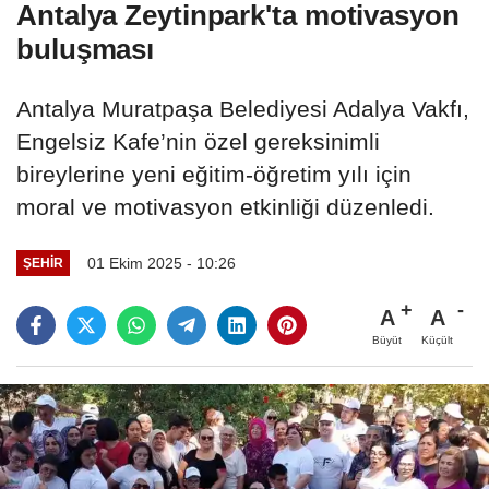
Antalya Zeytinpark'ta motivasyon
buluşması
Antalya Muratpaşa Belediyesi Adalya Vakfı,
Engelsiz Kafe’nin özel gereksinimli
bireylerine yeni eğitim-öğretim yılı için
moral ve motivasyon etkinliği düzenledi.
01 Ekim 2025 - 10:26
ŞEHIR
A
A
Büyüt
Küçült