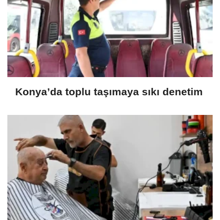
Konya’da toplu taşımaya sıkı denetim