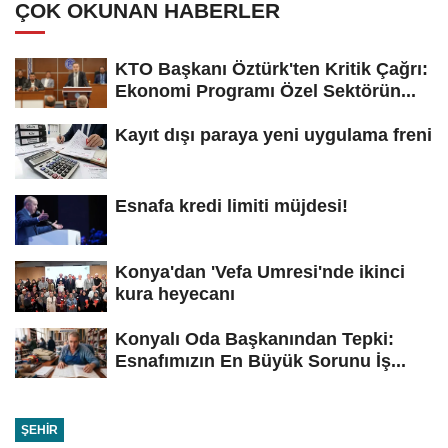
ÇOK OKUNAN HABERLER
KTO Başkanı Öztürk'ten Kritik Çağrı:
Ekonomi Programı Özel Sektörün...
Kayıt dışı paraya yeni uygulama freni
Esnafa kredi limiti müjdesi!
Konya'dan 'Vefa Umresi'nde ikinci
kura heyecanı
Konyalı Oda Başkanından Tepki:
Esnafımızın En Büyük Sorunu İş...
ŞEHIR