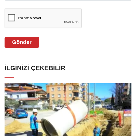
Gönder
İLGINIZI ÇEKEBILIR