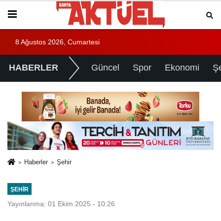
8 Ağustos 2026, Cumartesi
HABERLER
Güncel
Spor
Ekonomi
Ş
Haberler
Şehir
ŞEHIR
Yayınlanma: 01 Ekim 2025 - 10:26