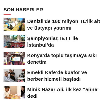
SON HABERLER
Denizli'de 160 milyon TL’lik alt
ve üstyapı yatırımı
Şampiyonlar, İETT ile
İstanbul’da
Konya’da toplu taşımaya sıkı
denetim
Emekli Kafe’de kuaför ve
berber hizmeti başladı
Minik Hazar Ali, ilk kez “anne”
dedi