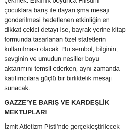
çekmek. Etkinlik boyunca Filistinli
çocuklara barış ile dayanışma mesajı
gönderilmesi hedeflenen etkinliğin en
dikkat çekici detayı ise, bayrak yerine kitap
formunda tasarlanan özel stafetlerin
kullanılması olacak. Bu sembol; bilginin,
sevginin ve umudun nesiller boyu
aktarımını temsil ederken, aynı zamanda
katılımcılara güçlü bir birliktelik mesajı
sunacak.
GAZZE’YE BARIŞ VE KARDEŞLİK
MEKTUPLARI
İzmit Atletizm Pisti’nde gerçekleştirilecek