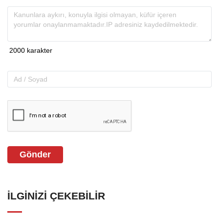
Gönder
İLGINIZI ÇEKEBILIR