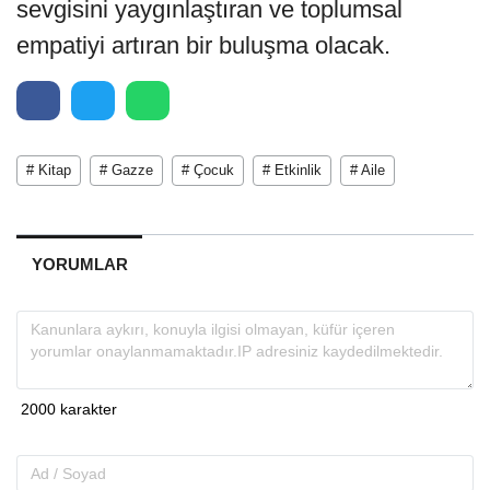
sevgisini yaygınlaştıran ve toplumsal
empatiyi artıran bir buluşma olacak.
# Kitap
# Gazze
# Çocuk
# Etkinlik
# Aile
YORUMLAR