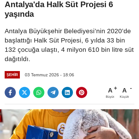
Antalya'da Halk Süt Projesi 6
yaşında
Antalya Büyükşehir Belediyesi’nin 2020’de
başlattığı Halk Süt Projesi, 6 yılda 33 bin
132 çocuğa ulaştı, 4 milyon 610 bin litre süt
dağıtıldı.
03 Temmuz 2026 - 18:06
ŞEHIR
A
A
Büyüt
Küçült