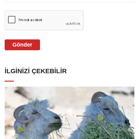
Gönder
İLGINIZI ÇEKEBILIR