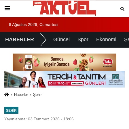
8 Ağustos 2026, Cumartesi
HABERLER
Güncel
Spor
Ekonomi
Ş
Haberler
Şehir
ŞEHIR
Yayınlanma: 03 Temmuz 2026 - 18:06