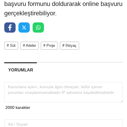
başvuru formunu doldurarak online başvuru
gerçekleştirebiliyor.
# Süt
# Aileler
# Proje
# İhtiyaç
YORUMLAR