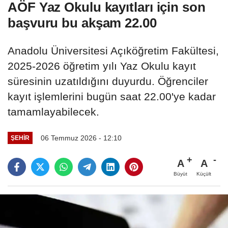
AÖF Yaz Okulu kayıtları için son
başvuru bu akşam 22.00
Anadolu Üniversitesi Açıköğretim Fakültesi,
2025-2026 öğretim yılı Yaz Okulu kayıt
süresinin uzatıldığını duyurdu. Öğrenciler
kayıt işlemlerini bugün saat 22.00'ye kadar
tamamlayabilecek.
06 Temmuz 2026 - 12:10
ŞEHIR
A
A
Büyüt
Küçült