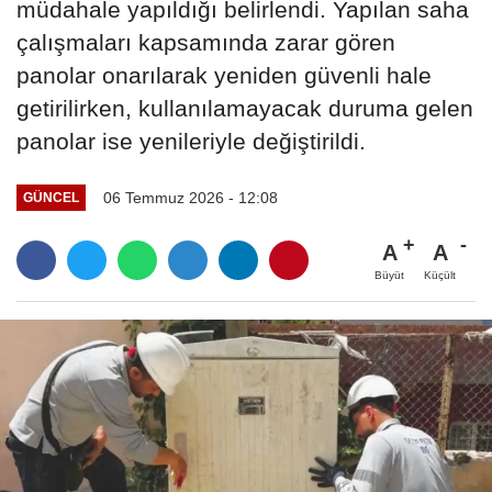
müdahale yapıldığı belirlendi. Yapılan saha
çalışmaları kapsamında zarar gören
panolar onarılarak yeniden güvenli hale
getirilirken, kullanılamayacak duruma gelen
panolar ise yenileriyle değiştirildi.
06 Temmuz 2026 - 12:08
GÜNCEL
A
A
Büyüt
Küçült