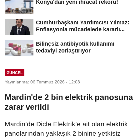
Konya'dan yeni ihracat rekoru!
Cumhurbaşkanı Yardımcısı Yılmaz:
Enflasyonla mücadelede kararlı...
Bilinçsiz antibiyotik kullanımı
tedaviyi zorlaştırıyor
GÜNCEL
Yayınlanma: 06 Temmuz 2026 - 12:08
Mardin'de 2 bin elektrik panosuna
zarar verildi
Mardin’de Dicle Elektrik’e ait olan elektrik
panolarından yaklaşık 2 binine yetkisiz