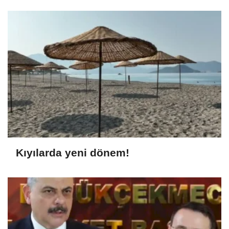
Kıyılarda yeni dönem!