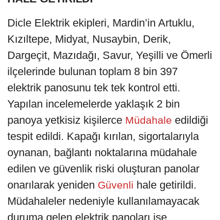
Dicle Elektrik ekipleri, Mardin’in Artuklu,
Kızıltepe, Midyat, Nusaybin, Derik,
Dargeçit, Mazıdağı, Savur, Yeşilli ve Ömerli
ilçelerinde bulunan toplam 8 bin 397
elektrik panosunu tek tek kontrol etti.
Yapılan incelemelerde yaklaşık 2 bin
panoya yetkisiz kişilerce
edildiği
Müdahale
tespit edildi. Kapağı kırılan, sigortalarıyla
oynanan, bağlantı noktalarına müdahale
edilen ve güvenlik riski oluşturan panolar
onarılarak yeniden
hale getirildi.
Güvenli
Müdahaleler nedeniyle kullanılamayacak
duruma gelen elektrik panoları ise