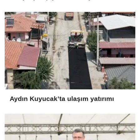
Aydın Kuyucak’ta ulaşım yatırımı