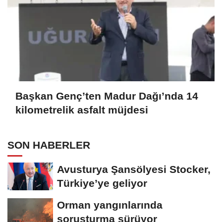
Başkan Genç’ten Madur Dağı’nda 14
kilometrelik asfalt müjdesi
SON HABERLER
Avusturya Şansölyesi Stocker,
Türkiye’ye geliyor
Orman yangınlarında
soruşturma sürüyor