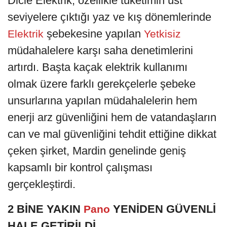
Dicle Elektrik, özellikle tüketimin üst
seviyelere çıktığı yaz ve kış dönemlerinde
şebekesine yapılan
Elektrik
Yetkisiz
müdahalelere karşı saha denetimlerini
artırdı. Başta kaçak elektrik kullanımı
olmak üzere farklı gerekçelerle şebeke
unsurlarına yapılan müdahalelerin hem
enerji arz güvenliğini hem de vatandaşların
can ve mal güvenliğini tehdit ettiğine dikkat
çeken şirket, Mardin genelinde geniş
kapsamlı bir kontrol çalışması
gerçekleştirdi.
2 BİNE YAKIN
YENİDEN GÜVENLİ
Pano
HALE GETİRİLDİ