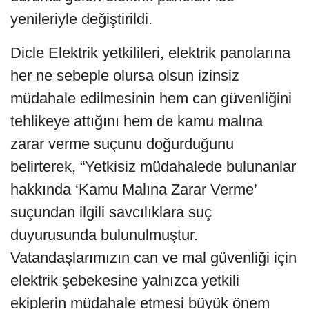
yenileriyle değiştirildi.
Dicle Elektrik yetkilileri, elektrik panolarına
her ne sebeple olursa olsun izinsiz
müdahale edilmesinin hem can güvenliğini
tehlikeye attığını hem de kamu malına
zarar verme suçunu doğurduğunu
belirterek, “Yetkisiz müdahalede bulunanlar
hakkında ‘Kamu Malına Zarar Verme’
suçundan ilgili savcılıklara suç
duyurusunda bulunulmuştur.
Vatandaşlarımızın can ve mal güvenliği için
elektrik şebekesine yalnızca yetkili
ekiplerin müdahale etmesi büyük önem