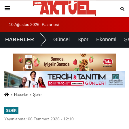
10 Ağustos 2026, Pazartesi
HABERLER
Güncel
Spor
Ekonomi
Ş
Haberler
Şehir
ŞEHIR
Yayınlanma: 06 Temmuz 2026 - 12:10