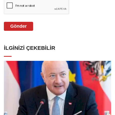
Gönder
İLGINIZI ÇEKEBILIR