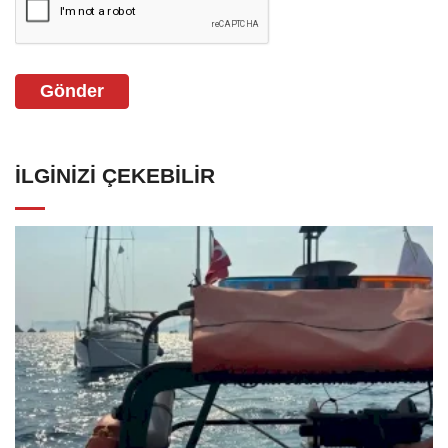
Gönder
İLGINIZI ÇEKEBILIR