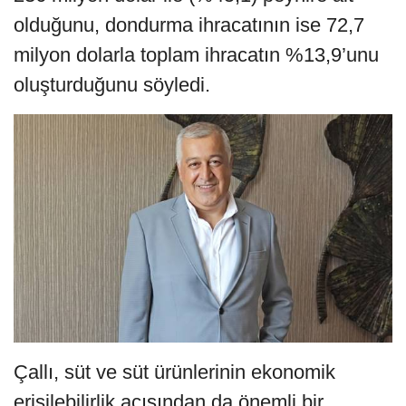
olduğunu, dondurma ihracatının ise 72,7
milyon dolarla toplam ihracatın %13,9’unu
oluşturduğunu söyledi.
Çallı, süt ve süt ürünlerinin ekonomik
erişilebilirlik açısından da önemli bir