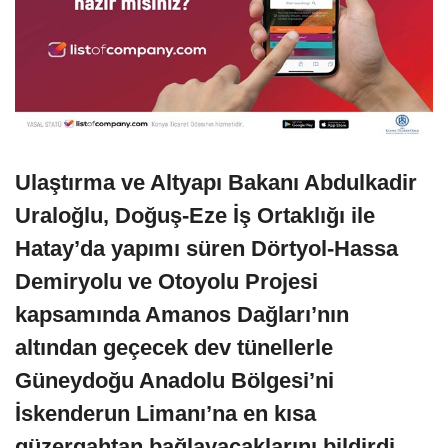
Ulaştırma ve Altyapı Bakanı Abdulkadir
Uraloğlu, Doğuş-Eze İş Ortaklığı ile
Hatay’da yapımı süren Dörtyol-Hassa
Demiryolu ve Otoyolu Projesi
kapsamında Amanos Dağları’nın
altından geçecek dev tünellerle
Güneydoğu Anadolu Bölgesi’ni
İskenderun Limanı’na en kısa
güzergahtan bağlayacaklarını bildirdi.