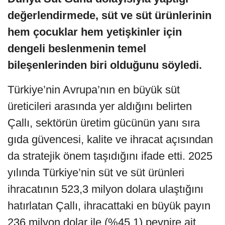
değerlendirmede, süt ve süt ürünlerinin
hem çocuklar hem yetişkinler için
dengeli beslenmenin temel
bileşenlerinden biri olduğunu söyledi.
Türkiye’nin Avrupa’nın en büyük süt
üreticileri arasında yer aldığını belirten
Çallı, sektörün üretim gücünün yanı sıra
gıda güvencesi, kalite ve ihracat açısından
da stratejik önem taşıdığını ifade etti. 2025
yılında Türkiye’nin süt ve süt ürünleri
ihracatının 523,3 milyon dolara ulaştığını
hatırlatan Çallı, ihracattaki en büyük payın
236 milyon dolar ile (%45,1) peynire ait