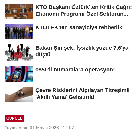
KTO Başkanı Öztürk'ten Kritik Çağrı:
Ekonomi Programı Özel Sektörün...
KTOTEK'ten sanayiciye rehberlik
Bakan Şimşek: İşsizlik yüzde 7,6'ya
düştü
0850'li numaralara operasyon!
Çevre Risklerini Algılayan Titreşimli
'Akıllı Yama' Geliştirildi
GÜNCEL
Yayınlanma: 31 Mayıs 2026 - 14:07