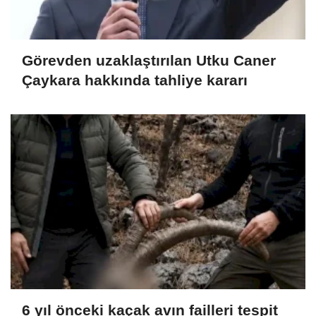
Görevden uzaklaştırılan Utku Caner
Çaykara hakkında tahliye kararı
6 yıl önceki kaçak avın failleri tespit