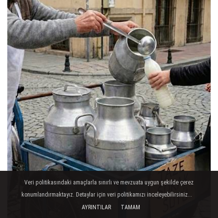
Veri politikasındaki amaçlarla sınırlı ve mevzuata uygun şekilde çerez
konumlandırmaktayız. Detaylar için veri politikamızı inceleyebilirsiniz...
AYRINTILAR
TAMAM