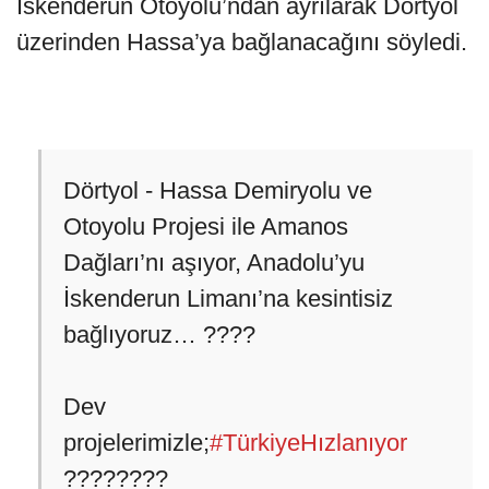
İskenderun Otoyolu’ndan ayrılarak Dörtyol
üzerinden Hassa’ya bağlanacağını söyledi.
Dörtyol - Hassa Demiryolu ve
Otoyolu Projesi ile Amanos
Dağları’nı aşıyor, Anadolu’yu
İskenderun Limanı’na kesintisiz
bağlıyoruz… ????
Dev
projelerimizle;
#TürkiyeHızlanıyor
????????