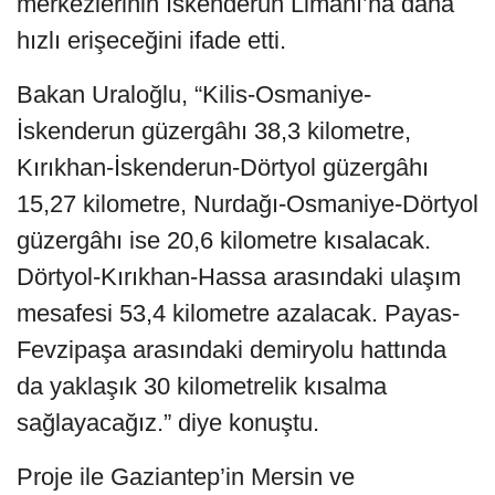
merkezlerinin İskenderun Limanı’na daha
hızlı erişeceğini ifade etti.
Bakan Uraloğlu, “Kilis-Osmaniye-
İskenderun güzergâhı 38,3 kilometre,
Kırıkhan-İskenderun-Dörtyol güzergâhı
15,27 kilometre, Nurdağı-Osmaniye-Dörtyol
güzergâhı ise 20,6 kilometre kısalacak.
Dörtyol-Kırıkhan-Hassa arasındaki ulaşım
mesafesi 53,4 kilometre azalacak. Payas-
Fevzipaşa arasındaki demiryolu hattında
da yaklaşık 30 kilometrelik kısalma
sağlayacağız.” diye konuştu.
Proje ile Gaziantep’in Mersin ve