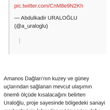
pic.twitter.com/CnM8e9N2Kh
— Abdulkadir URALOĞLU
(@a_uraloglu)
Amanos Dağları’nın kuzey ve güney
uçlarından sağlanan mevcut ulaşımın
önemli ölçüde kısalacağını belirten
Uraloğlu, proje sayesinde bölgedeki sanayi