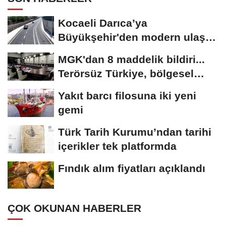
Kocaeli Darıca’ya
Büyükşehir'den modern ulaşım
yatırımı
MGK'dan 8 maddelik bildiri...
Terörsüz Türkiye, bölgesel
güvenlik...
Yakıt barcı filosuna iki yeni
gemi
Türk Tarih Kurumu’ndan tarihi
içerikler tek platformda
Fındık alım fiyatları açıklandı
ÇOK OKUNAN HABERLER