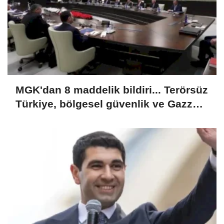
MGK'dan 8 maddelik bildiri... Terörsüz
Türkiye, bölgesel güvenlik ve Gazze
mesajı