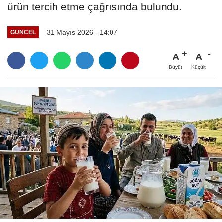
ürün tercih etme çağrısında bulundu.
31 Mayıs 2026 - 14:07
GÜNCEL
A
A
Büyüt
Küçült