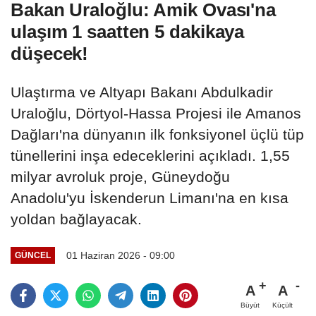
Bakan Uraloğlu: Amik Ovası'na
ulaşım 1 saatten 5 dakikaya
düşecek!
Ulaştırma ve Altyapı Bakanı Abdulkadir
Uraloğlu, Dörtyol-Hassa Projesi ile Amanos
Dağları'na dünyanın ilk fonksiyonel üçlü tüp
tünellerini inşa edeceklerini açıkladı. 1,55
milyar avroluk proje, Güneydoğu
Anadolu'yu İskenderun Limanı'na en kısa
yoldan bağlayacak.
01 Haziran 2026 - 09:00
GÜNCEL
A
A
Büyüt
Küçült