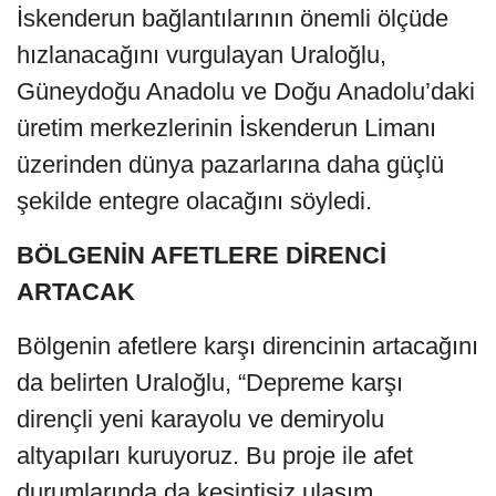
İskenderun bağlantılarının önemli ölçüde
hızlanacağını vurgulayan Uraloğlu,
Güneydoğu Anadolu ve Doğu Anadolu’daki
üretim merkezlerinin İskenderun Limanı
üzerinden dünya pazarlarına daha güçlü
şekilde entegre olacağını söyledi.
BÖLGENİN AFETLERE DİRENCİ
ARTACAK
Bölgenin afetlere karşı direncinin artacağını
da belirten Uraloğlu, “Depreme karşı
dirençli yeni karayolu ve demiryolu
altyapıları kuruyoruz. Bu proje ile afet
durumlarında da kesintisiz ulaşım