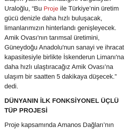
Uraloğlu, “Bu
ile Türkiye’nin üretim
Proje
gücü denizle daha hızlı buluşacak,
limanlarımızın hinterlandı genişleyecek.
Amik Ovası'nın tarımsal üretimini,
Güneydoğu Anadolu'nun sanayi ve ihracat
kapasitesiyle birlikte İskenderun Limanı'na
daha hızlı ulaştıracağız Amik Ovası’na
ulaşım bir saatten 5 dakikaya düşecek.”
dedi.
DÜNYANIN İLK FONKSİYONEL ÜÇLÜ
TÜP PROJESİ
Proje kapsamında Amanos Dağları’nın