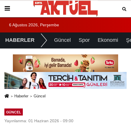
6 Ağustos 2026, Perşembe
HABERLER
Güncel
Spor
Ekonomi
Ş
Haberler
Güncel
GÜNCEL
Yayınlanma: 01 Haziran 2026 - 09:00