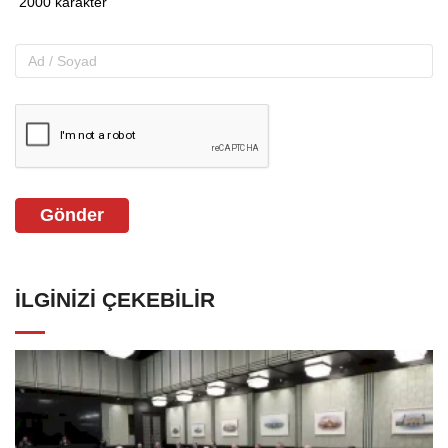
Gönder
İLGINIZI ÇEKEBILIR