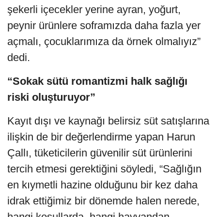
şekerli içecekler yerine ayran, yoğurt,
peynir ürünlere soframızda daha fazla yer
açmalı, çocuklarımıza da örnek olmalıyız”
dedi.
“Sokak sütü romantizmi halk sağlığı
riski oluşturuyor”
Kayıt dışı ve kaynağı belirsiz süt satışlarına
ilişkin de bir değerlendirme yapan Harun
Çallı, tüketicilerin güvenilir süt ürünlerini
tercih etmesi gerektiğini söyledi, “Sağlığın
en kıymetli hazine olduğunu bir kez daha
idrak ettiğimiz bir dönemde halen nerede,
hangi koşullarda, hangi hayvandan