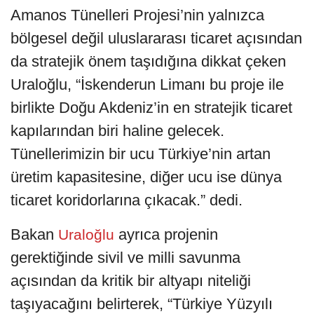
Amanos Tünelleri Projesi’nin yalnızca
bölgesel değil uluslararası ticaret açısından
da stratejik önem taşıdığına dikkat çeken
Uraloğlu, “İskenderun Limanı bu proje ile
birlikte Doğu Akdeniz’in en stratejik ticaret
kapılarından biri haline gelecek.
Tünellerimizin bir ucu Türkiye’nin artan
üretim kapasitesine, diğer ucu ise dünya
ticaret koridorlarına çıkacak.” dedi.
Bakan
ayrıca projenin
Uraloğlu
gerektiğinde sivil ve milli savunma
açısından da kritik bir altyapı niteliği
taşıyacağını belirterek, “Türkiye Yüzyılı