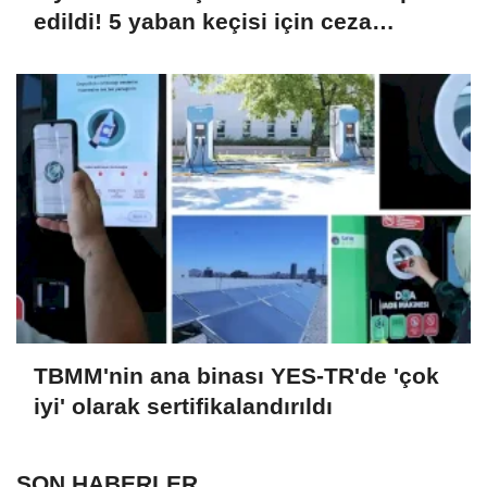
edildi! 5 yaban keçisi için ceza
uygulandı
TBMM'nin ana binası YES-TR'de 'çok
iyi' olarak sertifikalandırıldı
SON HABERLER