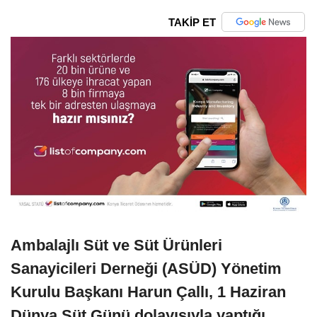
TAKİP ET
Ambalajlı Süt ve Süt Ürünleri
Sanayicileri Derneği (ASÜD) Yönetim
Kurulu Başkanı Harun Çallı, 1 Haziran
Dünya Süt Günü dolayısıyla yaptığı