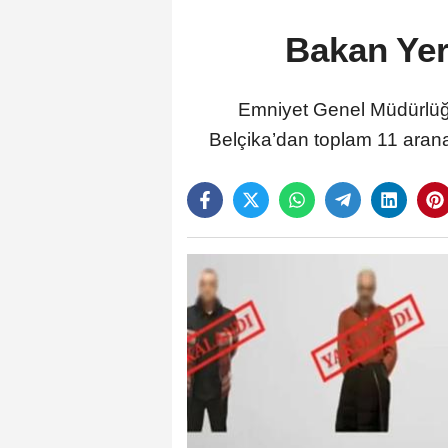
Bakan Yerl
Emniyet Genel Müdürlüğü
Belçika’dan toplam 11 arana