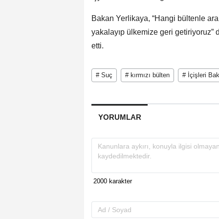
Bakan Yerlikaya, “Hangi bültenle ara
yakalayıp ülkemize geri getiriyoruz”
etti.
# Suç
# kırmızı bülten
# İçişleri Ba
YORUMLAR