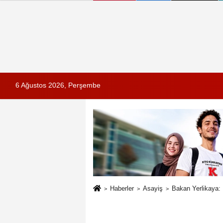
6 Ağustos 2026, Perşembe
Haberler
Asayiş
Bakan Yerlikaya: 1