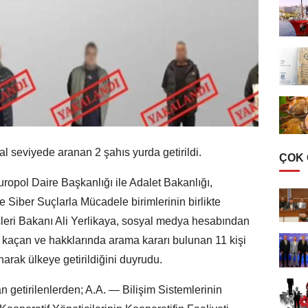
sal seviyede aranan 2 şahıs yurda getirildi.
ÇOK
opol Daire Başkanlığı ile Adalet Bakanlığı,
e Siber Suçlarla Mücadele birimlerinin birlikte
işleri Bakanı Ali Yerlikaya, sosyal medya hesabından
a kaçan ve hakklarında arama kararı bulunan 11 kişi
anarak ülkeye getirildiğini duyrudu.
getirilenlerden; A.A. — Bilişim Sistemlerinin