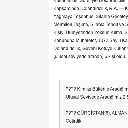
Kullanılması Suretiyle Dolandırıcılık;
Kapsamında Dolandırıcılık, R.A. — K
Yağmaya Teşebbüs, Silahla Geceleyin
Mermileri Taşıma, Silahla Tehdit ve
S
Kişiyi Hürriyetinden Yoksun Kılma, S
Kanununa Muhalefet, 1072 Sayılı Kan
Dolandırıcılık, Güveni Kötüye Kullan
(ulusal seviyede aranan) 6 kişi oldu.
???? Kırmızı Bültenle Aradığım
Ulusal Seviyede Aradığımız 2 
???? GÜRCİSTAN(6), ALMAN
Getirdik.