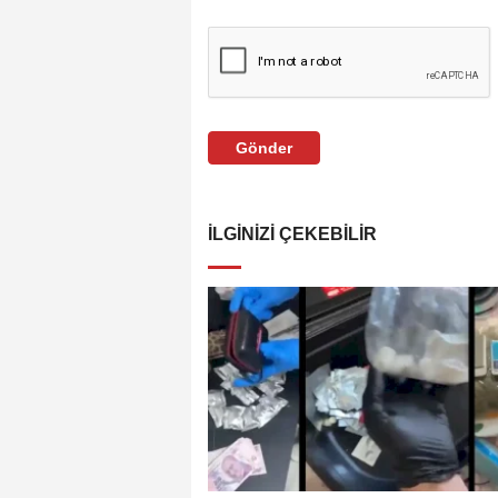
Gönder
İLGINIZI ÇEKEBILIR