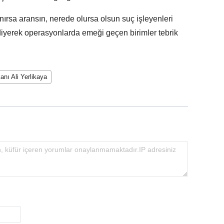
nırsa aransın, nerede olursa olsun suç işleyenleri
 diyerek operasyonlarda emeği geçen birimler tebrik
kanı Ali Yerlikaya