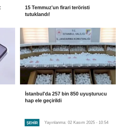
:
15 Temmuz'un firari teröristi
tutuklandı!
İstanbul'da 257 bin 850 uyuşturucu
hap ele geçirildi
Yayınlanma: 02 Kasım 2025 - 10:54
ŞEHIR