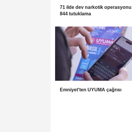
71 ilde dev narkotik operasyonu
844 tutuklama
Emniyet'ten UYUMA çağrısı