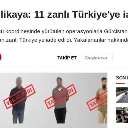
ikaya: 11 zanlı Türkiye'ye i
 koordinesinde yürütülen operasyonlarla Gürcistan
n zanlı Türkiye’ye iade edildi. Yakalananlar hakkınd
TAKİP ET
SON