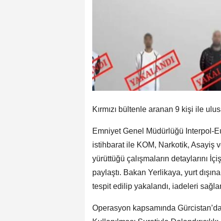
Kırmızı bültenle aranan 9 kişi ile ulu
Emniyet Genel Müdürlüğü Interpol-Eur
istihbarat ile KOM, Narkotik, Asayiş v
yürüttüğü çalışmaların detaylarını İç
paylaştı. Bakan Yerlikaya, yurt dışın
tespit edilip yakalandı, iadeleri sağl
Operasyon kapsamında Gürcistan’dan 