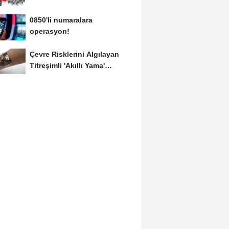
0850'li numaralara
operasyon!
Çevre Risklerini Algılayan
Titreşimli 'Akıllı Yama'
Geliştirildi