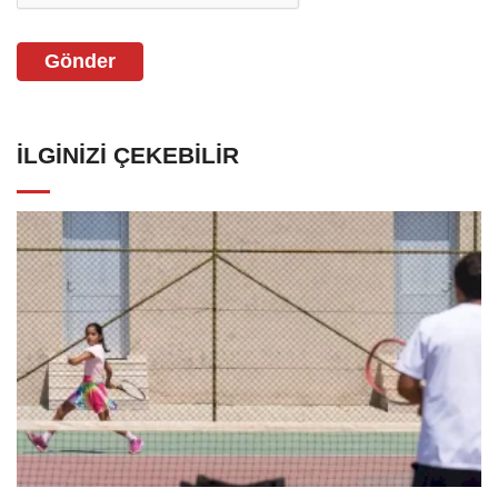
Gönder
İLGINIZI ÇEKEBILIR