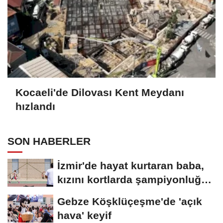
Kocaeli'de Dilovası Kent Meydanı
hızlandı
SON HABERLER
İzmir'de hayat kurtaran baba,
kızını kortlarda şampiyonluğa
hazırlıyor
Gebze Köşklüçeşme'de 'açık
hava' keyif