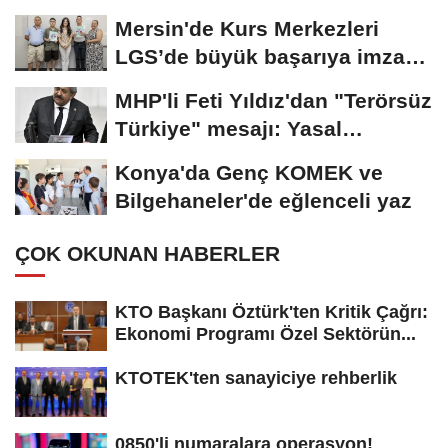
Mersin'de Kurs Merkezleri
LGS’de büyük başarıya imza
attı
MHP'li Feti Yıldız'dan "Terörsüz
Türkiye" mesajı: Yasal
düzenlemeler...
Konya'da Genç KOMEK ve
Bilgehaneler'de eğlenceli yaz
ÇOK OKUNAN HABERLER
KTO Başkanı Öztürk'ten Kritik Çağrı:
Ekonomi Programı Özel Sektörün...
KTOTEK'ten sanayiciye rehberlik
0850'li numaralara operasyon!