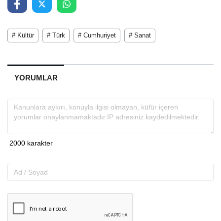
# Kültür
# Türk
# Cumhuriyet
# Sanat
YORUMLAR