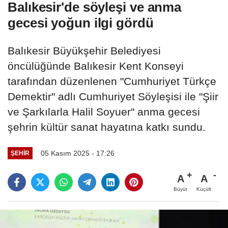
Balıkesir'de söyleşi ve anma
gecesi yoğun ilgi gördü
Balıkesir Büyükşehir Belediyesi
öncülüğünde Balıkesir Kent Konseyi
tarafından düzenlenen "Cumhuriyet Türkçe
Demektir" adlı Cumhuriyet Söyleşisi ile "Şiir
ve Şarkılarla Halil Soyuer" anma gecesi
şehrin kültür sanat hayatına katkı sundu.
05 Kasım 2025 - 17:26
ŞEHIR
A
A
Büyüt
Küçült