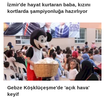
İzmir'de hayat kurtaran baba, kızını
kortlarda şampiyonluğa hazırlıyor
Gebze Köşklüçeşme'de 'açık hava'
keyif