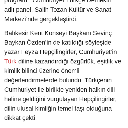
programı “Cumhuriyet Türkçe Demektir"
adlı panel, Salih Tozan Kültür ve Sanat
Merkezi’nde gerçekleştirdi.
Balıkesir Kent Konseyi Başkanı Sevinç
Baykan Özden’in de katıldığı söyleşide
yazar Feyza Hepçilingirler, Cumhuriyet’in
diline kazandırdığı özgürlük, eşitlik ve
Türk
kimlik bilinci üzerine önemli
değerlendirmelerde bulundu. Türkçenin
Cumhuriyet ile birlikte yeniden halkın dili
haline geldiğini vurgulayan Hepçilingirler,
dilin ulusal kimliğin temel taşı olduğuna
dikkat çekti.