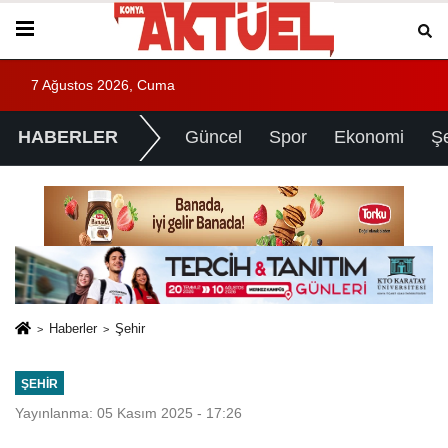
7 Ağustos 2026, Cuma
HABERLER
Güncel
Spor
Ekonomi
Ş
Haberler
Şehir
ŞEHIR
Yayınlanma: 05 Kasım 2025 - 17:26