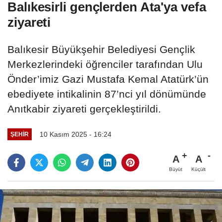
Balıkesirli gençlerden Ata'ya vefa
ziyareti
Balıkesir Büyükşehir Belediyesi Gençlik
Merkezlerindeki öğrenciler tarafından Ulu
Önder’imiz Gazi Mustafa Kemal Atatürk’ün
ebediyete intikalinin 87’nci yıl dönümünde
Anıtkabir ziyareti gerçekleştirildi.
10 Kasım 2025 - 16:24
ŞEHIR
A
A
Büyüt
Küçült