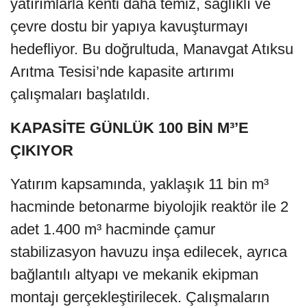
yatırımlarla kenti daha temiz, sağlıklı ve
çevre dostu bir yapıya kavuşturmayı
hedefliyor. Bu doğrultuda, Manavgat Atıksu
Arıtma Tesisi’nde kapasite artırımı
çalışmaları başlatıldı.
KAPASİTE GÜNLÜK 100 BİN M³’E
ÇIKIYOR
Yatırım kapsamında, yaklaşık 11 bin m³
hacminde betonarme biyolojik reaktör ile 2
adet 1.400 m³ hacminde çamur
stabilizasyon havuzu inşa edilecek, ayrıca
bağlantılı altyapı ve mekanik ekipman
montajı gerçekleştirilecek. Çalışmaların