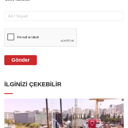
Gönder
İLGINIZI ÇEKEBILIR