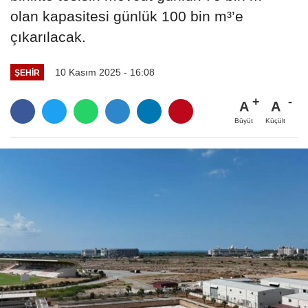
olan kapasitesi günlük 100 bin m³’e
çıkarılacak.
10 Kasım 2025 - 16:08
ŞEHIR
A
A
Büyüt
Küçült