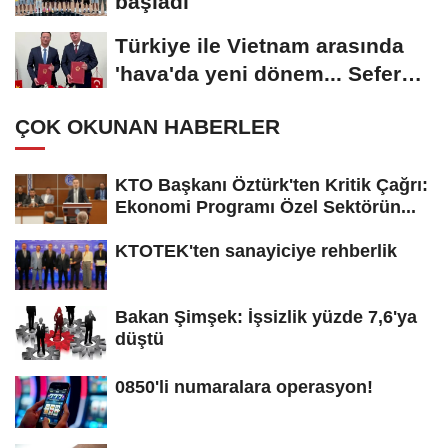
başladı
Türkiye ile Vietnam arasında
'hava'da yeni dönem... Sefer
kapasitesi...
ÇOK OKUNAN HABERLER
KTO Başkanı Öztürk'ten Kritik Çağrı:
Ekonomi Programı Özel Sektörün...
KTOTEK'ten sanayiciye rehberlik
Bakan Şimşek: İşsizlik yüzde 7,6'ya
düştü
0850'li numaralara operasyon!