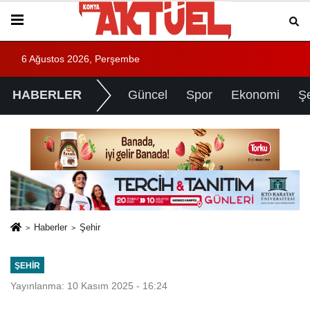
6 Ağustos 2026, Perşembe
HABERLER
Güncel
Spor
Ekonomi
Ş
Haberler
Şehir
ŞEHIR
Yayınlanma: 10 Kasım 2025 - 16:24