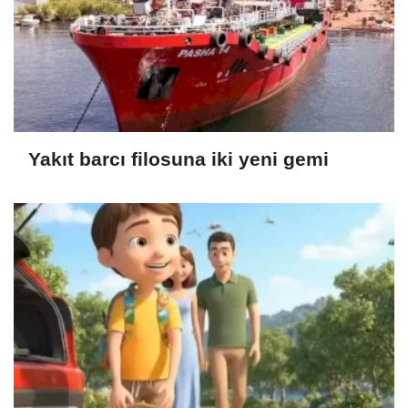
Yakıt barcı filosuna iki yeni gemi