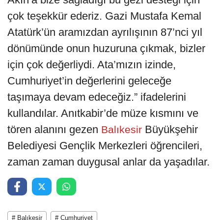
çok teşekkür ederiz. Gazi Mustafa Kemal
Atatürk’ün aramızdan ayrılışının 87’nci yıl
dönümünde onun huzuruna çıkmak, bizler
için çok değerliydi. Ata’mızın izinde,
Cumhuriyet’in değerlerini geleceğe
taşımaya devam edeceğiz.” ifadelerini
kullandılar. Anıtkabir’de müze kısmını ve
tören alanını gezen
Büyükşehir
Balıkesir
Belediyesi Gençlik Merkezleri öğrencileri,
zaman zaman duygusal anlar da yaşadılar.
# Balıkesir
# Cumhuriyet