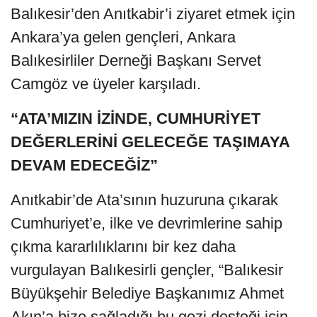
Balıkesir’den Anıtkabir’i ziyaret etmek için
Ankara’ya gelen gençleri, Ankara
Balıkesirliler Derneği Başkanı Servet
Camgöz ve üyeler karşıladı.
“ATA’MIZIN İZİNDE, CUMHURİYET
DEĞERLERİNİ GELECEĞE TAŞIMAYA
DEVAM EDECEĞİZ”
Anıtkabir’de Ata’sının huzuruna çıkarak
Cumhuriyet’e, ilke ve devrimlerine sahip
çıkma kararlılıklarını bir kez daha
vurgulayan Balıkesirli gençler, “Balıkesir
Büyükşehir Belediye Başkanımız Ahmet
Akın’a bize sağladığı bu gezi desteği için