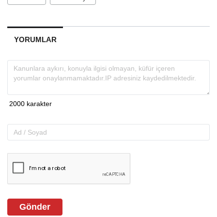
YORUMLAR
Gönder