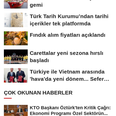
gemi
Türk Tarih Kurumu’ndan tarihi
içerikler tek platformda
Fındık alım fiyatları açıklandı
Carettalar yeni sezona hırslı
başladı
Türkiye ile Vietnam arasında
'hava'da yeni dönem... Sefer
kapasitesi...
ÇOK OKUNAN HABERLER
KTO Başkanı Öztürk'ten Kritik Çağrı:
Ekonomi Programı Özel Sektörün...