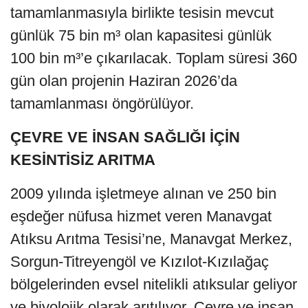
tamamlanmasıyla birlikte tesisin mevcut
günlük 75 bin m³ olan kapasitesi günlük
100 bin m³’e çıkarılacak. Toplam süresi 360
gün olan projenin Haziran 2026’da
tamamlanması öngörülüyor.
ÇEVRE VE İNSAN SAĞLIĞI İÇİN
KESİNTİSİZ ARITMA
2009 yılında işletmeye alınan ve 250 bin
eşdeğer nüfusa hizmet veren Manavgat
Atıksu Arıtma Tesisi’ne, Manavgat Merkez,
Sorgun-Titreyengöl ve Kızılot-Kızılağaç
bölgelerinden evsel nitelikli atıksular geliyor
ve biyolojik olarak arıtılıyor. Çevre ve insan