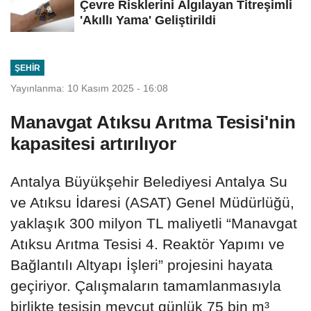
Çevre Risklerini Algılayan Titreşimli
'Akıllı Yama' Geliştirildi
ŞEHIR
Yayınlanma: 10 Kasım 2025 - 16:08
Manavgat Atıksu Arıtma Tesisi'nin
kapasitesi artırılıyor
Antalya Büyükşehir Belediyesi Antalya Su
ve Atıksu İdaresi (ASAT) Genel Müdürlüğü,
yaklaşık 300 milyon TL maliyetli “Manavgat
Atıksu Arıtma Tesisi 4. Reaktör Yapımı ve
Bağlantılı Altyapı İşleri” projesini hayata
geçiriyor. Çalışmaların tamamlanmasıyla
birlikte tesisin mevcut günlük 75 bin m³