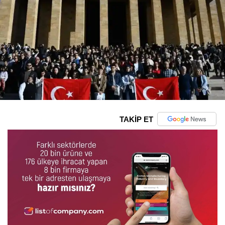
TAKİP ET