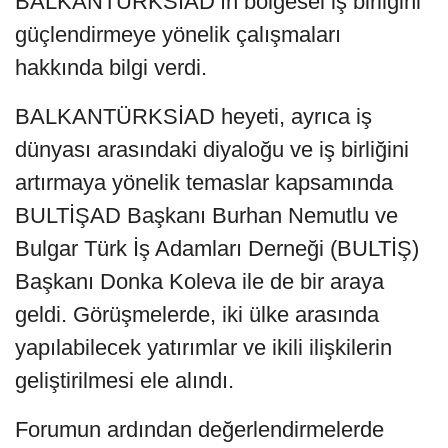
BALKANTÜRKSİAD’ın bölgesel iş birliğini
güçlendirmeye yönelik çalışmaları
hakkında bilgi verdi.
BALKANTÜRKSİAD heyeti, ayrıca iş
dünyası arasındaki diyaloğu ve iş birliğini
artırmaya yönelik temaslar kapsamında
BULTİŞAD Başkanı Burhan Nemutlu ve
Bulgar Türk İş Adamları Derneği (BULTİŞ)
Başkanı Donka Koleva ile de bir araya
geldi. Görüşmelerde, iki ülke arasında
yapılabilecek yatırımlar ve ikili ilişkilerin
geliştirilmesi ele alındı.
Forumun ardından değerlendirmelerde