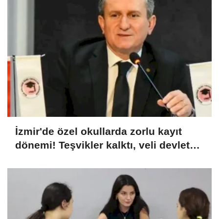
İzmir'de özel okullarda zorlu kayıt
dönemi! Teşvikler kalktı, veli devlet
okuluna yöneldi