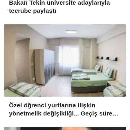
Bakan Tekin üniversite adaylarıyla
tecrübe paylaştı
Özel öğrenci yurtlarına ilişkin
yönetmelik değişikliği... Geçiş süresi
uzatıldı