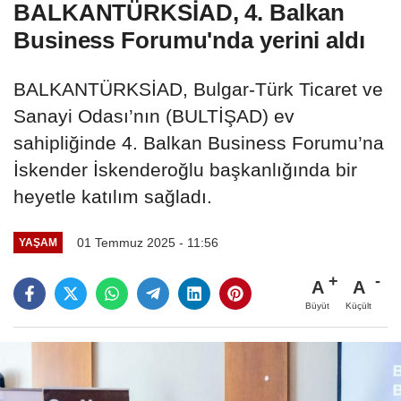
BALKANTÜRKSİAD, 4. Balkan
Business Forumu'nda yerini aldı
BALKANTÜRKSİAD, Bulgar-Türk Ticaret ve
Sanayi Odası’nın (BULTİŞAD) ev
sahipliğinde 4. Balkan Business Forumu’na
İskender İskenderoğlu başkanlığında bir
heyetle katılım sağladı.
01 Temmuz 2025 - 11:56
YAŞAM
A
A
Büyüt
Küçült