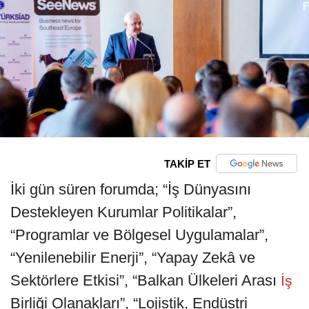
TAKİP ET
İki gün süren forumda; “İş Dünyasını
Destekleyen Kurumlar Politikalar”,
“Programlar ve Bölgesel Uygulamalar”,
“Yenilenebilir Enerji”, “Yapay Zekâ ve
Sektörlere Etkisi”, “Balkan Ülkeleri Arası
İş
Birliği Olanakları”, “Lojistik, Endüstri