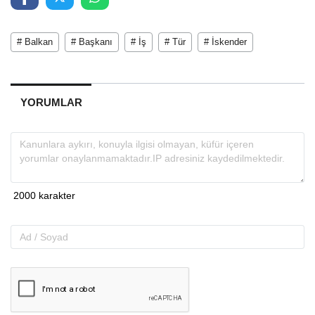
# Balkan
# Başkanı
# İş
# Tür
# İskender
YORUMLAR