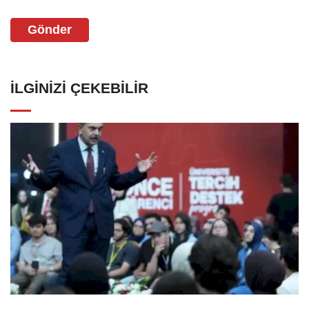
Gönder
İLGINIZI ÇEKEBILIR