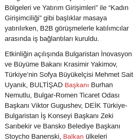
Bölgeleri ve Yatırım Girişimleri” ile “Kadın
Girişimciliği” gibi başlıklar masaya
yatırılırken, B2B görüşmelerle katılımcılar
arasında iş bağlantıları kuruldu.
Etkinliğin açılışında Bulgaristan İnovasyon
ve Büyüme Bakanı Krasimir Yakimov,
Türkiye’nin Sofya Büyükelçisi Mehmet Sait
Uyanık, BULTİŞAD
Burhan
Başkanı
Nemutlu, Bulgar-Romen Ticaret Odası
Başkanı Viktor Gugushev, DEİK Türkiye-
Bulgaristan İş Konseyi Başkanı Zeki
Sarıbekir ve Bansko Belediye Başkanı
Stoycho Banenski,
ülkeleri
Balkan