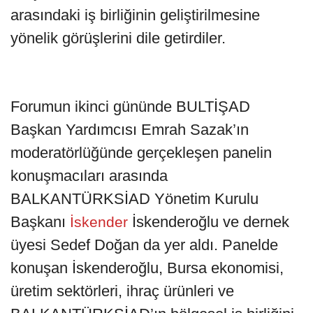
arasındaki iş birliğinin geliştirilmesine
yönelik görüşlerini dile getirdiler.
Forumun ikinci gününde BULTİŞAD
Başkan Yardımcısı Emrah Sazak’ın
moderatörlüğünde gerçekleşen panelin
konuşmacıları arasında
BALKANTÜRKSİAD Yönetim Kurulu
Başkanı
İskenderoğlu ve dernek
İskender
üyesi Sedef Doğan da yer aldı. Panelde
konuşan İskenderoğlu, Bursa ekonomisi,
üretim sektörleri, ihraç ürünleri ve