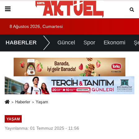
8 Ağustos 2026, Cumartesi
HABERLER
Güncel
Spor
Ekonomi
Ş
Haberler
Yaşam
YAŞAM
Yayınlanma: 01 Temmuz 2025 - 11:56