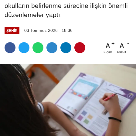
okulların belirlenme sürecine ilişkin önemli
düzenlemeler yaptı.
03 Temmuz 2026 - 18:36
ŞEHIR
A
A
Büyüt
Küçült