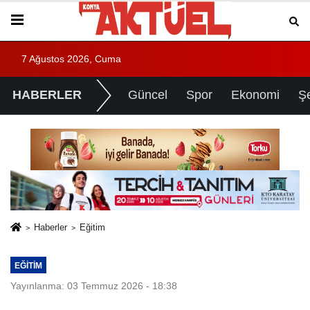
7 Ağustos 2026, Cuma
HABERLER
Güncel
Spor
Ekonomi
Ş
Haberler
Eğitim
EĞITIM
Yayınlanma: 03 Temmuz 2026 - 18:38