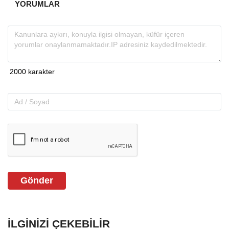
YORUMLAR
Gönder
İLGINIZI ÇEKEBILIR