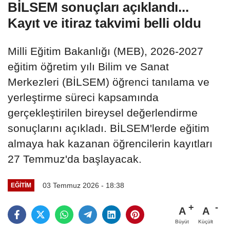
BİLSEM sonuçları açıklandı...
Kayıt ve itiraz takvimi belli oldu
Milli Eğitim Bakanlığı (MEB), 2026-2027
eğitim öğretim yılı Bilim ve Sanat
Merkezleri (BİLSEM) öğrenci tanılama ve
yerleştirme süreci kapsamında
gerçekleştirilen bireysel değerlendirme
sonuçlarını açıkladı. BİLSEM'lerde eğitim
almaya hak kazanan öğrencilerin kayıtları
27 Temmuz'da başlayacak.
03 Temmuz 2026 - 18:38
EĞITIM
A
A
Büyüt
Küçült