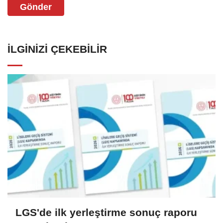
Gönder
İLGINIZI ÇEKEBILIR
LGS'de ilk yerleştirme sonuç raporu