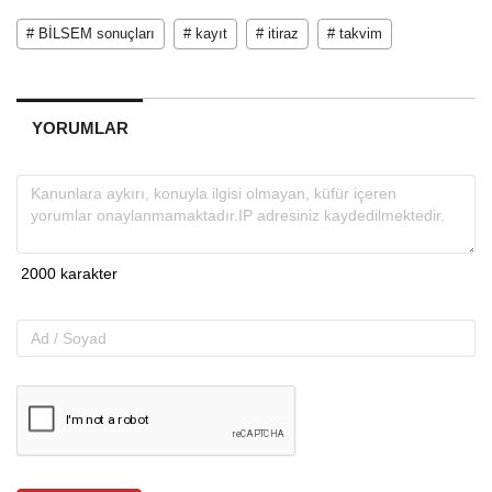
# BİLSEM sonuçları
# kayıt
# itiraz
# takvim
YORUMLAR