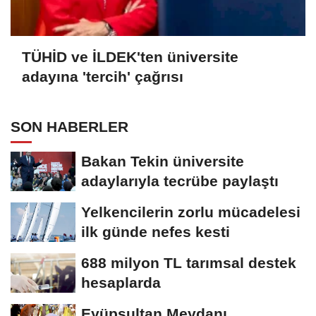
TÜHİD ve İLDEK'ten üniversite
adayına 'tercih' çağrısı
SON HABERLER
Bakan Tekin üniversite
adaylarıyla tecrübe paylaştı
Yelkencilerin zorlu mücadelesi
ilk günde nefes kesti
688 milyon TL tarımsal destek
hesaplarda
Eyüpsultan Meydanı