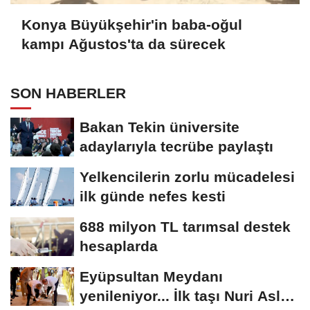
Konya Büyükşehir'in baba-oğul
kampı Ağustos'ta da sürecek
SON HABERLER
Bakan Tekin üniversite
adaylarıyla tecrübe paylaştı
Yelkencilerin zorlu mücadelesi
ilk günde nefes kesti
688 milyon TL tarımsal destek
hesaplarda
Eyüpsultan Meydanı
yenileniyor... İlk taşı Nuri Aslan