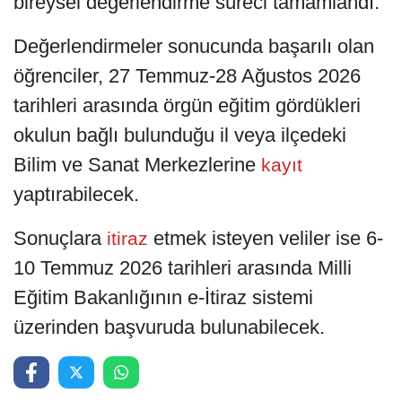
bireysel değerlendirme süreci tamamlandı.
Değerlendirmeler sonucunda başarılı olan
öğrenciler, 27 Temmuz-28 Ağustos 2026
tarihleri arasında örgün eğitim gördükleri
okulun bağlı bulunduğu il veya ilçedeki
Bilim ve Sanat Merkezlerine
kayıt
yaptırabilecek.
Sonuçlara
etmek isteyen veliler ise 6-
itiraz
10 Temmuz 2026 tarihleri arasında Milli
Eğitim Bakanlığının e-İtiraz sistemi
üzerinden başvuruda bulunabilecek.