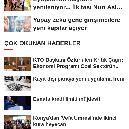
yenileniyor... İlk taşı Nuri Aslan
koydu
Yapay zeka genç girişimcilere
yeni kapılar açıyor
ÇOK OKUNAN HABERLER
KTO Başkanı Öztürk'ten Kritik Çağrı:
Ekonomi Programı Özel Sektörün...
Kayıt dışı paraya yeni uygulama freni
Esnafa kredi limiti müjdesi!
Konya'dan 'Vefa Umresi'nde ikinci
kura heyecanı