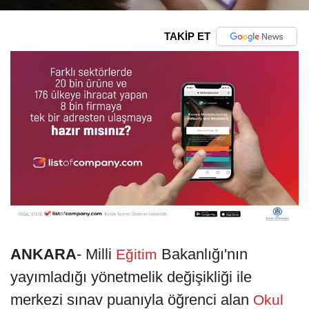
TAKİP ET
ANKARA
- Milli
Bakanlığı'nın
Eğitim
yayımladığı yönetmelik değişikliği ile
merkezi sınav puanıyla öğrenci alan
Okul