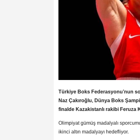
Türkiye Boks Federasyonu’nun sos
Naz Çakıroğlu, Dünya Boks Şampiy
finalde Kazakistanlı rakibi Feruza 
Olimpiyat gümüş madalyalı sporcum
ikinci altın madalyayı hedefliyor.