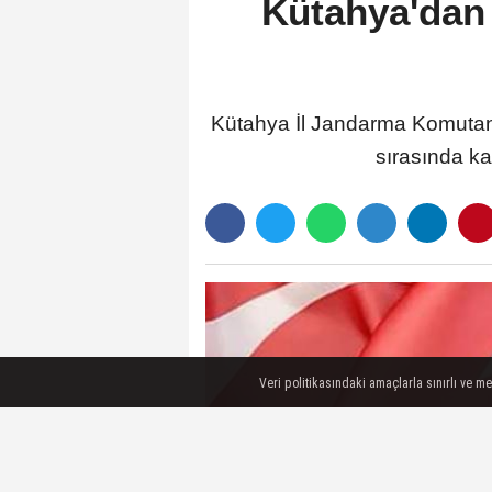
Kütahya'dan 
Kütahya İl Jandarma Komutanl
sırasında ka
Veri politikasındaki amaçlarla sınırlı ve m