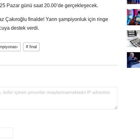
025 Pazar günü saat 20.00’de gerçekleşecek.
 Çakıroğlu finalde! Yarın şampiyonluk için ringe
cuya destek verdi.
mpiyonası
# final