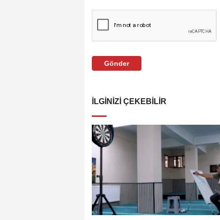
Gönder
İLGINIZI ÇEKEBILIR