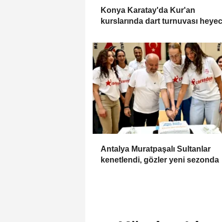
Konya Karatay'da Kur'an
kurslarında dart turnuvası heye
Antalya Muratpaşalı Sultanlar
kenetlendi, gözler yeni sezonda