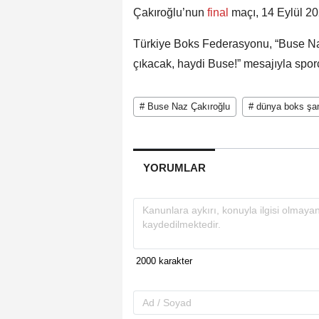
Çakıroğlu’nun
final
maçı, 14 Eylül 2
Türkiye Boks Federasyonu, “Buse Naz
çıkacak, haydi Buse!” mesajıyla spor
# Buse Naz Çakıroğlu
# dünya boks şa
YORUMLAR