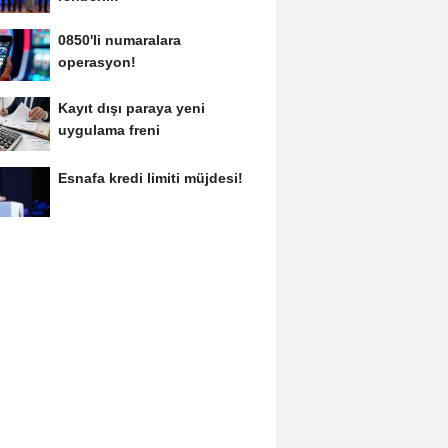
0850'li numaralara
operasyon!
Kayıt dışı paraya yeni
uygulama freni
Esnafa kredi limiti müjdesi!