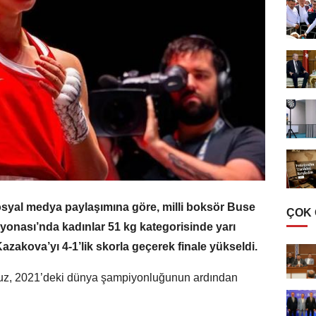
yal medya paylaşımına göre, milli boksör Buse
ÇOK
onası’nda kadınlar 51 kg kategorisinde yarı
Kazakova’yı 4-1’lik skorla geçerek finale yükseldi.
uz, 2021’deki dünya şampiyonluğunun ardından