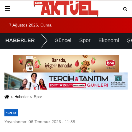
7 Ağustos 2026, Cuma
HABERLER
Güncel
Spor
Ekonomi
Ş
Haberler
Spor
SPOR
Yayınlanma: 06 Temmuz 2026 - 11:38