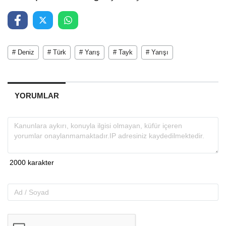
# Deniz
# Türk
# Yarış
# Tayk
# Yarışı
YORUMLAR