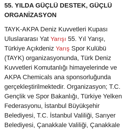
55. YILDA GÜÇLÜ DESTEK, GÜÇLÜ
ORGANİZASYON
TAYK-AKPA Deniz Kuvvetleri Kupası
Uluslararası Yat
55. Yıl Yarışı,
Yarışı
Türkiye Açıkdeniz
Spor Kulübü
Yarış
(TAYK) organizasyonunda, Türk Deniz
Kuvvetleri Komutanlığı himayelerinde ve
AKPA Chemicals ana sponsorluğunda
gerçekleştirilmektedir. Organizasyon; T.C.
Gençlik ve Spor Bakanlığı, Türkiye Yelken
Federasyonu, İstanbul Büyükşehir
Belediyesi, T.C. İstanbul Valiliği, Sarıyer
Belediyesi, Çanakkale Valiliği, Çanakkale