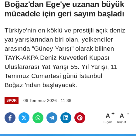
Boğaz'dan Ege'ye uzanan büyük
mücadele için geri sayım başladı
Türkiye'nin en köklü ve prestijli açık deniz
yat yarışlarından biri olan, yelkenciler
arasında "Güney Yarışı" olarak bilinen
TAYK-AKPA Deniz Kuvvetleri Kupası
Uluslararası Yat Yarışı 55. Yıl Yarışı, 11
Temmuz Cumartesi günü İstanbul
Boğazı'ndan başlayacak.
06 Temmuz 2026 - 11:38
SPOR
A
A
Büyüt
Küçült