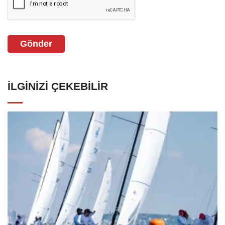
Gönder
İLGINIZI ÇEKEBILIR