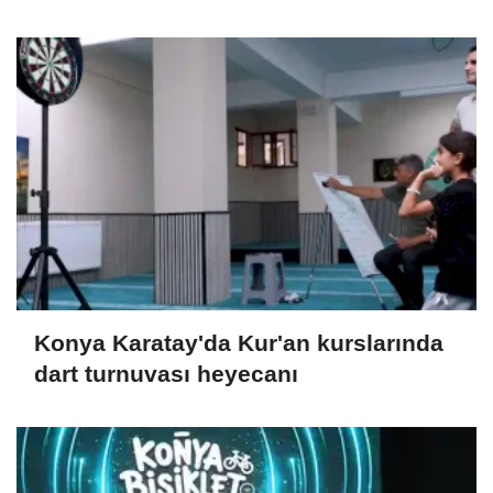
Konya Karatay'da Kur'an kurslarında
dart turnuvası heyecanı