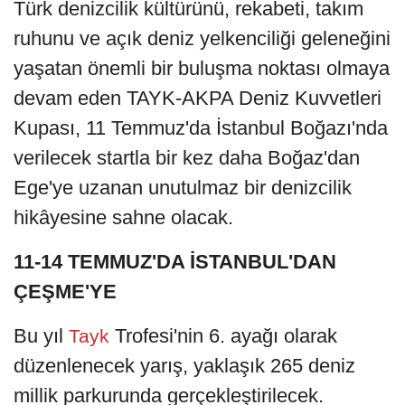
Türk denizcilik kültürünü, rekabeti, takım
ruhunu ve açık deniz yelkenciliği geleneğini
yaşatan önemli bir buluşma noktası olmaya
devam eden TAYK-AKPA Deniz Kuvvetleri
Kupası, 11 Temmuz'da İstanbul Boğazı'nda
verilecek startla bir kez daha Boğaz'dan
Ege'ye uzanan unutulmaz bir denizcilik
hikâyesine sahne olacak.
11-14 TEMMUZ'DA İSTANBUL'DAN
ÇEŞME'YE
Bu yıl
Trofesi'nin 6. ayağı olarak
Tayk
düzenlenecek yarış, yaklaşık 265 deniz
millik parkurunda gerçekleştirilecek.