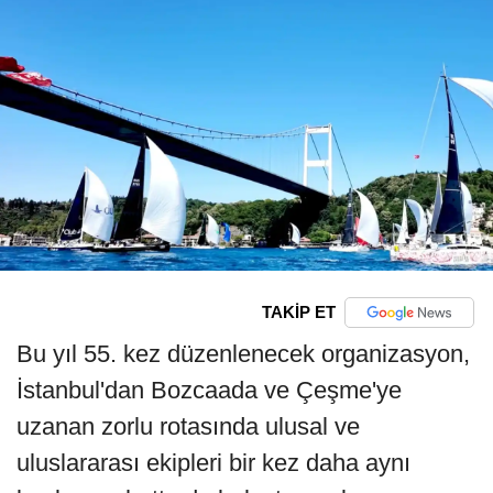
TAKİP ET
Bu yıl 55. kez düzenlenecek organizasyon,
İstanbul'dan Bozcaada ve Çeşme'ye
uzanan zorlu rotasında ulusal ve
uluslararası ekipleri bir kez daha aynı