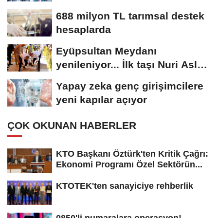
688 milyon TL tarımsal destek
hesaplarda
Eyüpsultan Meydanı
yenileniyor... İlk taşı Nuri Aslan
koydu
Yapay zeka genç girişimcilere
yeni kapılar açıyor
ÇOK OKUNAN HABERLER
KTO Başkanı Öztürk'ten Kritik Çağrı:
Ekonomi Programı Özel Sektörün...
KTOTEK'ten sanayiciye rehberlik