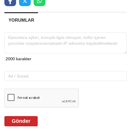
YORUMLAR
Gönder