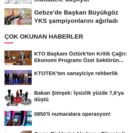
Gebze'de Başkan Büyükgöz
YKS şampiyonlarını ağırladı
ÇOK OKUNAN HABERLER
KTO Başkanı Öztürk'ten Kritik Çağrı:
Ekonomi Programı Özel Sektörün...
KTOTEK'ten sanayiciye rehberlik
Bakan Şimşek: İşsizlik yüzde 7,6'ya
düştü
0850'li numaralara operasyon!