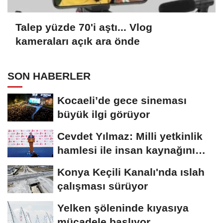
Talep yüzde 70'i aştı... Vlog
kameraları açık ara önde
SON HABERLER
Kocaeli’de gece sineması
büyük ilgi görüyor
Cevdet Yılmaz: Milli yetkinlik
hamlesi ile insan kaynağını
güçlendiriyoruz
Konya Keçili Kanalı'nda ıslah
çalışması sürüyor
Yelken şöleninde kıyasıya
mücadele başlıyor