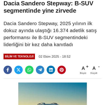
Dacia Sandero Stepway: B-SUV
segmentinde yine zirvede
Dacia Sandero Stepway, 2025 yılının ilk
dokuz ayında ulaştığı 16.374 adetlik satış
performansı ile B-SUV segmentindeki
liderliğini bir kez daha kanıtladı
02 Ekim 2025 - 18:52
BILIM VE TEKNOLOJI
A
A
Büyüt
Küçült