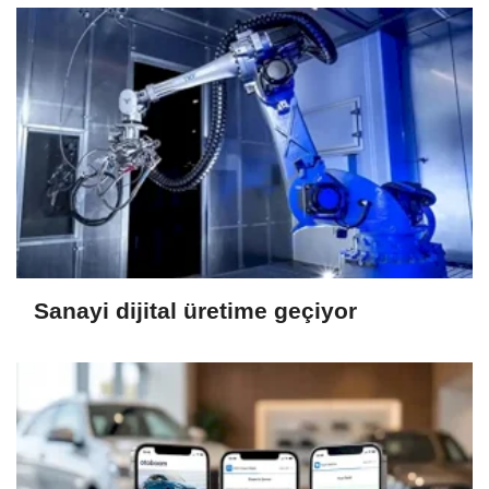
Sanayi dijital üretime geçiyor