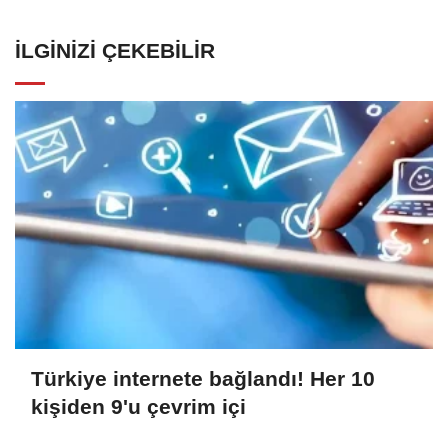
İLGINIZI ÇEKEBILIR
Türkiye internete bağlandı! Her 10
kişiden 9'u çevrim içi