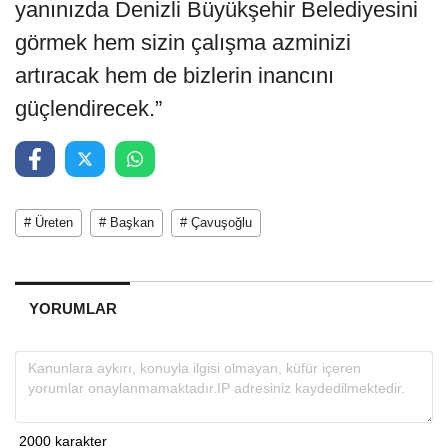
yanınızda Denizli Büyükşehir Belediyesini
görmek hem sizin çalışma azminizi
artıracak hem de bizlerin inancını
güçlendirecek.”
# Üreten
# Başkan
# Çavuşoğlu
YORUMLAR