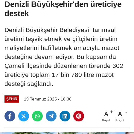
Denizli Büyükşehir'den üreticiye
destek
Denizli Büyükşehir Belediyesi, tarımsal
üretimi teşvik etmek ve çiftçilerin üretim
maliyetlerini hafifletmek amacıyla mazot
desteğine devam ediyor. Bu kapsamda
Çameli ilçesinde düzenlenen törende 302
üreticiye toplam 17 bin 780 litre mazot
desteği sağlandı.
19 Temmuz 2025 - 18:36
ŞEHIR
A
A
Büyüt
Küçült