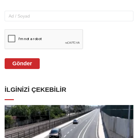
Gönder
İLGINIZI ÇEKEBILIR