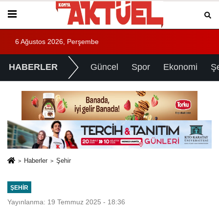
6 Ağustos 2026, Perşembe
HABERLER
Güncel
Spor
Ekonomi
Ş
Haberler
Şehir
ŞEHIR
Yayınlanma: 19 Temmuz 2025 - 18:36