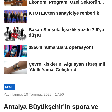
Ekonomi Programı Özel Sektörün...
KTOTEK'ten sanayiciye rehberlik
Bakan Şimşek: İşsizlik yüzde 7,6'ya
düştü
0850'li numaralara operasyon!
Çevre Risklerini Algılayan Titreşimli
'Akıllı Yama' Geliştirildi
SPOR
Yayınlanma: 19 Temmuz 2025 - 17:50
Antalya Büyükşehir'in spora ve