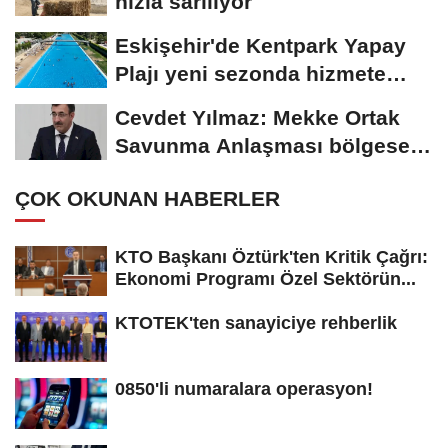
hızla sarılıyor
Eskişehir'de Kentpark Yapay
Plajı yeni sezonda hizmete
açıldı
Cevdet Yılmaz: Mekke Ortak
Savunma Anlaşması bölgesel
güvenliğe...
ÇOK OKUNAN HABERLER
KTO Başkanı Öztürk'ten Kritik Çağrı:
Ekonomi Programı Özel Sektörün...
KTOTEK'ten sanayiciye rehberlik
0850'li numaralara operasyon!