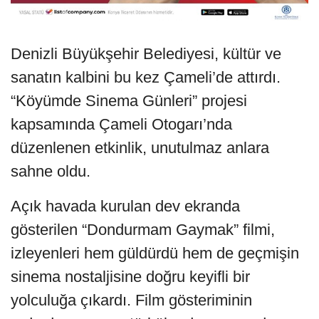
Denizli Büyükşehir Belediyesi, kültür ve
sanatın kalbini bu kez Çameli’de attırdı.
“Köyümde Sinema Günleri” projesi
kapsamında Çameli Otogarı’nda
düzenlenen etkinlik, unutulmaz anlara
sahne oldu.
Açık havada kurulan dev ekranda
gösterilen “Dondurmam Gaymak” filmi,
izleyenleri hem güldürdü hem de geçmişin
sinema nostaljisine doğru keyifli bir
yolculuğa çıkardı. Film gösteriminin