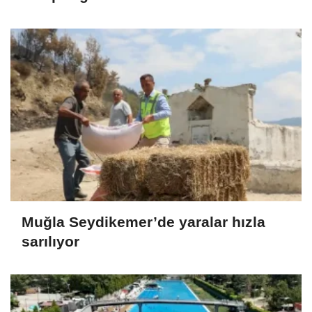
Muğla Seydikemer’de yaralar hızla
sarılıyor