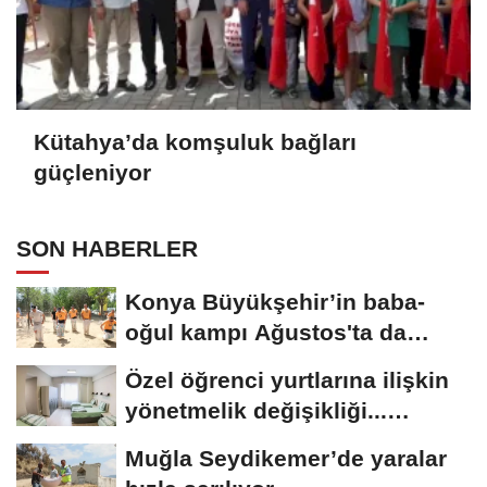
Kütahya’da komşuluk bağları
güçleniyor
SON HABERLER
Konya Büyükşehir’in baba-
oğul kampı Ağustos'ta da
sürecek
Özel öğrenci yurtlarına ilişkin
yönetmelik değişikliği...
Geçiş...
Muğla Seydikemer’de yaralar