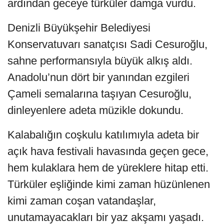
ardından geceye türküler damga vurdu.
Denizli Büyükşehir Belediyesi
Konservatuvarı sanatçısı Sadi Cesuroğlu,
sahne performansıyla büyük alkış aldı.
Anadolu’nun dört bir yanından ezgileri
Çameli semalarına taşıyan Cesuroğlu,
dinleyenlere adeta müzikle dokundu.
Kalabalığın coşkulu katılımıyla adeta bir
açık hava festivali havasında geçen gece,
hem kulaklara hem de yüreklere hitap etti.
Türküler eşliğinde kimi zaman hüzünlenen
kimi zaman coşan vatandaşlar,
unutamayacakları bir yaz akşamı yaşadı.