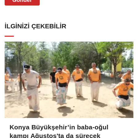
İLGINIZI ÇEKEBILIR
Konya Büyükşehir’in baba-oğul
kampı Ağustos'ta da sürecek