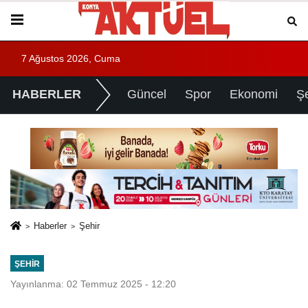
7 Ağustos 2026, Cuma
HABERLER
Güncel
Spor
Ekonomi
Ş
Haberler
Şehir
ŞEHIR
Yayınlanma: 02 Temmuz 2025 - 12:20