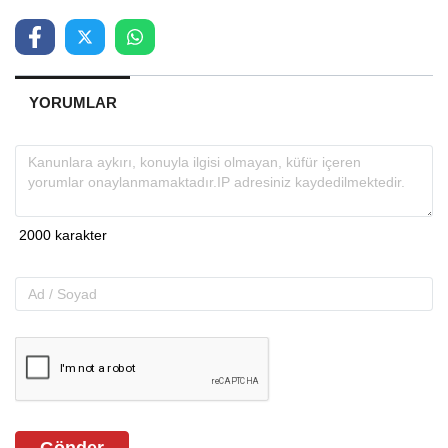
YORUMLAR
Gönder