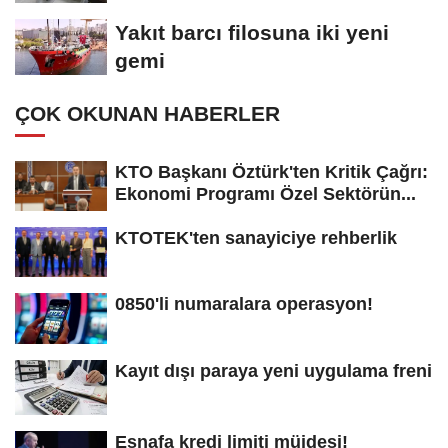
güvenlik...
Yakıt barcı filosuna iki yeni
gemi
ÇOK OKUNAN HABERLER
KTO Başkanı Öztürk'ten Kritik Çağrı:
Ekonomi Programı Özel Sektörün...
KTOTEK'ten sanayiciye rehberlik
0850'li numaralara operasyon!
Kayıt dışı paraya yeni uygulama freni
Esnafa kredi limiti müjdesi!