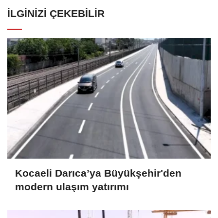
İLGINIZI ÇEKEBILIR
Kocaeli Darıca’ya Büyükşehir'den
modern ulaşım yatırımı