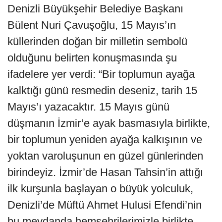
Denizli Büyükşehir Belediye Başkanı
Bülent Nuri Çavuşoğlu, 15 Mayıs’ın
küllerinden doğan bir milletin sembolü
olduğunu belirten konuşmasında şu
ifadelere yer verdi: “Bir toplumun ayağa
kalktığı günü resmedin deseniz, tarih 15
Mayıs’ı yazacaktır. 15 Mayıs günü
düşmanın İzmir’e ayak basmasıyla birlikte,
bir toplumun yeniden ayağa kalkışının ve
yoktan varoluşunun en güzel günlerinden
birindeyiz. İzmir’de Hasan Tahsin’in attığı
ilk kurşunla başlayan o büyük yolculuk,
Denizli’de Müftü Ahmet Hulusi Efendi’nin
bu meydanda hemşehrilerimizle birlikte