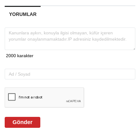
YORUMLAR
Gönder