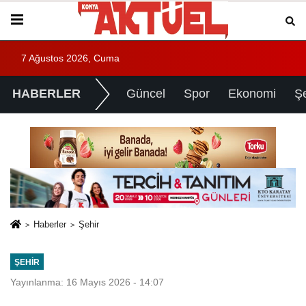
7 Ağustos 2026, Cuma
HABERLER
Güncel
Spor
Ekonomi
Ş
Haberler
Şehir
ŞEHIR
Yayınlanma: 16 Mayıs 2026 - 14:07