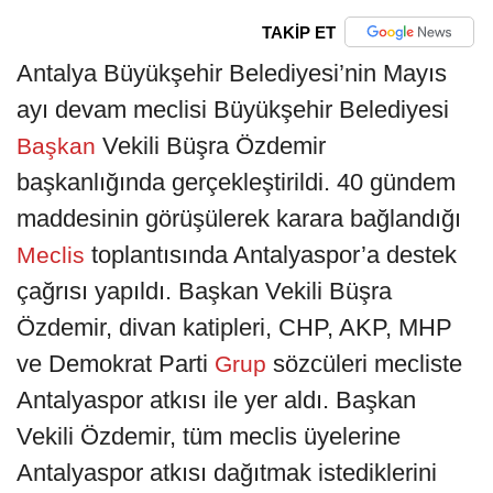
TAKİP ET
Antalya Büyükşehir Belediyesi’nin Mayıs
ayı devam meclisi Büyükşehir Belediyesi
Vekili Büşra Özdemir
Başkan
başkanlığında gerçekleştirildi. 40 gündem
maddesinin görüşülerek karara bağlandığı
toplantısında Antalyaspor’a destek
Meclis
çağrısı yapıldı. Başkan Vekili Büşra
Özdemir, divan katipleri, CHP, AKP, MHP
ve Demokrat Parti
sözcüleri mecliste
Grup
Antalyaspor atkısı ile yer aldı. Başkan
Vekili Özdemir, tüm meclis üyelerine
Antalyaspor atkısı dağıtmak istediklerini