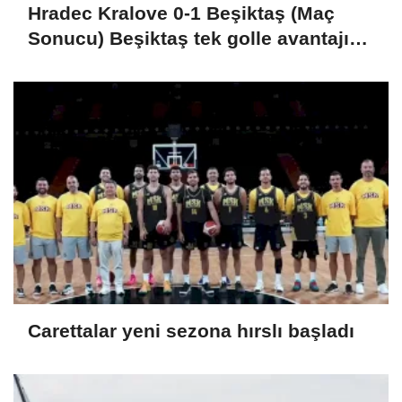
Hradec Kralove 0-1 Beşiktaş (Maç
Sonucu) Beşiktaş tek golle avantajı
kaptı
Carettalar yeni sezona hırslı başladı