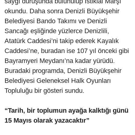
saygı duruşunda bulunulup İstiklal Marşı
okundu. Daha sonra Denizli Büyükşehir
Belediyesi Bando Takımı ve Denizli
Sancağı eşliğinde yüzlerce Denizlili,
Atatürk Caddesi’ni takip ederek Kayalık
Caddesi’ne, buradan ise 107 yıl önceki gibi
Bayramyeri Meydanı’na kadar yürüdü.
Buradaki programda, Denizli Büyükşehir
Belediyesi Geleneksel Halk Oyunları
Topluluğu bir gösteri sundu.
“Tarih, bir toplumun ayağa kalktığı günü
15 Mayıs olarak yazacaktır”