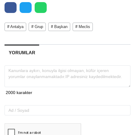
# Antalya
# Grup
# Başkan
# Meclis
YORUMLAR