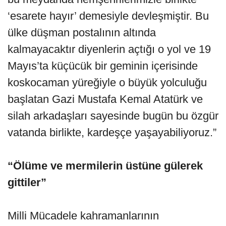
‘esarete hayır’ demesiyle devleşmiştir. Bu
ülke düşman postalının altında
kalmayacaktır diyenlerin açtığı o yol ve 19
Mayıs’ta küçücük bir geminin içerisinde
koskocaman yüreğiyle o büyük yolculuğu
başlatan Gazi Mustafa Kemal Atatürk ve
silah arkadaşları sayesinde bugün bu özgür
vatanda birlikte, kardeşçe yaşayabiliyoruz.”
“Ölüme ve mermilerin üstüne gülerek
gittiler”
Milli Mücadele kahramanlarının