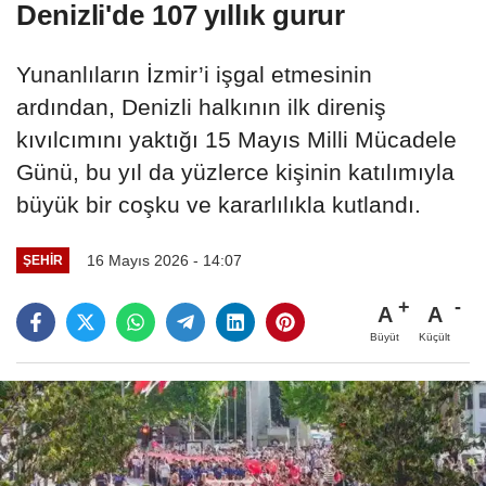
Denizli'de 107 yıllık gurur
Yunanlıların İzmir’i işgal etmesinin
ardından, Denizli halkının ilk direniş
kıvılcımını yaktığı 15 Mayıs Milli Mücadele
Günü, bu yıl da yüzlerce kişinin katılımıyla
büyük bir coşku ve kararlılıkla kutlandı.
16 Mayıs 2026 - 14:07
ŞEHIR
A
A
Büyüt
Küçült