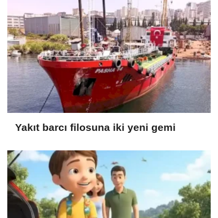
Yakıt barcı filosuna iki yeni gemi