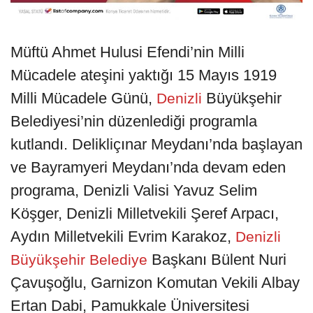
Müftü Ahmet Hulusi Efendi’nin Milli
Mücadele ateşini yaktığı 15 Mayıs 1919
Milli Mücadele Günü,
Büyükşehir
Denizli
Belediyesi’nin düzenlediği programla
kutlandı. Delikliçınar Meydanı’nda başlayan
ve Bayramyeri Meydanı’nda devam eden
programa, Denizli Valisi Yavuz Selim
Köşger, Denizli Milletvekili Şeref Arpacı,
Aydın Milletvekili Evrim Karakoz,
Denizli
Başkanı Bülent Nuri
Büyükşehir Belediye
Çavuşoğlu, Garnizon Komutan Vekili Albay
Ertan Dabi, Pamukkale Üniversitesi