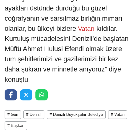
ayakları üstünde durduğu bu güzel
coğrafyanın ve sarsılmaz birliğin mimarı
olanlar, bu ülkeyi bizlere
kıldılar.
Vatan
Kurtuluş mücadelesini Denizli’de başlatan
Müftü Ahmet Hulusi Efendi olmak üzere
tüm şehitlerimizi ve gazilerimizi bir kez
daha şükran ve minnetle anıyoruz” diye
konuştu.
# Gün
# Denizli
# Denizli Büyükşehir Belediye
# Vatan
# Başkan