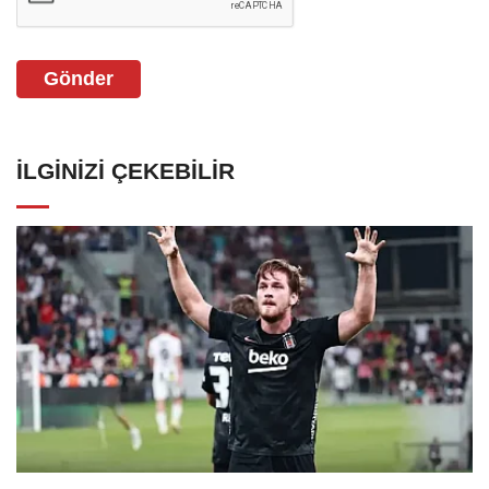
Gönder
İLGINIZI ÇEKEBILIR