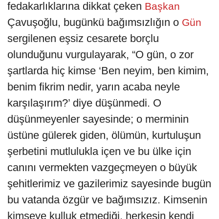
fedakarlıklarına dikkat çeken
Başkan
Çavuşoğlu, bugünkü bağımsızlığın o
Gün
sergilenen eşsiz cesarete borçlu
olunduğunu vurgulayarak, “O gün, o zor
şartlarda hiç kimse ‘Ben neyim, ben kimim,
benim fikrim nedir, yarın acaba neyle
karşılaşırım?’ diye düşünmedi. O
düşünmeyenler sayesinde; o merminin
üstüne gülerek giden, ölümün, kurtuluşun
şerbetini mutlulukla içen ve bu ülke için
canını vermekten vazgeçmeyen o büyük
şehitlerimiz ve gazilerimiz sayesinde bugün
bu vatanda özgür ve bağımsızız. Kimsenin
kimseye kulluk etmediği, herkesin kendi