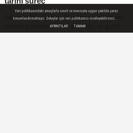
tarihi süreç
Veri politikasındaki amaçlarla sınırlı ve mevzuata uygun şekilde çerez
Sakarya Büyükşehir Belediyesi, şehrin en
konumlandırmaktayız. Detaylar için veri politikamızı inceleyebilirsiniz...
önemli gündemi olarak gördüğü ve güçlü
AYRINTILAR
TAMAM
bir iradeyi ortaya koyduğu Kentsel
Dönüşüm Projesi'nde son aşamaya geldi.
02 Temmuz 2026 - 17:06
ŞEHIR
A
A
Büyüt
Küçült