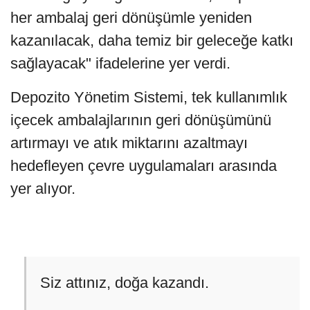
her ambalaj geri dönüşümle yeniden
kazanılacak, daha temiz bir geleceğe katkı
sağlayacak" ifadelerine yer verdi.
Depozito Yönetim Sistemi, tek kullanımlık
içecek ambalajlarının geri dönüşümünü
artırmayı ve atık miktarını azaltmayı
hedefleyen çevre uygulamaları arasında
yer alıyor.
Siz attınız, doğa kazandı.