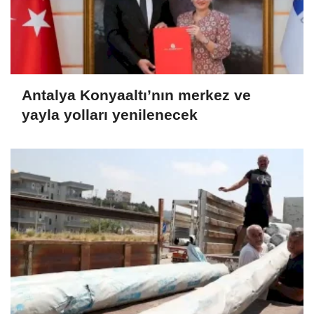
Antalya Konyaaltı’nın merkez ve
yayla yolları yenilenecek