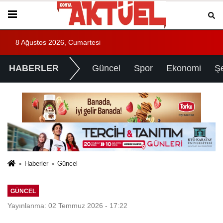
8 Ağustos 2026, Cumartesi
HABERLER
Güncel
Spor
Ekonomi
Ş
Haberler
Güncel
GÜNCEL
Yayınlanma: 02 Temmuz 2026 - 17:22