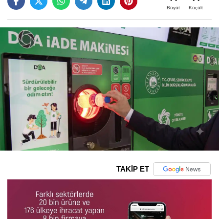
Büyüt
Küçült
TAKİP ET