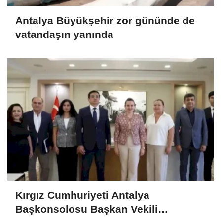
Antalya Büyükşehir zor gününde de
vatandaşın yanında
Kırgız Cumhuriyeti Antalya
Başkonsolosu Başkan Vekili