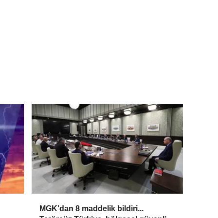
MGK'dan 8 maddelik bildiri...