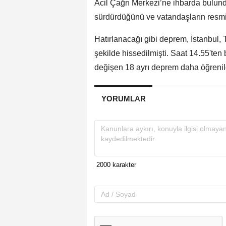
Acil Çağrı Merkezi’ne ihbarda bulunduğ
sürdürdüğünü ve vatandaşların resmi 
Hatırlanacağı gibi deprem, İstanbul, 
şekilde hissedilmişti. Saat 14.55'ten 
değişen 18 ayrı deprem daha öğrenil
YORUMLAR