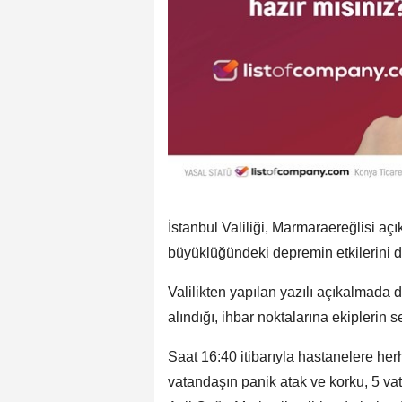
İstanbul Valiliği, Marmaraereğlisi aç
büyüklüğündeki depremin etkilerini d
Valilikten yapılan yazılı açıkalmada d
alındığı, ihbar noktalarına ekiplerin se
Saat 16:40 itibarıyla hastanelere he
vatandaşın panik atak ve korku, 5 va