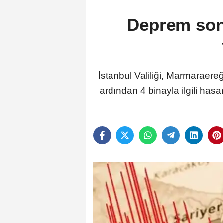
Deprem sonr
İstanbul Valiliği, Marmaraer
ardından 4 binayla ilgili hasar