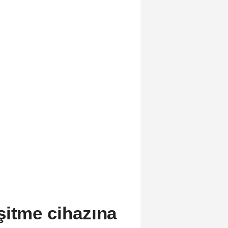
şitme cihazına