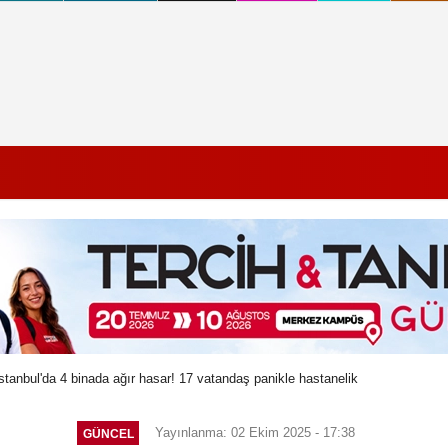
tanbul'da 4 binada ağır hasar! 17 vatandaş panikle hastanelik
Yayınlanma: 02 Ekim 2025 - 17:38
GÜNCEL