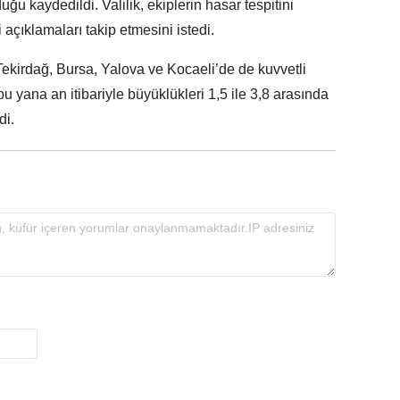
u kaydedildi. Valilik, ekiplerin hasar tespitini
açıklamaları takip etmesini istedi.
Tekirdağ, Bursa, Yalova ve Kocaeli’de de kuvvetli
bu yana an itibariyle büyüklükleri 1,5 ile 3,8 arasında
di.