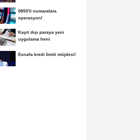
0850'li numaralara
operasyon!
Kayıt dışı paraya yeni
uygulama freni
Esnafa kredi limiti müjdesi!