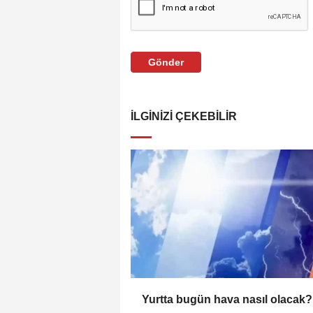
Gönder
İLGINIZI ÇEKEBILIR
Yurtta bugün hava nasıl olacak?