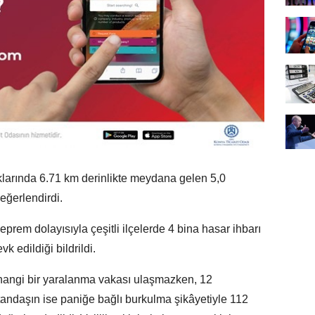
ıklarında 6.71 km derinlikte meydana gelen 5,0
eğerlendirdi.
eprem dolayısıyla çeşitli ilçelerde 4 bina hasar ihbarı
vk edildiği bildrildi.
rhangi bir yaralanma vakası ulaşmazken, 12
tandaşın ise paniğe bağlı burkulma şikâyetiyle 112