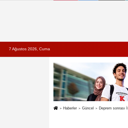
7 Ağustos 2026, Cuma
Haberler
Güncel
Deprem sonrası İs