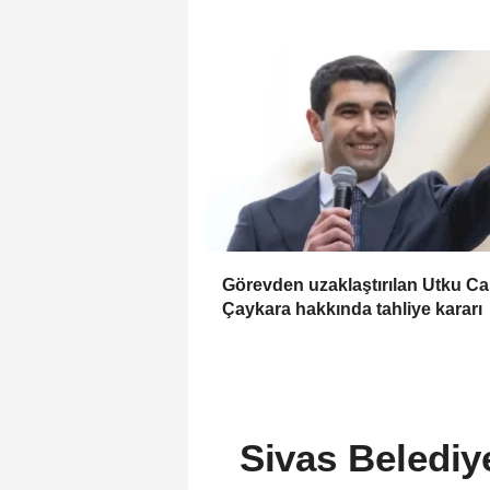
Görevden uzaklaştırılan Utku C
Çaykara hakkında tahliye kararı
Sivas Belediy