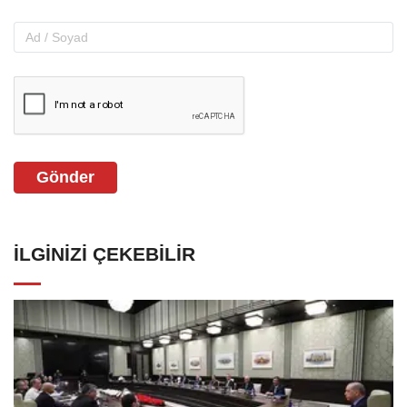
Gönder
İLGINIZI ÇEKEBILIR