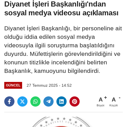
Diyanet İşleri Başkanlığı'ndan
sosyal medya videosu açıklaması
Diyanet İşleri Başkanlığı, bir personeline ait
olduğu iddia edilen sosyal medya
videosuyla ilgili soruşturma başlatıldığını
duyurdu. Müfettişlerin görevlendirildiğini ve
konunun titizlikle incelendiğini belirten
Başkanlık, kamuoyunu bilgilendirdi.
27 Temmuz 2025 - 14:52
GÜNCEL
A
A
Büyüt
Küçült