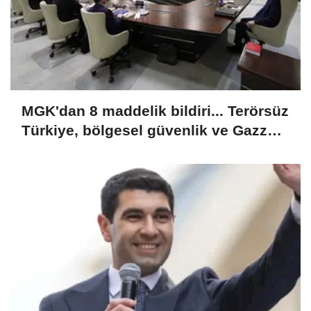
MGK'dan 8 maddelik bildiri... Terörsüz
Türkiye, bölgesel güvenlik ve Gazze
mesajı