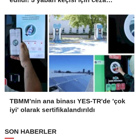
uygulandı
TBMM'nin ana binası YES-TR'de 'çok
iyi' olarak sertifikalandırıldı
SON HABERLER