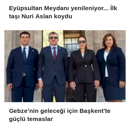
Eyüpsultan Meydanı yenileniyor... İlk
taşı Nuri Aslan koydu
Gebze’nin geleceği için Başkent'te
güçlü temaslar