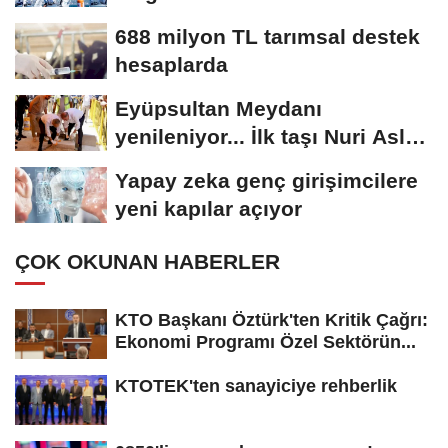
688 milyon TL tarımsal destek
hesaplarda
Eyüpsultan Meydanı
yenileniyor... İlk taşı Nuri Aslan
koydu
Yapay zeka genç girişimcilere
yeni kapılar açıyor
ÇOK OKUNAN HABERLER
KTO Başkanı Öztürk'ten Kritik Çağrı:
Ekonomi Programı Özel Sektörün...
KTOTEK'ten sanayiciye rehberlik