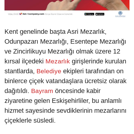
Kent genelinde başta Asri Mezarlık,
Odunpazarı Mezarlığı, Esentepe Mezarlığı
ve Zincirlikuyu Mezarlığı olmak üzere 12
kırsal ilçedeki
girişlerinde kurulan
Mezarlık
stantlarda,
ekipleri tarafından on
Belediye
binlerce çiçek vatandaşlara ücretsiz olarak
dağıtıldı.
öncesinde kabir
Bayram
ziyaretine gelen Eskişehirliler, bu anlamlı
hizmet sayesinde sevdiklerinin mezarlarını
çiçeklerle süsledi.