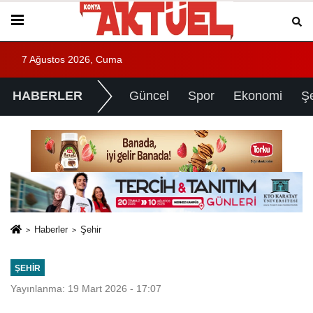
7 Ağustos 2026, Cuma
HABERLER
Güncel
Spor
Ekonomi
Ş
Haberler
Şehir
ŞEHIR
Yayınlanma: 19 Mart 2026 - 17:07