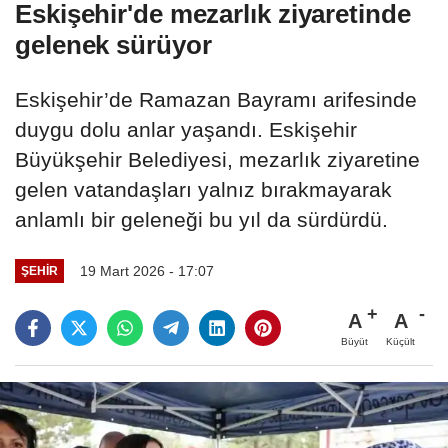
Eskişehir'de mezarlık ziyaretinde
gelenek sürüyor
Eskişehir’de Ramazan Bayramı arifesinde
duygu dolu anlar yaşandı. Eskişehir
Büyükşehir Belediyesi, mezarlık ziyaretine
gelen vatandaşları yalnız bırakmayarak
anlamlı bir geleneği bu yıl da sürdürdü.
19 Mart 2026 - 17:07
ŞEHIR
A
A
Büyüt
Küçült