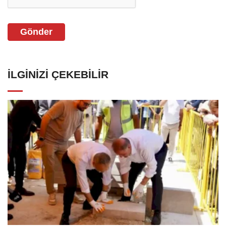
Gönder
İLGINIZI ÇEKEBILIR