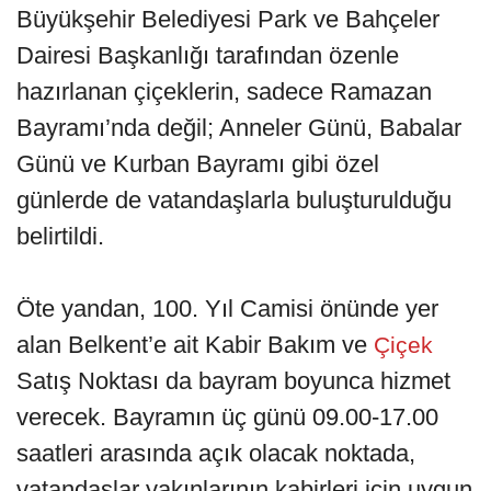
Büyükşehir Belediyesi Park ve Bahçeler
Dairesi Başkanlığı tarafından özenle
hazırlanan çiçeklerin, sadece Ramazan
Bayramı’nda değil; Anneler Günü, Babalar
Günü ve Kurban Bayramı gibi özel
günlerde de vatandaşlarla buluşturulduğu
belirtildi.
Öte yandan, 100. Yıl Camisi önünde yer
alan Belkent’e ait Kabir Bakım ve
Çiçek
Satış Noktası da bayram boyunca hizmet
verecek. Bayramın üç günü 09.00-17.00
saatleri arasında açık olacak noktada,
vatandaşlar yakınlarının kabirleri için uygun