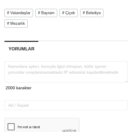
# Vatandaşlar
# Bayram
# Çiçek
# Belediye
# Mezarlık
YORUMLAR