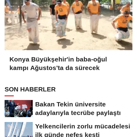
Konya Büyükşehir'in baba-oğul
kampı Ağustos'ta da sürecek
SON HABERLER
Bakan Tekin üniversite
adaylarıyla tecrübe paylaştı
Yelkencilerin zorlu mücadelesi
ilk günde nefes kesti