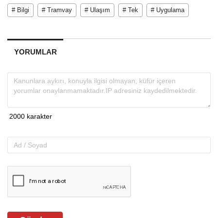
# Bilgi
# Tramvay
# Ulaşım
# Tek
# Uygulama
YORUMLAR