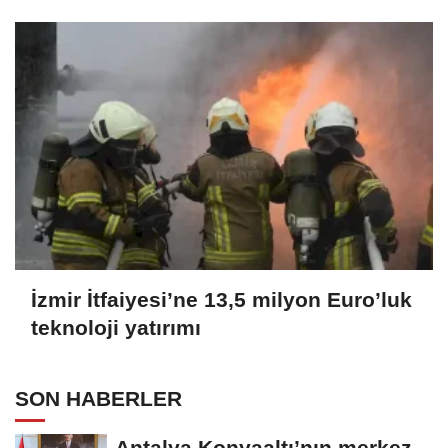
İzmir İtfaiyesi’ne 13,5 milyon Euro’luk
teknoloji yatırımı
SON HABERLER
Antalya Konyaaltı’nın merkez