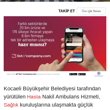
TAKİP ET
Kocaeli Büyükşehir Belediyesi tarafından
yürütülen
Nakil Ambulans Hizmeti,
Hasta
kuruluşlarına ulaşmakta güçlük
Sağlık