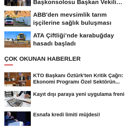
Başkonsolosu Başkan Vekili
Özdemir’i...
ABB'den mevsimlik tarım
işçilerine sağlık buluşması
ATA Çiftliği’nde karabuğday
hasadı başladı
ÇOK OKUNAN HABERLER
KTO Başkanı Öztürk'ten Kritik Çağrı:
Ekonomi Programı Özel Sektörün...
Kayıt dışı paraya yeni uygulama freni
Esnafa kredi limiti müjdesi!