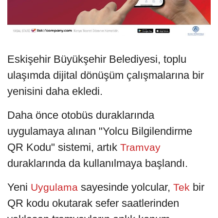
Eskişehir Büyükşehir Belediyesi, toplu
ulaşımda dijital dönüşüm çalışmalarına bir
yenisini daha ekledi.
Daha önce otobüs duraklarında
uygulamaya alınan "Yolcu Bilgilendirme
QR Kodu" sistemi, artık
Tramvay
duraklarında da kullanılmaya başlandı.
Yeni
sayesinde yolcular,
bir
Uygulama
Tek
QR kodu okutarak sefer saatlerinden