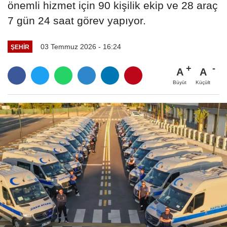
önemli hizmet için 90 kişilik ekip ve 28 araç
7 gün 24 saat görev yapıyor.
03 Temmuz 2026 - 16:24
ŞEHIR
A
A
Büyüt
Küçült