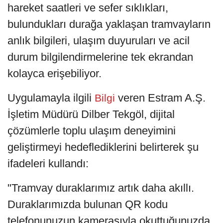
hareket saatleri ve sefer sıklıkları,
bulundukları durağa yaklaşan tramvayların
anlık bilgileri, ulaşım duyuruları ve acil
durum bilgilendirmelerine tek ekrandan
kolayca erişebiliyor.
Uygulamayla ilgili
veren Estram A.Ş.
Bilgi
İşletim Müdürü Dilber Tekgöl, dijital
çözümlerle toplu ulaşım deneyimini
geliştirmeyi hedeflediklerini belirterek şu
ifadeleri kullandı:
"Tramvay duraklarımız artık daha akıllı.
Duraklarımızda bulunan QR kodu
telefonunuzun kamerasıyla okuttuğunuzda