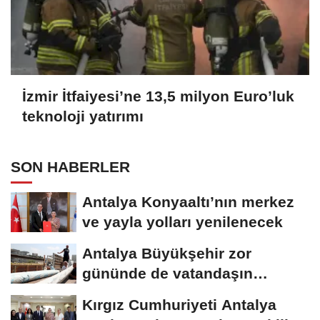
İzmir İtfaiyesi’ne 13,5 milyon Euro’luk
teknoloji yatırımı
SON HABERLER
Antalya Konyaaltı’nın merkez
ve yayla yolları yenilenecek
Antalya Büyükşehir zor
gününde de vatandaşın
yanında
Kırgız Cumhuriyeti Antalya