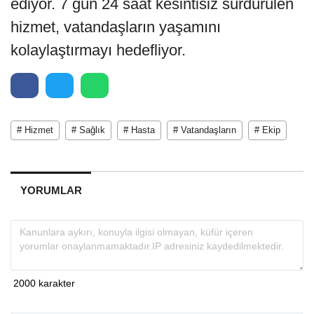
ediyor. 7 gün 24 saat kesintisiz sürdürülen
hizmet, vatandaşların yaşamını
kolaylaştırmayı hedefliyor.
# Hizmet
# Sağlık
# Hasta
# Vatandaşların
# Ekip
YORUMLAR