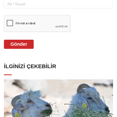
Gönder
İLGINIZI ÇEKEBILIR