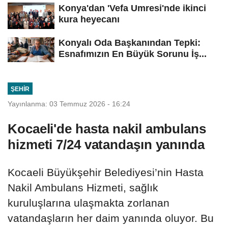
Konya'dan 'Vefa Umresi'nde ikinci
kura heyecanı
Konyalı Oda Başkanından Tepki:
Esnafımızın En Büyük Sorunu İş...
ŞEHIR
Yayınlanma: 03 Temmuz 2026 - 16:24
Kocaeli'de hasta nakil ambulans
hizmeti 7/24 vatandaşın yanında
Kocaeli Büyükşehir Belediyesi’nin Hasta
Nakil Ambulans Hizmeti, sağlık
kuruluşlarına ulaşmakta zorlanan
vatandaşların her daim yanında oluyor. Bu