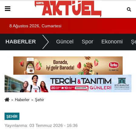
8 Ağustos 2026, Cumartesi
HABERLER
Güncel
Spor
Ekonomi
Ş
Haberler
Şehir
ŞEHIR
Yayınlanma: 03 Temmuz 2026 - 16:36