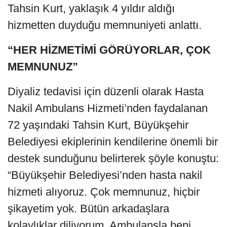
Tahsin Kurt, yaklaşık 4 yıldır aldığı
hizmetten duyduğu memnuniyeti anlattı.
“HER HİZMETİMİ GÖRÜYORLAR, ÇOK
MEMNUNUZ”
Diyaliz tedavisi için düzenli olarak Hasta
Nakil Ambulans Hizmeti’nden faydalanan
72 yaşındaki Tahsin Kurt, Büyükşehir
Belediyesi ekiplerinin kendilerine önemli bir
destek sunduğunu belirterek şöyle konuştu:
“Büyükşehir Belediyesi’nden hasta nakil
hizmeti alıyoruz. Çok memnunuz, hiçbir
şikayetim yok. Bütün arkadaşlara
kolaylıklar diliyorum. Ambulansla beni