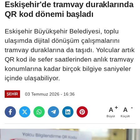
Eskişehir'de tramvay duraklarında
QR kod dönemi başladı
Eskişehir Büyükşehir Belediyesi, toplu
ulaşımda dijital dönüşüm çalışmalarını
tramvay duraklarına da taşıdı. Yolcular artık
QR kod ile sefer saatlerinden anlık tramvay
konumlarına kadar birçok bilgiye saniyeler
içinde ulaşabiliyor.
03 Temmuz 2026 - 16:36
ŞEHIR
A
A
Büyüt
Küçült