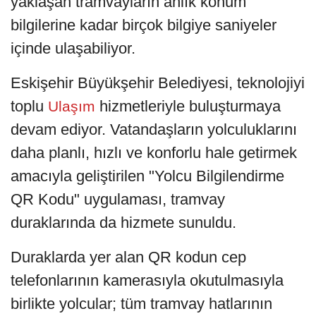
yaklaşan tramvayların anlık konum
bilgilerine kadar birçok bilgiye saniyeler
içinde ulaşabiliyor.
Eskişehir Büyükşehir Belediyesi, teknolojiyi
toplu
hizmetleriyle buluşturmaya
Ulaşım
devam ediyor. Vatandaşların yolculuklarını
daha planlı, hızlı ve konforlu hale getirmek
amacıyla geliştirilen "Yolcu Bilgilendirme
QR Kodu" uygulaması, tramvay
duraklarında da hizmete sunuldu.
Duraklarda yer alan QR kodun cep
telefonlarının kamerasıyla okutulmasıyla
birlikte yolcular; tüm tramvay hatlarının