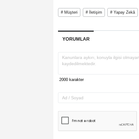
# Müşteri
# İletişim
# Yapay Zekâ
YORUMLAR