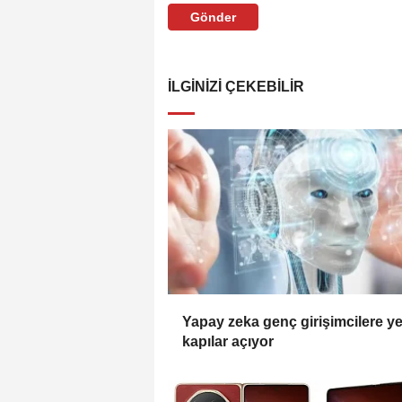
Gönder
İLGINIZI ÇEKEBILIR
Yapay zeka genç girişimcilere ye
kapılar açıyor