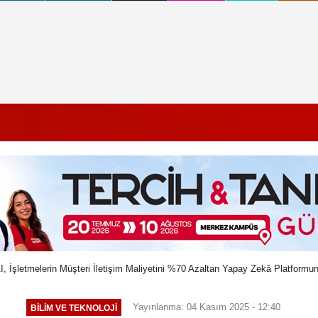
AI, İşletmelerin Müşteri İletişim Maliyetini %70 Azaltan Yapay Zekâ Platform
Yayınlanma: 04 Kasım 2025 - 12:40
BILIM VE TEKNOLOJI