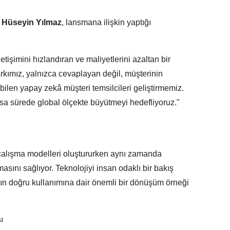
Hüseyin Yılmaz
, lansmana ilişkin yaptığı
letişimini hızlandıran ve maliyetlerini azaltan bir
rkımız, yalnızca cevaplayan değil, müşterinin
abilen yapay zekâ müşteri temsilcileri geliştirmemiz.
a sürede global ölçekte büyütmeyi hedefliyoruz."
i çalışma modelleri oluştururken aynı zamanda
lmasını sağlıyor. Teknolojiyi insan odaklı bir bakış
ın doğru kullanımına dair önemli bir dönüşüm örneği
ı