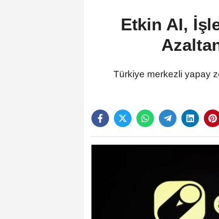
Etkin AI, İş
Azalta
Türkiye merkezli yapay zek