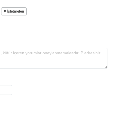
# İşletmeleri