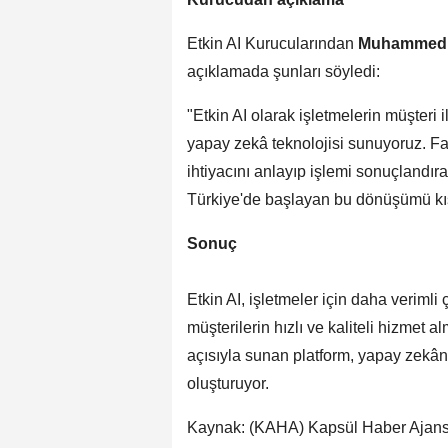
Etkin AI Kurucularından
Muhammed 
açıklamada şunları söyledi:
"Etkin AI olarak işletmelerin müşteri i
yapay zekâ teknolojisi sunuyoruz. Fa
ihtiyacını anlayıp işlemi sonuçlandır
Türkiye'de başlayan bu dönüşümü kıs
Sonuç
Etkin AI, işletmeler için daha veriml
müşterilerin hızlı ve kaliteli hizmet a
açısıyla sunan platform, yapay zekân
oluşturuyor.
Kaynak: (KAHA) Kapsül Haber Ajans