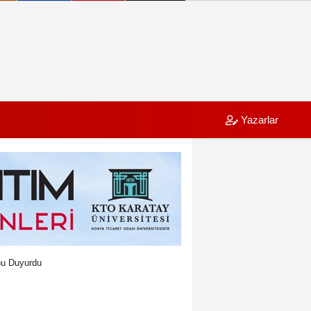
Yazarlar
unu Duyurdu