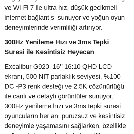
ve Wi-Fi 7 ile ultra hız, düşük gecikmeli
internet bağlantısı sunuyor ve yoğun oyun
deneyimlerinde verimliliği artırıyor.
300Hz Yenileme Hızı ve 3ms Tepki
Süresi ile Kesintisiz Heyecan
Excalibur G920, 16’’ 16:10 QHD LCD
ekranı, 500 NIT parlaklık seviyesi, %100
DCI-P3 renk desteği ve 2.5K çözünürlüğü
ile canlı ve detaylı görüntüler sunuyor.
300Hz yenileme hızı ve 3ms tepki süresi,
oyuncuların her anı pürüzsüz ve kesintisiz
deneyimle yaşamasını sağlarken, özellikle