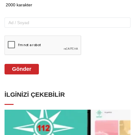
Gönder
İLGINIZI ÇEKEBILIR