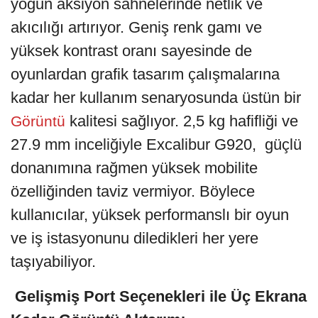
yoğun aksiyon sahnelerinde netlik ve
akıcılığı artırıyor. Geniş renk gamı ve
yüksek kontrast oranı sayesinde de
oyunlardan grafik tasarım çalışmalarına
kadar her kullanım senaryosunda üstün bir
kalitesi sağlıyor. 2,5 kg hafifliği ve
Görüntü
27.9 mm inceliğiyle Excalibur G920, güçlü
donanımına rağmen yüksek mobilite
özelliğinden taviz vermiyor. Böylece
kullanıcılar, yüksek performanslı bir oyun
ve iş istasyonunu diledikleri her yere
taşıyabiliyor.
Gelişmiş Port Seçenekleri ile Üç Ekrana