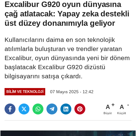
Excalibur G920 oyun dünyasına
çağ atlatacak: Yapay zeka destekli
üst düzey donanımıyla geliyor
Kullanıcılarını daima en son teknolojik
atılımlarla buluşturan ve trendler yaratan
Excalibur, oyun dünyasında yeni bir dönem
başlatacak Excalibur G920 dizüstü
bilgisayarını satışa çıkardı.
07 Mayıs 2025 - 12:42
BILIM VE TEKNOLOJI
A
A
Büyüt
Küçült