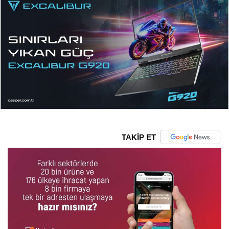
TAKİP ET