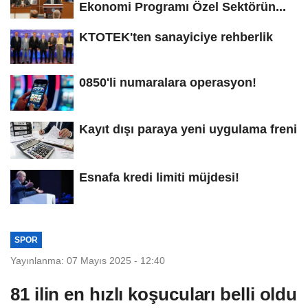
Ekonomi Programı Özel Sektörün...
KTOTEK'ten sanayiciye rehberlik
0850'li numaralara operasyon!
Kayıt dışı paraya yeni uygulama freni
Esnafa kredi limiti müjdesi!
SPOR
Yayınlanma: 07 Mayıs 2025 - 12:40
81 ilin en hızlı koşucuları belli oldu