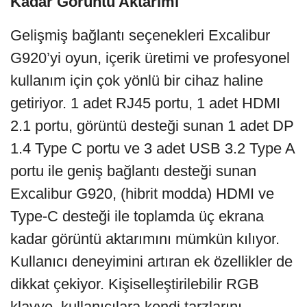
Kadar Görüntü Aktarımı
Gelişmiş bağlantı seçenekleri Excalibur
G920’yi oyun, içerik üretimi ve profesyonel
kullanım için çok yönlü bir cihaz haline
getiriyor. 1 adet RJ45 portu, 1 adet HDMI
2.1 portu, görüntü desteği sunan 1 adet DP
1.4 Type C portu ve 3 adet USB 3.2 Type A
portu ile geniş bağlantı desteği sunan
Excalibur G920, (hibrit modda) HDMI ve
Type-C desteği ile toplamda üç ekrana
kadar görüntü aktarımını mümkün kılıyor.
Kullanıcı deneyimini artıran ek özellikler de
dikkat çekiyor. Kişiselleştirilebilir RGB
klavye, kullanıcılara kendi tarzlarını