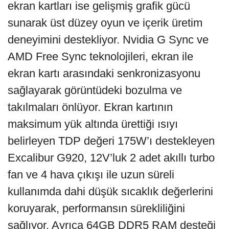
ekran kartları ise gelişmiş grafik gücü
sunarak üst düzey oyun ve içerik üretim
deneyimini destekliyor. Nvidia G Sync ve
AMD Free Sync teknolojileri, ekran ile
ekran kartı arasındaki senkronizasyonu
sağlayarak görüntüdeki bozulma ve
takılmaları önlüyor. Ekran kartının
maksimum yük altında ürettiği ısıyı
belirleyen TDP değeri 175W’ı destekleyen
Excalibur G920, 12V’luk 2 adet akıllı turbo
fan ve 4 hava çıkışı ile uzun süreli
kullanımda dahi düşük sıcaklık değerlerini
koruyarak, performansın sürekliliğini
sağlıyor. Ayrıca 64GB DDR5 RAM desteği