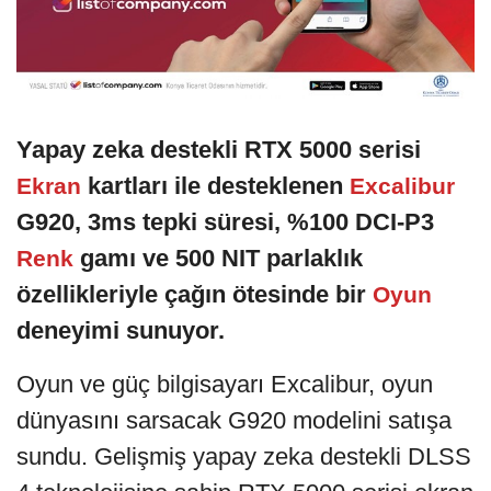
Yapay zeka destekli RTX 5000 serisi
kartları ile desteklenen
Ekran
Excalibur
G920, 3ms tepki süresi, %100 DCI-P3
gamı ve 500 NIT parlaklık
Renk
özellikleriyle çağın ötesinde bir
Oyun
deneyimi sunuyor.
Oyun ve güç bilgisayarı Excalibur, oyun
dünyasını sarsacak G920 modelini satışa
sundu. Gelişmiş yapay zeka destekli DLSS