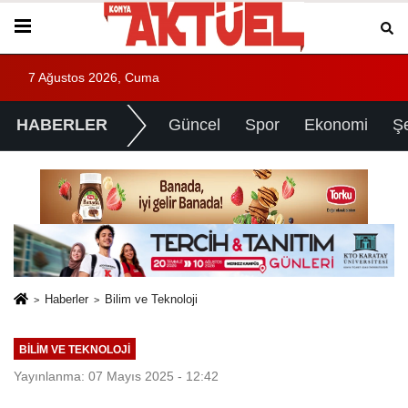
7 Ağustos 2026, Cuma
HABERLER
Güncel
Spor
Ekonomi
Ş
Haberler
Bilim ve Teknoloji
BILIM VE TEKNOLOJI
Yayınlanma: 07 Mayıs 2025 - 12:42