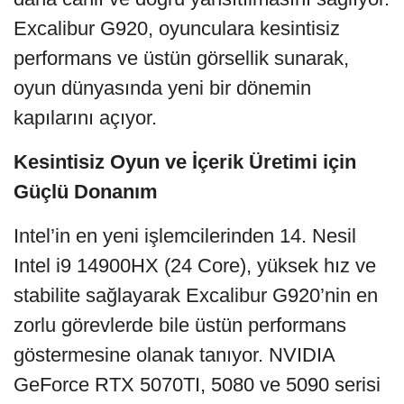
Excalibur G920, oyunculara kesintisiz
performans ve üstün görsellik sunarak,
oyun dünyasında yeni bir dönemin
kapılarını açıyor.
Kesintisiz Oyun ve İçerik Üretimi için
Güçlü Donanım
Intel’in en yeni işlemcilerinden 14. Nesil
Intel i9 14900HX (24 Core), yüksek hız ve
stabilite sağlayarak Excalibur G920’nin en
zorlu görevlerde bile üstün performans
göstermesine olanak tanıyor. NVIDIA
GeForce RTX 5070TI, 5080 ve 5090 serisi