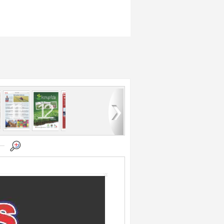
11
12
13
14
15
16
17
18