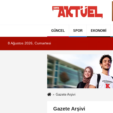
GÜNCEL
SPOR
EKONOMI
8 Ağustos 2026, Cumartesi
Gazete Arşivi
Gazete Arşivi