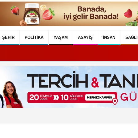
ŞEHIR
POLITIKA
YAŞAM
ASAYIŞ
İNSAN
SAĞLI