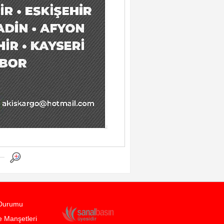
Durumu
 Manşetleri