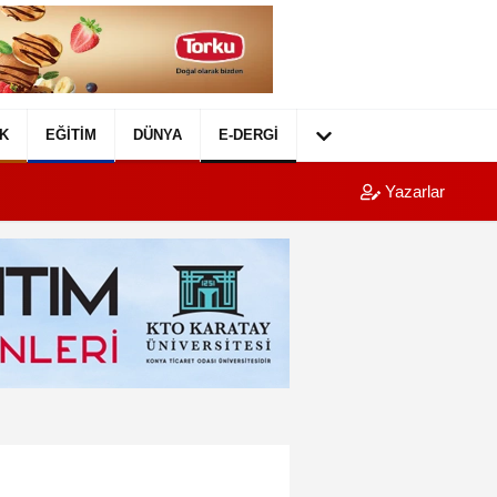
K
EĞITIM
DÜNYA
E-DERGI
Yazarlar