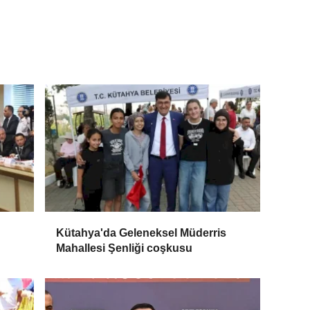
Kütahya'da Geleneksel Müderris
Mahallesi Şenliği coşkusu