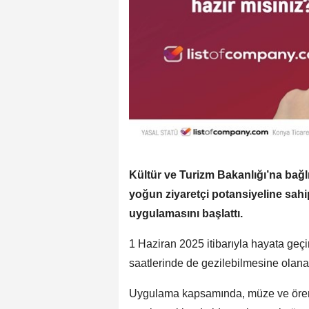
Kültür ve Turizm Bakanlığı’na bağl
yoğun ziyaretçi potansiyeline sahi
uygulamasını başlattı.
1 Haziran 2025 itibarıyla hayata geçir
saatlerinde de gezilebilmesine olanak
Uygulama kapsamında, müze ve ören