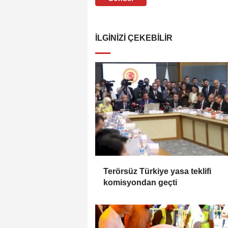
İLGINIZI ÇEKEBILIR
Terörsüz Türkiye yasa teklifi
komisyondan geçti