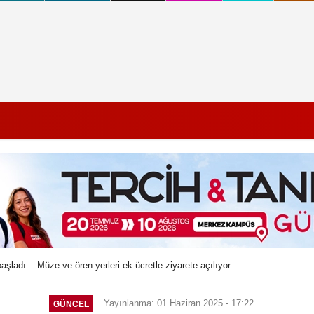
aşladı... Müze ve ören yerleri ek ücretle ziyarete açılıyor
Yayınlanma: 01 Haziran 2025 - 17:22
GÜNCEL