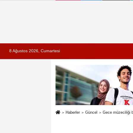
8 Ağustos 2026, Cumartesi
Haberler
Güncel
Gece müzeciliği b