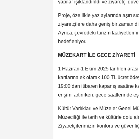
yapılar ışıklandırıldı ve ziyaretçi güve
Proje, özellikle yaz aylarında aşırı
ziyaretçilere daha geniş bir zaman d
Ayrıca, çevredeki turizm faaliyetleri
hedefleniyor.
MÜZEKART İLE GECE ZİYARETİ
1 Haziran-1 Ekim 2025 tarihleri aras
kartlarına ek olarak 100 TL ücret öde
19:00’dan itibaren kapanış saatine k
erişimi artırırken, gece saatlerinde e
Kültür Varlıkları ve Müzeler Genel 
Müzeciliği ile tarih ve kültürle dolu a
Ziyaretçilerimizin konforu ve güvenliğ