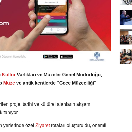
ı
Kültür
Varlıkları ve Müzeler Genel Müdürlüğü,
p
Müze
ve antik kentlerde “Gece Müzeciliği”
ilen proje, tarihi ve kültürel alanların akşam
 tanıyor.
 yerlerinde özel
Ziyaret
rotaları oluşturuldu, önemli