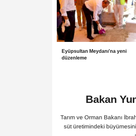
Eyüpsultan Meydanı'na yeni
düzenleme
Bakan Yum
Tarım ve Orman Bakanı İbrahi
süt üretimindeki büyümesini 