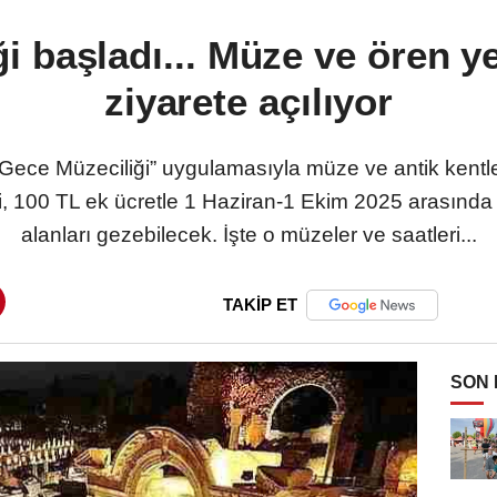
 başladı... Müze ve ören ye
ziyarete açılıyor
“Gece Müzeciliği” uygulamasıyla müze ve antik kentler
i, 100 TL ek ücretle 1 Haziran-1 Ekim 2025 arasında
alanları gezebilecek. İşte o müzeler ve saatleri...
TAKİP ET
SON