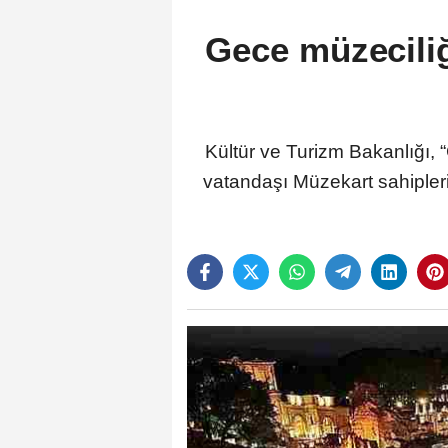
Gece müzeciliği
Kültür ve Turizm Bakanlığı, 
vatandaşı Müzekart sahipler