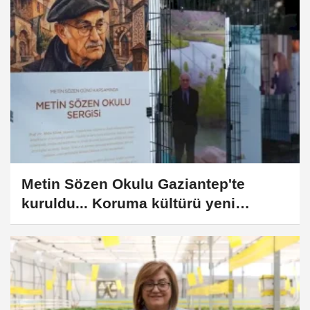
Metin Sözen Okulu Gaziantep'te
kuruldu... Koruma kültürü yeni
nesillere aktarılacak