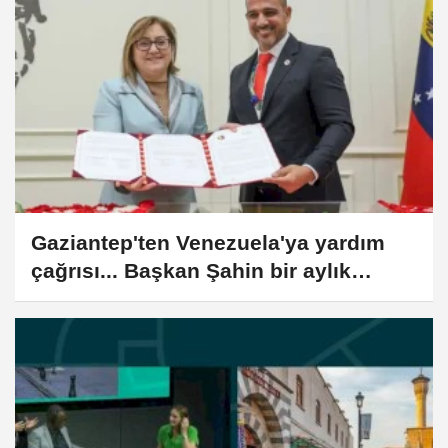
Gaziantep'ten Venezuela'ya yardım
çağrısı... Başkan Şahin bir aylık
maaşını bağışladı