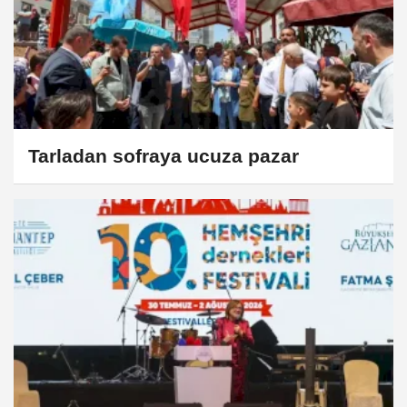
Tarladan sofraya ucuza pazar