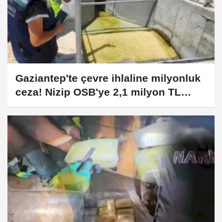
Gaziantep'te çevre ihlaline milyonluk
ceza! Nizip OSB'ye 2,1 milyon TL
yaptırım