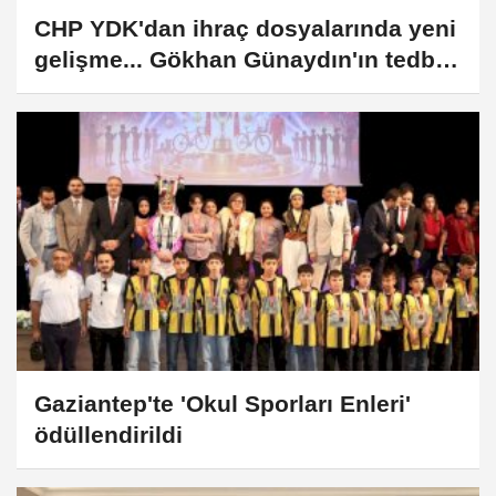
CHP YDK'dan ihraç dosyalarında yeni
gelişme... Gökhan Günaydın'ın tedbiri
kaldırıldı
Gaziantep'te 'Okul Sporları Enleri'
ödüllendirildi