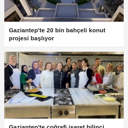
Gaziantep'te 20 bin bahçeli konut
projesi başlıyor
Gaziantep'te coğrafi işaret bilinci