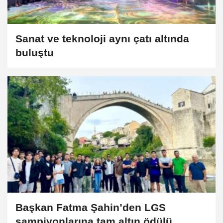
Sanat ve teknoloji aynı çatı altında
buluştu
Başkan Fatma Şahin’den LGS
şampiyonlarına tam altın ödülü