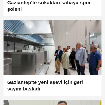
Gaziantep'te sokaktan sahaya spor
şöleni
Gaziantep'te yeni aşevi için geri
sayım başladı