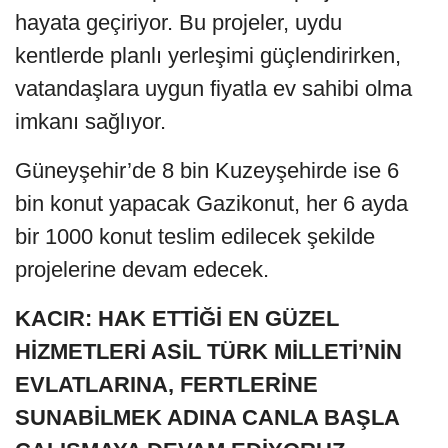
hayata geçiriyor. Bu projeler, uydu
kentlerde planlı yerleşimi güçlendirirken,
vatandaşlara uygun fiyatla ev sahibi olma
imkanı sağlıyor.
Güneyşehir’de 8 bin Kuzeyşehirde ise 6
bin konut yapacak Gazikonut, her 6 ayda
bir 1000 konut teslim edilecek şekilde
projelerine devam edecek.
KACIR: HAK ETTİĞİ EN GÜZEL
HİZMETLERİ ASİL TÜRK MİLLETİ’NİN
EVLATLARINA, FERTLERİNE
SUNABİLMEK ADINA CANLA BAŞLA