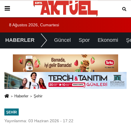
8 Ağustos 2026, Cumartesi
HABERLER
Güncel
Spor
Ekonomi
Ş
Haberler
Şehir
ŞEHIR
Yayınlanma: 03 Haziran 2026 - 17:22