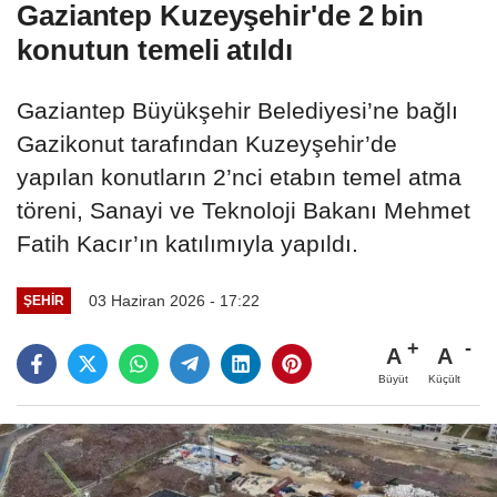
Gaziantep Kuzeyşehir'de 2 bin
konutun temeli atıldı
Gaziantep Büyükşehir Belediyesi’ne bağlı
Gazikonut tarafından Kuzeyşehir’de
yapılan konutların 2’nci etabın temel atma
töreni, Sanayi ve Teknoloji Bakanı Mehmet
Fatih Kacır’ın katılımıyla yapıldı.
03 Haziran 2026 - 17:22
ŞEHIR
A
A
Büyüt
Küçült