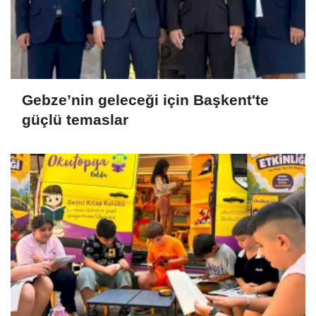
Gebze’nin geleceği için Başkent'te
güçlü temaslar