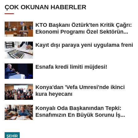
ÇOK OKUNAN HABERLER
KTO Başkanı Öztürk'ten Kritik Çağrı:
Ekonomi Programı Özel Sektörün...
Kayıt dışı paraya yeni uygulama freni
Esnafa kredi limiti müjdesi!
Konya'dan 'Vefa Umresi'nde ikinci
kura heyecanı
Konyalı Oda Başkanından Tepki:
Esnafımızın En Büyük Sorunu İş...
ŞEHIR