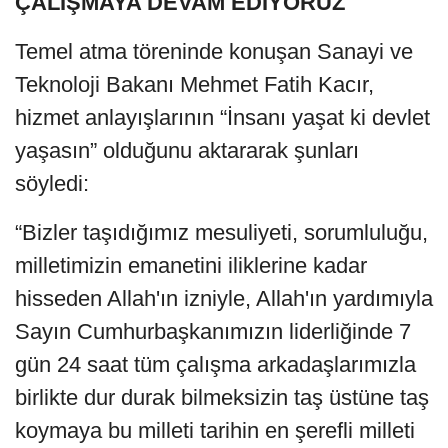
ÇALIŞMAYA DEVAM EDİYORUZ
Temel atma töreninde konuşan Sanayi ve
Teknoloji Bakanı Mehmet Fatih Kacır,
hizmet anlayışlarının “İnsanı yaşat ki devlet
yaşasın” olduğunu aktararak şunları
söyledi:
“Bizler taşıdığımız mesuliyeti, sorumluluğu,
milletimizin emanetini iliklerine kadar
hisseden Allah'ın izniyle, Allah'ın yardımıyla
Sayın Cumhurbaşkanımızın liderliğinde 7
gün 24 saat tüm çalışma arkadaşlarımızla
birlikte dur durak bilmeksizin taş üstüne taş
koymaya bu milleti tarihin en şerefli milleti