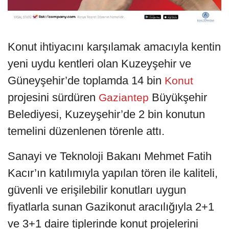
Konut ihtiyacını karşılamak amacıyla kentin
yeni uydu kentleri olan Kuzeyşehir ve
Güneyşehir’de toplamda 14 bin
Konut
projesini sürdüren
Büyükşehir
Gaziantep
Belediyesi, Kuzeyşehir’de 2 bin konutun
temelini düzenlenen törenle attı.
Sanayi ve Teknoloji Bakanı Mehmet Fatih
Kacır’ın katılımıyla yapılan tören ile kaliteli,
güvenli ve erişilebilir konutları uygun
fiyatlarla sunan Gazikonut aracılığıyla 2+1
ve 3+1 daire tiplerinde konut projelerini