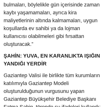
bulmaları, böylelikle gün içerisinde zaman
kaybı yaşamamaları, ayrıca kira
maliyetlerinin altında kalmamaları, uygun
koşullarda ev sahibi ya da lojman
kullanıcısı olabilmeleri gibi fırsattan
oluşturacak.”
ŞAHİN: YUVA, EN KARANLIKTA IŞIĞIN
YANDIĞI YERDİR
Gaziantep Valisi ile birlikte tüm kurumların
katılımıyla Gaziantep Modeli
oluşturulduğunun vurgusunu yapan
Gaziantep Büyükşehir Belediye Başkanı
Fatma Şahin, törende şu ifadeleri kullandı: