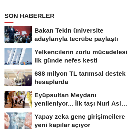
SON HABERLER
Bakan Tekin üniversite
adaylarıyla tecrübe paylaştı
Yelkencilerin zorlu mücadelesi
ilk günde nefes kesti
688 milyon TL tarımsal destek
hesaplarda
Eyüpsultan Meydanı
yenileniyor... İlk taşı Nuri Aslan
koydu
Yapay zeka genç girişimcilere
yeni kapılar açıyor