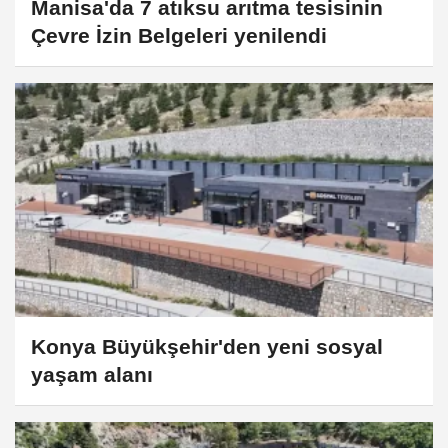
Manisa'da 7 atıksu arıtma tesisinin
Çevre İzin Belgeleri yenilendi
Konya Büyükşehir'den yeni sosyal
yaşam alanı