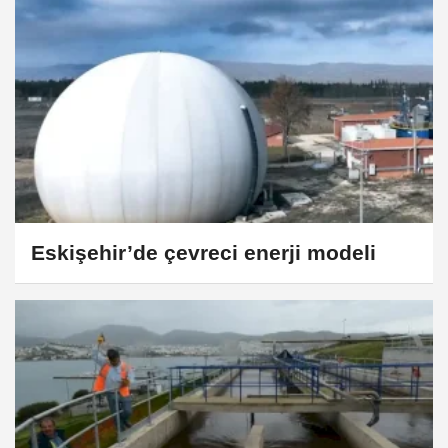
Eskişehir’de çevreci enerji modeli