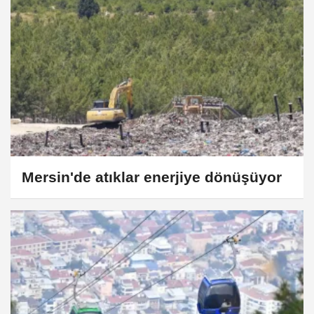
Mersin'de atıklar enerjiye dönüşüyor