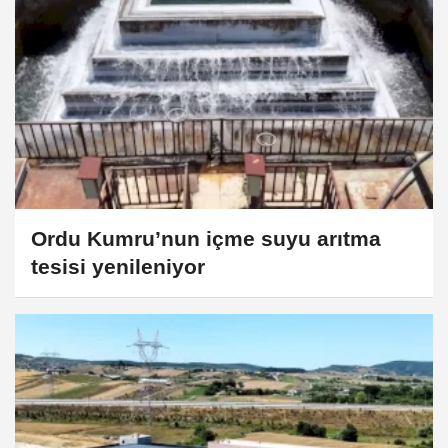
Ordu Kumru’nun içme suyu arıtma
tesisi yenileniyor