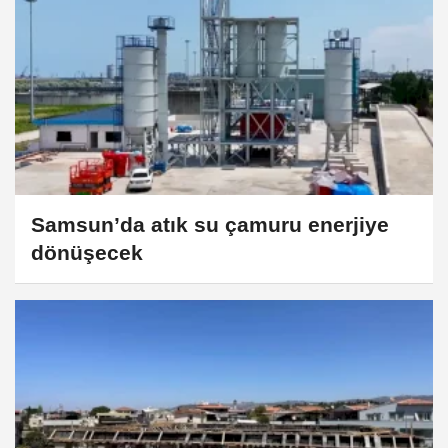
Samsun’da atık su çamuru enerjiye
dönüşecek