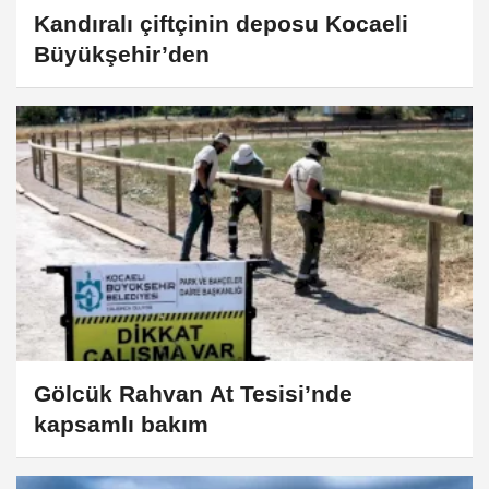
Kandıralı çiftçinin deposu Kocaeli
Büyükşehir’den
Gölcük Rahvan At Tesisi’nde
kapsamlı bakım