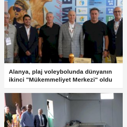
Alanya, plaj voleybolunda dünyanın
ikinci "Mükemmeliyet Merkezi" oldu