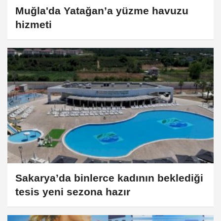
Muğla'da Yatağan’a yüzme havuzu
hizmeti
Sakarya’da binlerce kadının beklediği
tesis yeni sezona hazır