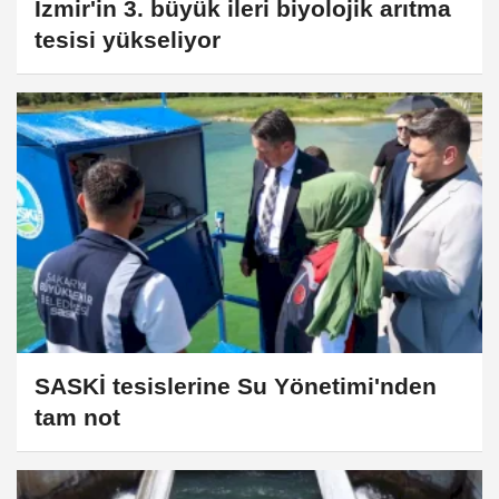
İzmir'in 3. büyük ileri biyolojik arıtma
tesisi yükseliyor
SASKİ tesislerine Su Yönetimi'nden
tam not