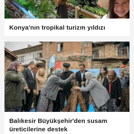
Konya'nın tropikal turizm yıldızı
Balıkesir Büyükşehir'den susam
üreticilerine destek