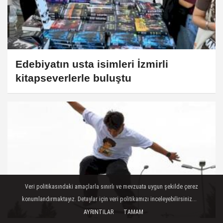
Edebiyatın usta isimleri İzmirli
kitapseverlerle buluştu
Veri politikasındaki amaçlarla sınırlı ve mevzuata uygun şekilde çerez
konumlandırmaktayız. Detaylar için veri politikamızı inceleyebilirsiniz...
AYRINTILAR
TAMAM