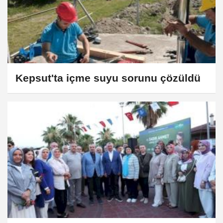
Kepsut'ta içme suyu sorunu çözüldü