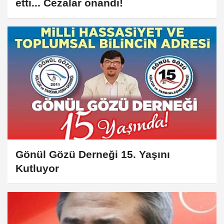
etti... Cezalar onandı!
Gönül Gözü Derneği 15. Yaşını
Kutluyor