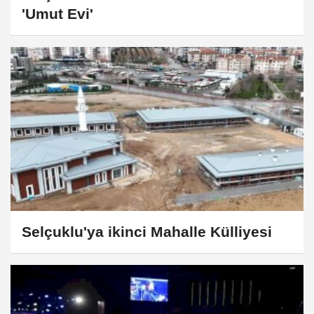
'Umut Evi'
Selçuklu'ya ikinci Mahalle Külliyesi