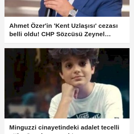
Ahmet Özer'in 'Kent Uzlaşısı' cezası
belli oldu! CHP Sözcüsü Zeynel
Emre'den tepki
Minguzzi cinayetindeki adalet tecelli