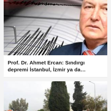
Prof. Dr. Ahmet Ercan: Sındırgı
depremi İstanbul, İzmir ya da
Denizli'yi tetiklemez!