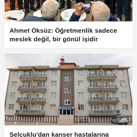
Ahmet Öksüz: Öğretmenlik sadece
meslek değil, bir gönül işidir
Selçuklu'dan kanser hastalarına