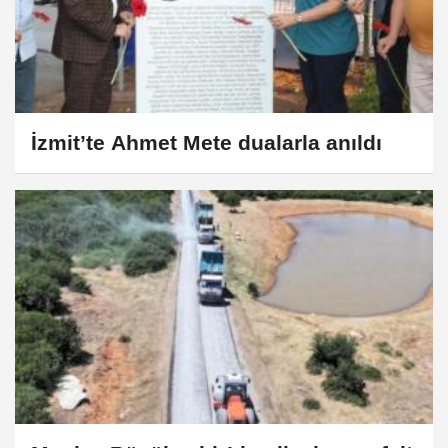
İzmit’te Ahmet Mete dualarla anıldı