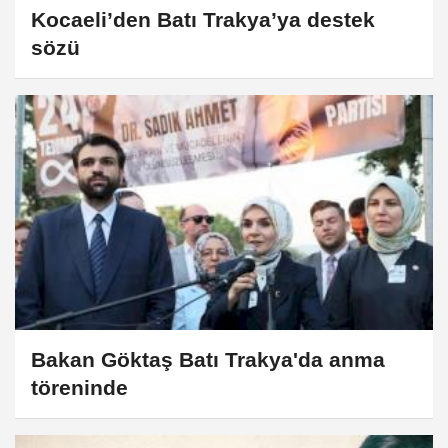
Kocaeli’den Batı Trakya’ya destek
sözü
Bakan Göktaş Batı Trakya'da anma
töreninde