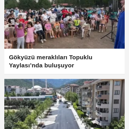
Gökyüzü meraklıları Topuklu
Yaylası’nda buluşuyor