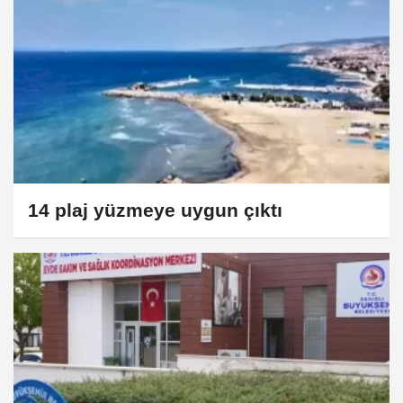
14 plaj yüzmeye uygun çıktı