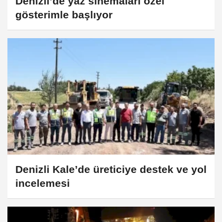
Denizli’de yaz sinemaları özel
gösterimle başlıyor
Denizli Kale’de üreticiye destek ve yol
incelemesi