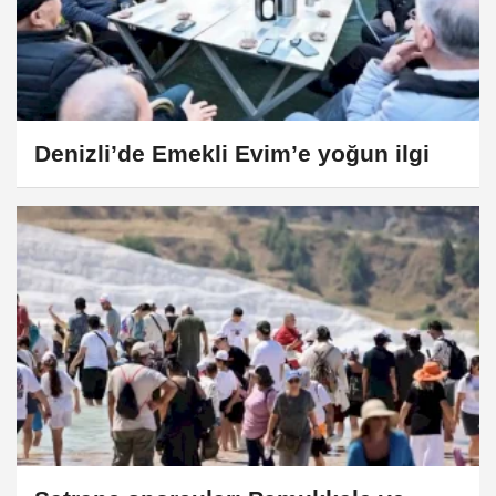
Denizli’de Emekli Evim’e yoğun ilgi