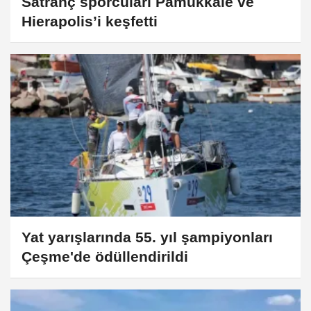
Satranç sporcuları Pamukkale ve
Hierapolis’i keşfetti
Yat yarışlarında 55. yıl şampiyonları
Çeşme'de ödüllendirildi