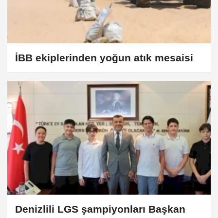
İBB ekiplerinden yoğun atık mesaisi
Denizlili LGS şampiyonları Başkan