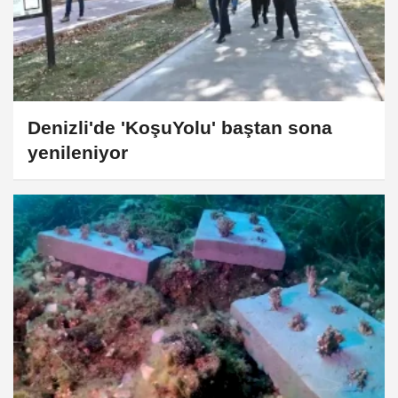
Denizli'de 'KoşuYolu' baştan sona
yenileniyor