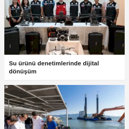
Su ürünü denetimlerinde dijital
dönüşüm