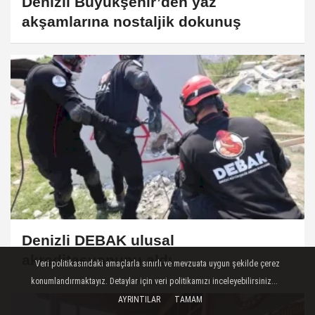
Denizli Büyükşehir’den yaz
akşamlarına nostaljik dokunuş
Denizli DEBAK ulusal
akreditasyonunu aldı
Veri politikasındaki amaçlarla sınırlı ve mevzuata uygun şekilde çerez
konumlandırmaktayız. Detaylar için veri politikamızı inceleyebilirsiniz...
AYRINTILAR
TAMAM