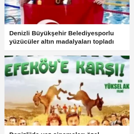
Denizli Büyükşehir Belediyesporlu
yüzücüler altın madalyaları topladı