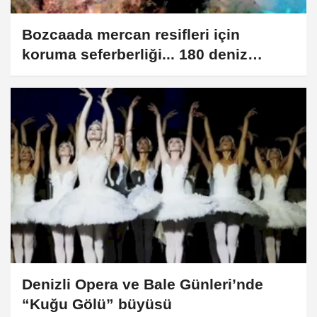
Bozcaada mercan resifleri için
koruma seferberliği... 180 deniz
canlısı türü kayıt altına alındı
Denizli Opera ve Bale Günleri’nde
“Kuğu Gölü” büyüsü