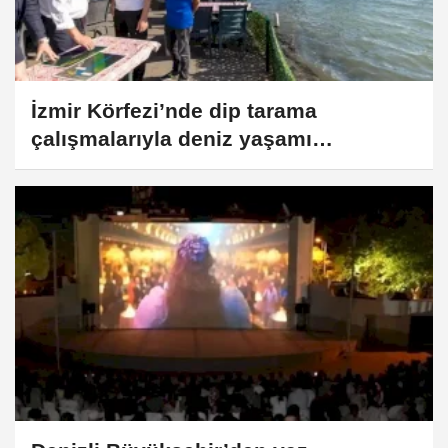
İzmir Körfezi’nde dip tarama
çalışmalarıyla deniz yaşamı
canlanıyor