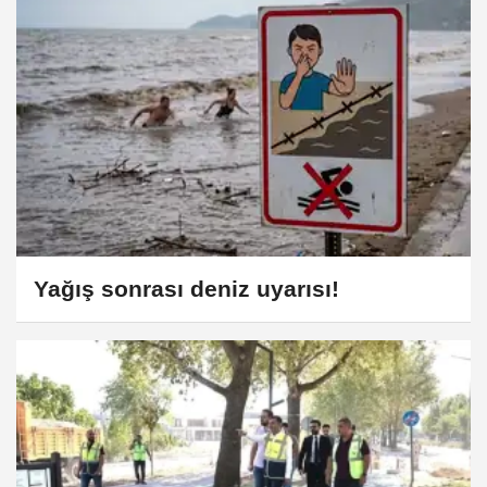
Yağış sonrası deniz uyarısı!