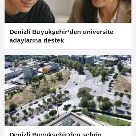
Denizli Büyükşehir’den üniversite
adaylarına destek
Denizli Büyükşehir'den şehrin