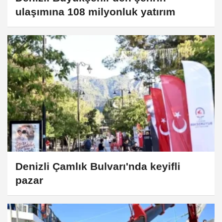
ulaşımına 108 milyonluk yatırım
Denizli Çamlık Bulvarı'nda keyifli
pazar