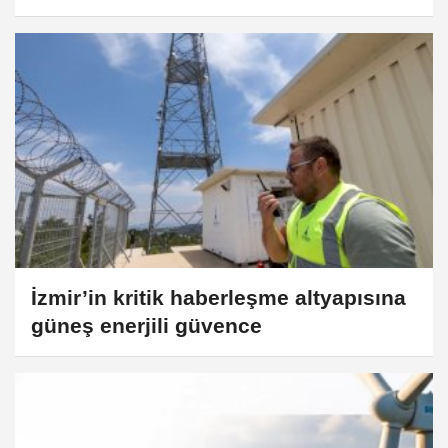
İzmir’in kritik haberleşme altyapısına
güneş enerjili güvence