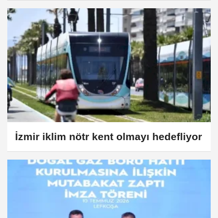
İzmir iklim nötr kent olmayı hedefliyor