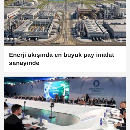
Enerji akışında en büyük pay imalat
sanayinde