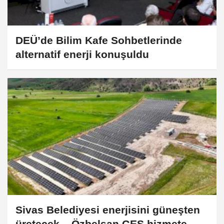
DEÜ’de Bilim Kafe Sohbetlerinde
alternatif enerji konuşuldu
Sivas Belediyesi enerjisini güneşten
üretecek... Özbelsan GES hizmete