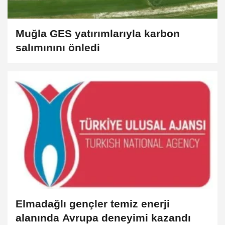
Muğla GES yatırımlarıyla karbon
salımınını önledi
Elmadağlı gençler temiz enerji
alanında Avrupa deneyimi kazandı