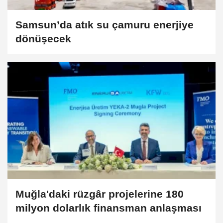
Samsun’da atık su çamuru enerjiye
dönüşecek
Muğla'daki rüzgâr projelerine 180
milyon dolarlık finansman anlaşması