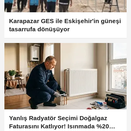
Karapazar GES ile Eskişehir'in güneşi
tasarrufa dönüşüyor
Yanlış Radyatör Seçimi Doğalgaz
Faturasını Katlıyor! Isınmada %20