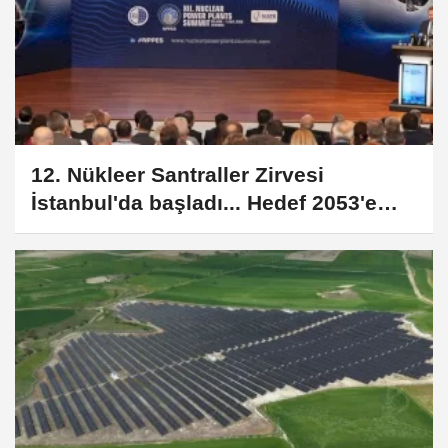
12. Nükleer Santraller Zirvesi
İstanbul'da başladı... Hedef 2053'e
kadar 20 GW nükleer güç