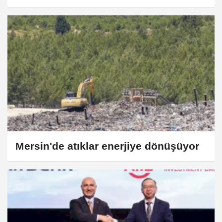
Tasarrufun Sırrı Açıklandı
Mersin'de atıklar enerjiye dönüşüyor