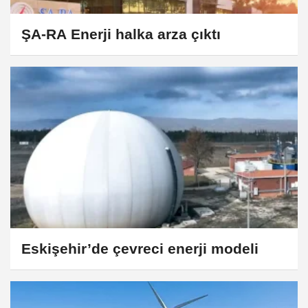
ŞA-RA Enerji halka arza çıktı
Eskişehir’de çevreci enerji modeli