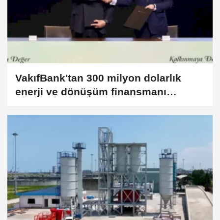
VakıfBank'tan 300 milyon dolarlık
enerji ve dönüşüm finansmanı
hamlesi