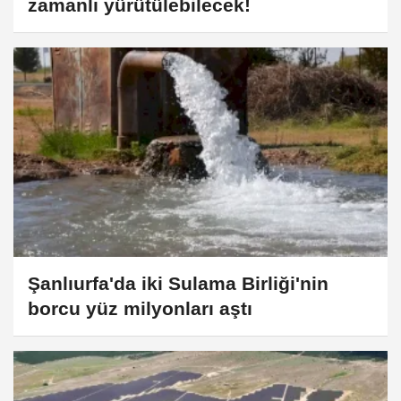
zamanlı yürütülebilecek!
Şanlıurfa'da iki Sulama Birliği'nin
borcu yüz milyonları aştı