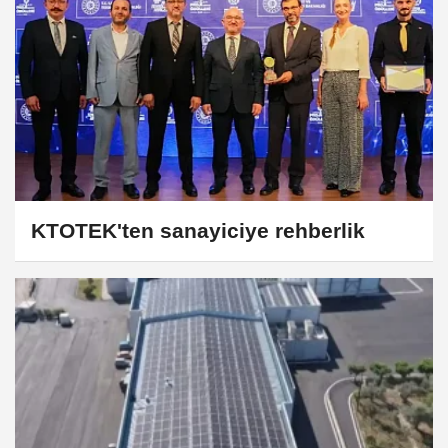
KTOTEK'ten sanayiciye rehberlik