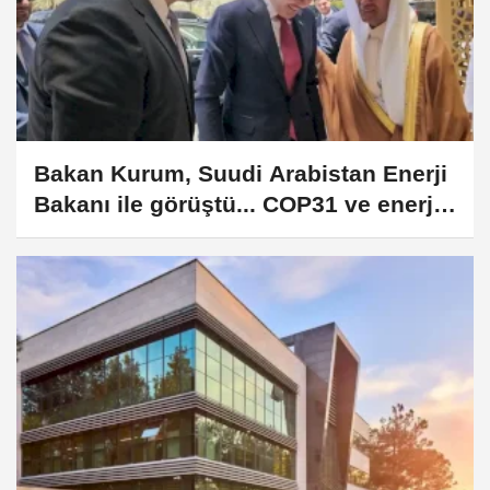
Bakan Kurum, Suudi Arabistan Enerji
Bakanı ile görüştü... COP31 ve enerji
dönüşümü masaya yatırıldı