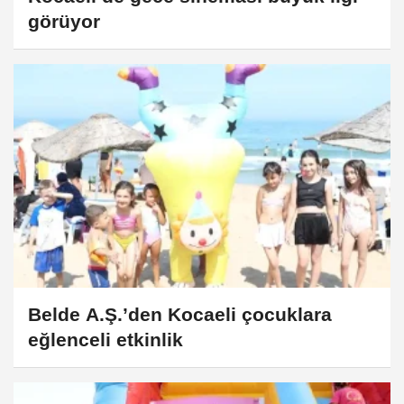
görüyor
Belde A.Ş.’den Kocaeli çocuklara
eğlenceli etkinlik