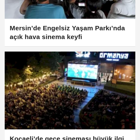
Mersin’de Engelsiz Yaşam Parkı’nda
açık hava sinema keyfi
Kocaeli’de gece sineması büyük ilgi