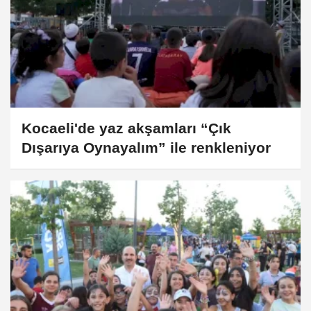
Kocaeli'de yaz akşamları “Çık
Dışarıya Oynayalım” ile renkleniyor