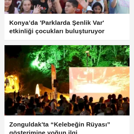
Konya’da 'Parklarda Şenlik Var'
etkinliği çocukları buluşturuyor
Zonguldak'ta “Kelebeğin Rüyası”
gösterimine yoğun ilgi