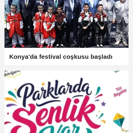
Konya'da festival coşkusu başladı