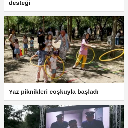
desteği
Yaz piknikleri coşkuyla başladı