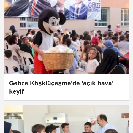
Gebze Köşklüçeşme'de 'açık hava'
keyif