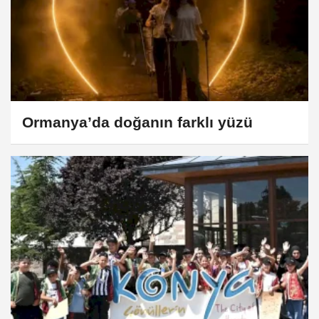
Ormanya’da doğanın farklı yüzü