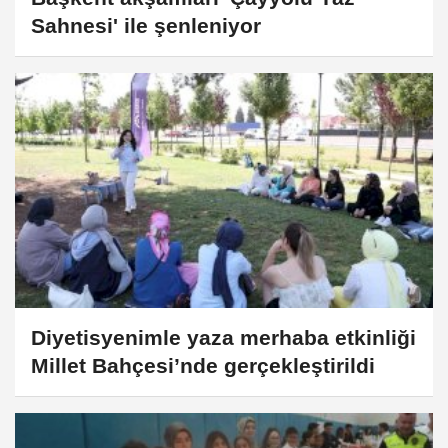
Sahnesi' ile şenleniyor
Diyetisyenimle yaza merhaba etkinliği
Millet Bahçesi’nde gerçekleştirildi