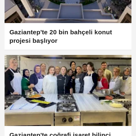
Gaziantep'te 20 bin bahçeli konut
projesi başlıyor
Gaziantep'te coğrafi işaret bilinci