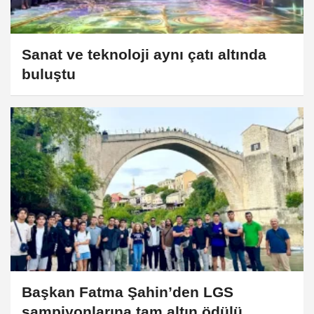
Sanat ve teknoloji aynı çatı altında
buluştu
Başkan Fatma Şahin’den LGS
şampiyonlarına tam altın ödülü