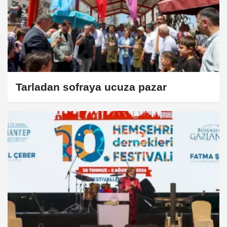
Tarladan sofraya ucuza pazar