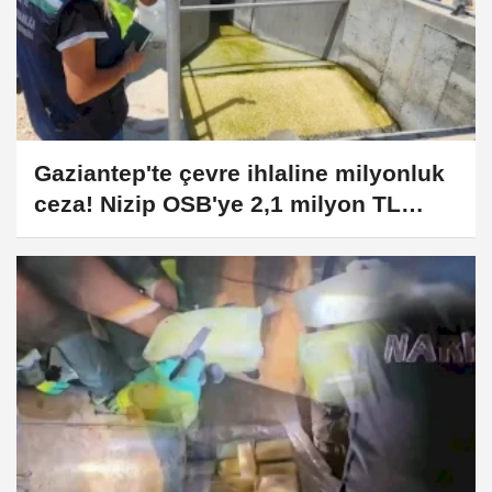
Gaziantep'te çevre ihlaline milyonluk
ceza! Nizip OSB'ye 2,1 milyon TL
yaptırım