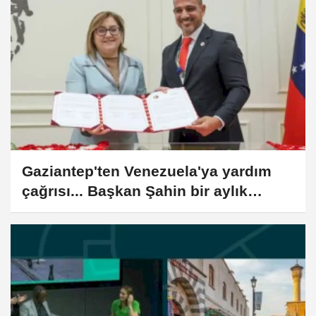
Gaziantep'ten Venezuela'ya yardım
çağrısı... Başkan Şahin bir aylık
maaşını bağışladı