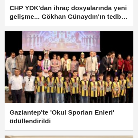
CHP YDK'dan ihraç dosyalarında yeni
gelişme... Gökhan Günaydın'ın tedbiri
kaldırıldı
Gaziantep'te 'Okul Sporları Enleri'
ödüllendirildi