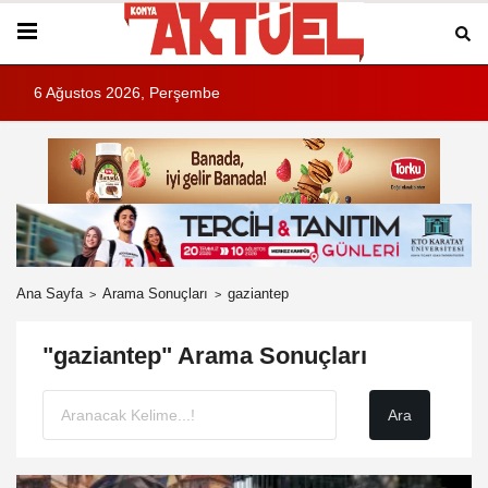
6 Ağustos 2026, Perşembe
Ana Sayfa
Arama Sonuçları
gaziantep
"gaziantep" Arama Sonuçları