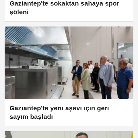
Gaziantep'te sokaktan sahaya spor
şöleni
Gaziantep'te yeni aşevi için geri
sayım başladı