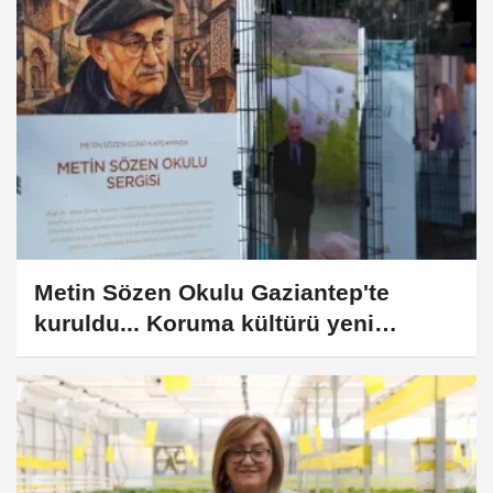
Metin Sözen Okulu Gaziantep'te
kuruldu... Koruma kültürü yeni
nesillere aktarılacak