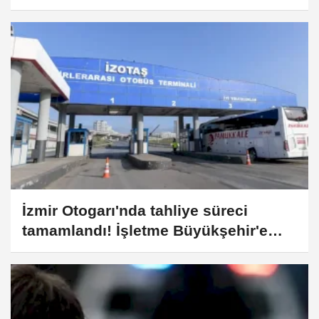
İzmir Otogarı'nda tahliye süreci
tamamlandı! İşletme Büyükşehir'e
geçiyor