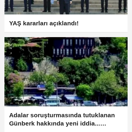
YAŞ kararları açıklandı!
Adalar soruşturmasında tutuklanan
Günberk hakkında yeni iddia...
Çürüksulu Yalısı Projesi gündemde