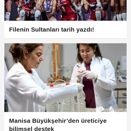
Filenin Sultanları tarih yazdı!
Manisa Büyükşehir’den üreticiye
bilimsel destek