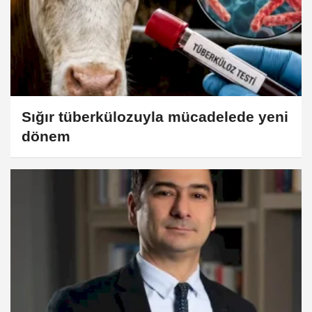
Sığır tüberkülozuyla mücadelede yeni
dönem