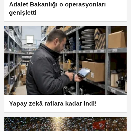
Adalet Bakanlığı o operasyonları
genişletti
Yapay zekâ raflara kadar indi!