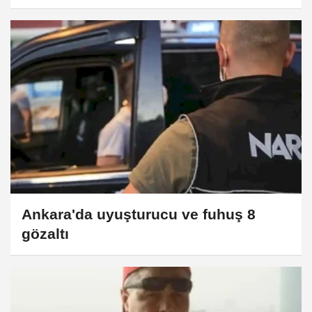
imzalandı
Ankara'da uyuşturucu ve fuhuş 8
gözaltı