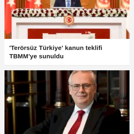
'Terörsüz Türkiye' kanun teklifi
TBMM'ye sunuldu