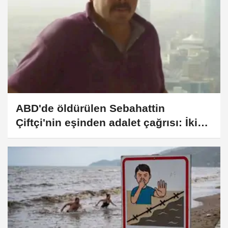
ABD'de öldürülen Sebahattin
Çiftçi'nin eşinden adalet çağrısı: İki
yıldır mağduruz