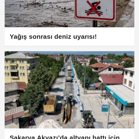
Yağış sonrası deniz uyarısı!
Sakarya Akyazı’da altyapı hattı için