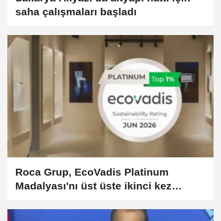
saha çalışmaları başladı
Roca Grup, EcoVadis Platinum
Madalyası'nı üst üste ikinci kez
kazandı