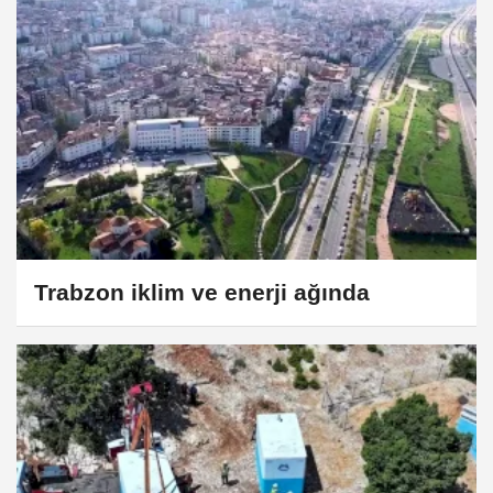
Trabzon iklim ve enerji ağında