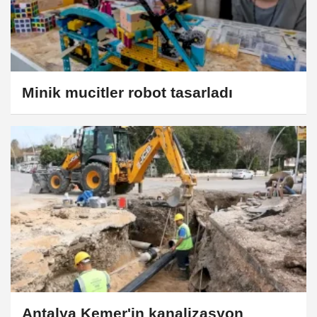
Minik mucitler robot tasarladı
Antalya Kemer'in kanalizasyon