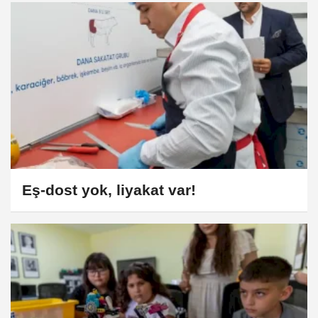
Eş-dost yok, liyakat var!