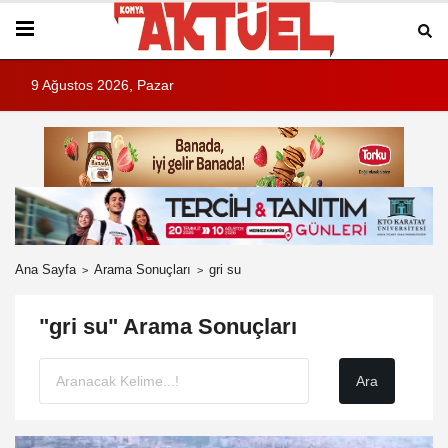
9 Ağustos 2026, Pazar
Ana Sayfa
Arama Sonuçları
gri su
"gri su" Arama Sonuçları