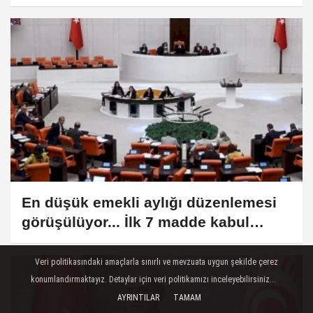
En düşük emekli aylığı düzenlemesi
görüşülüyor... İlk 7 madde kabul
edildi
Veri politikasındaki amaçlarla sınırlı ve mevzuata uygun şekilde çerez
konumlandırmaktayız. Detaylar için veri politikamızı inceleyebilirsiniz...
AYRINTILAR
TAMAM