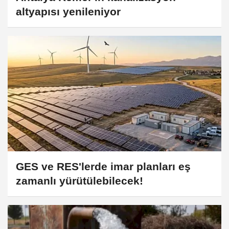
altyapısı yenileniyor
GES ve RES'lerde imar planları eş
zamanlı yürütülebilecek!