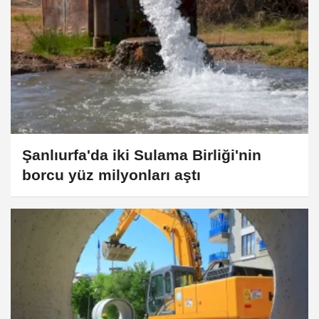
Şanlıurfa'da iki Sulama Birliği'nin
borcu yüz milyonları aştı