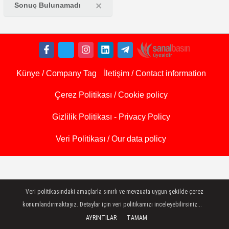
×
Sonuç Bulunamadı
Künye / Company Tag
İletişim / Contact information
Çerez Politikası / Cookie policy
Gizlilik Politikası - Privacy Policy
Veri Politikası / Our data policy
Veri politikasındaki amaçlarla sınırlı ve mevzuata uygun şekilde çerez
konumlandırmaktayız. Detaylar için veri politikamızı inceleyebilirsiniz...
AYRINTILAR
TAMAM