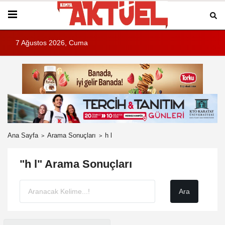
7 Ağustos 2026, Cuma
Ana Sayfa
Arama Sonuçları
h l
"h l" Arama Sonuçları