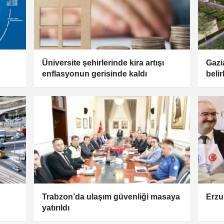
Üniversite şehirlerinde kira artışı
Gazi
enflasyonun gerisinde kaldı
belir
Trabzon’da ulaşım güvenliği masaya
Erzu
yatırıldı