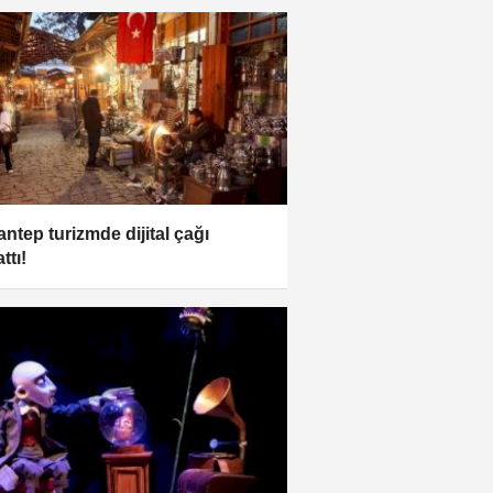
antep turizmde dijital çağı
ttı!