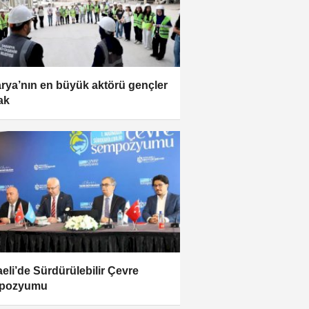
rya’nın en büyük aktörü gençler
ak
eli’de Sürdürülebilir Çevre
pozyumu