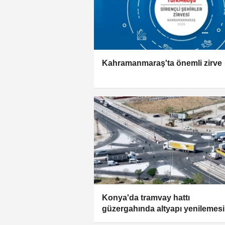
Kahramanmaraş'ta önemli zirve
Konya'da tramvay hattı
güzergahında altyapı yenilemesi