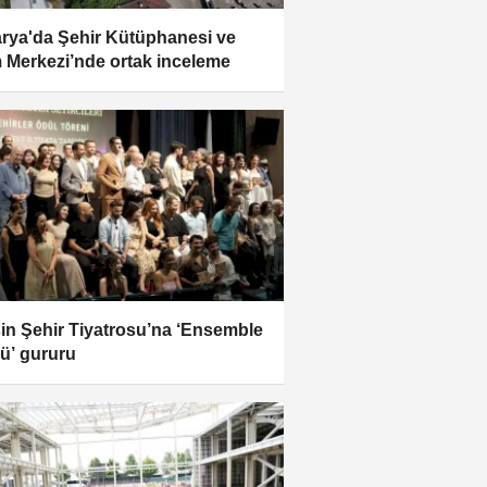
rya'da Şehir Kütüphanesi ve
m Merkezi’nde ortak inceleme
in Şehir Tiyatrosu’na ‘Ensemble
ü’ gururu