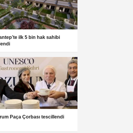
antep’te ilk 5 bin hak sahibi
lendi
rum Paça Çorbası tescillendi