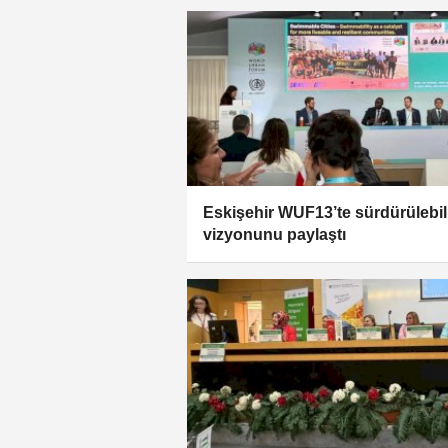
Eskişehir WUF13’te sürdürülebili
vizyonunu paylaştı