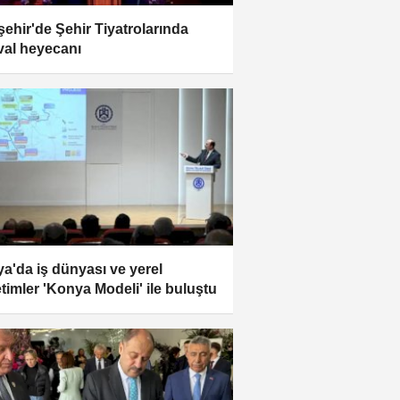
şehir'de Şehir Tiyatrolarında
ival heyecanı
a'da iş dünyası ve yerel
timler 'Konya Modeli' ile buluştu