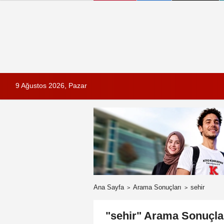
9 Ağustos 2026, Pazar
Ana Sayfa
Arama Sonuçları
sehir
"sehir" Arama Sonuçla