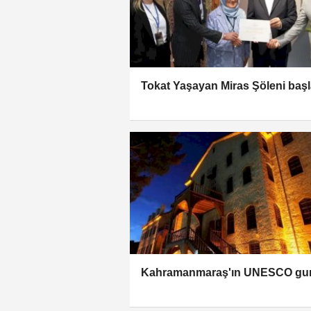
Tokat Yaşayan Miras Şöleni başl
Kahramanmaraş'ın UNESCO gu