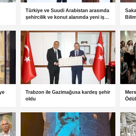
Türkiye ve Suudi Arabistan arasında
Saka
şehircilik ve konut alanında yeni iş
Bili
birliği
iye
Trabzon ile Gazimağusa kardeş şehir
Mers
oldu
Ödül