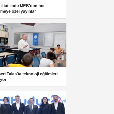
yıl tatilinde MEB'den her
meye özel yayınlar
ri Talas'ta teknoloji eğitimleri
ıyor