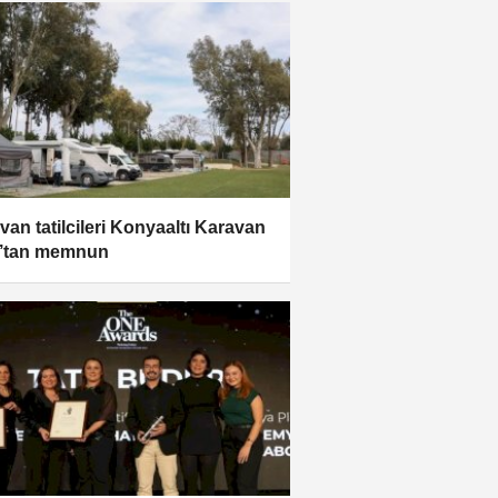
van tatilcileri Konyaaltı Karavan
k’tan memnun