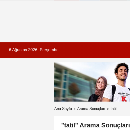
6 Ağustos 2026, Perşembe
Ana Sayfa
Arama Sonuçları
tatil
"tatil" Arama Sonuçları