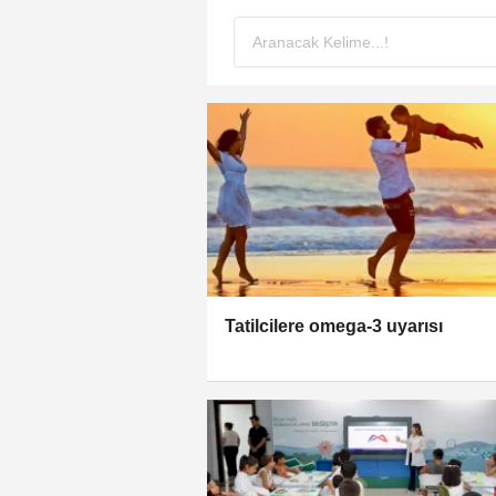
Tatilcilere omega-3 uyarısı