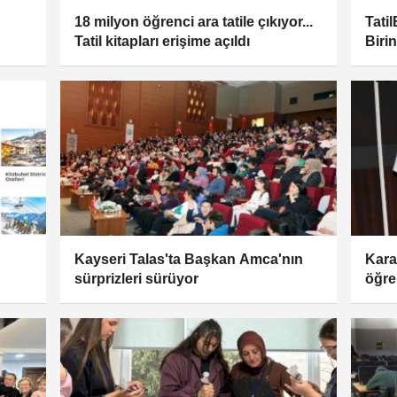
18 milyon öğrenci ara tatile çıkıyor...
Tati
Tatil kitapları erişime açıldı
Biri
Kayseri Talas'ta Başkan Amca'nın
Kara
sürprizleri sürüyor
öğre