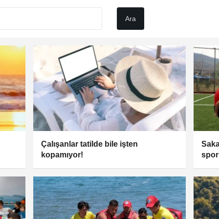
Çalışanlar tatilde bile işten
Saka
kopamıyor!
spor