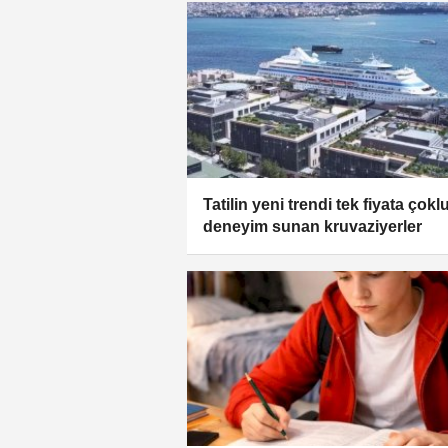
Tatilin yeni trendi tek fiyata çokl
deneyim sunan kruvaziyerler