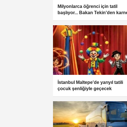
Milyonlarca öğrenci için tatil
başlıyor... Bakan Tekin'den karn
mesajı
İstanbul Maltepe'de yarıyıl tatili
çocuk şenliğiyle geçecek