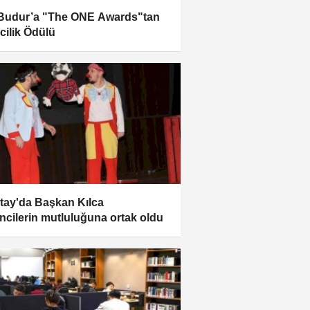
lBudur’a "The ONE Awards"tan
ncilik Ödülü
tay'da Başkan Kılca
ncilerin mutluluğuna ortak oldu