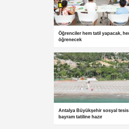
Öğrenciler hem tatil yapacak, h
öğrenecek
Antalya Büyükşehir sosyal tesisl
bayram tatiline hazır