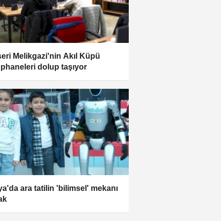
eri Melikgazi'nin Akıl Küpü
phaneleri dolup taşıyor
a'da ara tatilin 'bilimsel' mekanı
ak