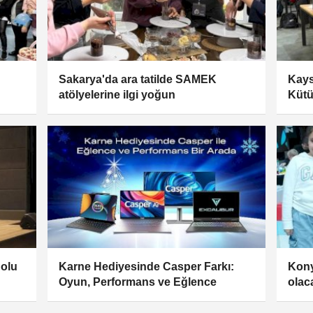
Sakarya'da ara tatilde SAMEK
Kays
atölyelerine ilgi yoğun
Kütü
dolu
Karne Hediyesinde Casper Farkı:
Kony
Oyun, Performans ve Eğlence
olac