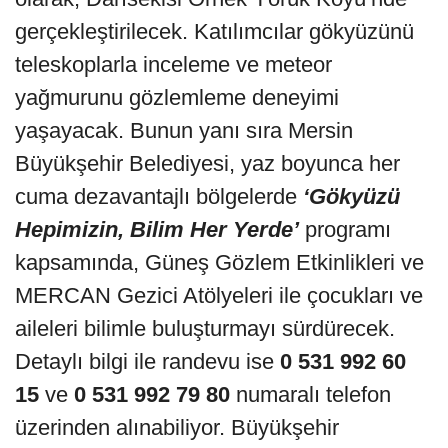
gerçekleştirilecek. Katılımcılar gökyüzünü
teleskoplarla inceleme ve meteor
yağmurunu gözlemleme deneyimi
yaşayacak. Bunun yanı sıra Mersin
Büyükşehir Belediyesi, yaz boyunca her
cuma dezavantajlı bölgelerde
‘Gökyüzü
Hepimizin, Bilim Her Yerde’
programı
kapsamında, Güneş Gözlem Etkinlikleri ve
MERCAN Gezici Atölyeleri ile çocukları ve
aileleri bilimle buluşturmayı sürdürecek.
Detaylı bilgi ile randevu ise
0 531 992 60
15
ve
0 531 992 79 80
numaralı telefon
üzerinden alınabiliyor. Büyükşehir