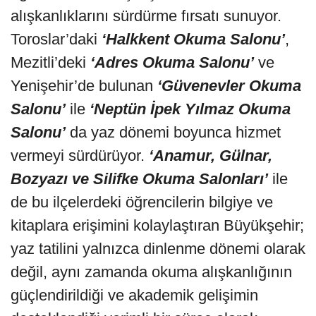
alışkanlıklarını sürdürme fırsatı sunuyor.
Toroslar’daki
‘Halkkent Okuma Salonu’
,
Mezitli’deki
‘Adres Okuma Salonu’
ve
Yenişehir’de bulunan
‘Güvenevler Okuma
Salonu’
ile
‘Neptün İpek Yılmaz Okuma
Salonu’
da yaz dönemi boyunca hizmet
vermeyi sürdürüyor.
‘Anamur, Gülnar,
Bozyazı ve Silifke Okuma Salonları’
ile
de bu ilçelerdeki öğrencilerin bilgiye ve
kitaplara erişimini kolaylaştıran Büyükşehir;
yaz tatilini yalnızca dinlenme dönemi olarak
değil, aynı zamanda okuma alışkanlığının
güçlendirildiği ve akademik gelişimin