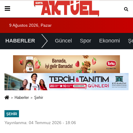
9 Ağustos 2026, Pazar
HABERLER
Güncel
Spor
Ekonomi
Ş
Haberler
Şehir
ŞEHIR
Yayınlanma: 04 Temmuz 2026 - 18:06