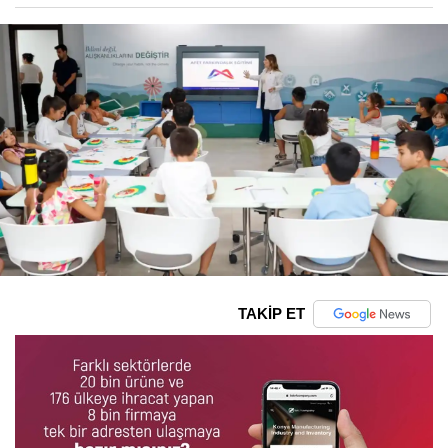
TAKİP ET