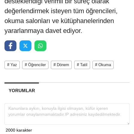
desteklendiği verimli bir süreç olarak
değerlendirmek isteyen tüm öğrencileri,
okuma salonları ve kütüphanelerinden
yararlanmaya davet ediyor.
# Yaz
# Öğrenciler
# Dönem
# Tatil
# Okuma
YORUMLAR