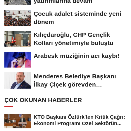
yatırımlarına devam
Çocuk adalet sisteminde yeni
dönem
Kılıçdaroğlu, CHP Gençlik
Kolları yönetimiyle buluştu
Arabesk müziğinin acı kaybı!
Menderes Belediye Başkanı
İlkay Çiçek görevden
uzaklaştırıldı
ÇOK OKUNAN HABERLER
KTO Başkanı Öztürk'ten Kritik Çağrı:
Ekonomi Programı Özel Sektörün...