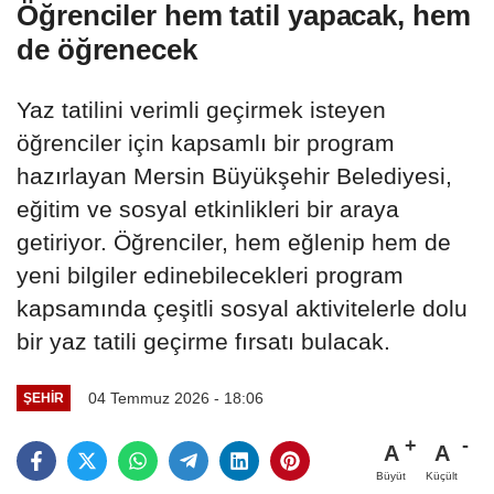
Öğrenciler hem tatil yapacak, hem
de öğrenecek
Yaz tatilini verimli geçirmek isteyen
öğrenciler için kapsamlı bir program
hazırlayan Mersin Büyükşehir Belediyesi,
eğitim ve sosyal etkinlikleri bir araya
getiriyor. Öğrenciler, hem eğlenip hem de
yeni bilgiler edinebilecekleri program
kapsamında çeşitli sosyal aktivitelerle dolu
bir yaz tatili geçirme fırsatı bulacak.
04 Temmuz 2026 - 18:06
ŞEHIR
A
A
Büyüt
Küçült