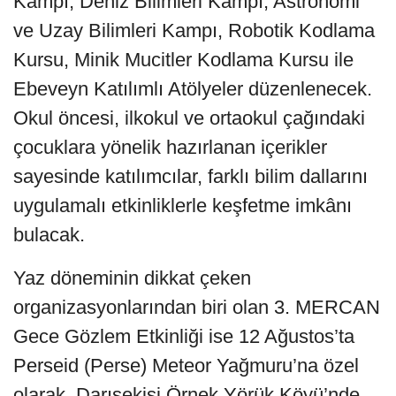
Kampı, Deniz Bilimleri Kampı, Astronomi
ve Uzay Bilimleri Kampı, Robotik Kodlama
Kursu, Minik Mucitler Kodlama Kursu ile
Ebeveyn Katılımlı Atölyeler düzenlenecek.
Okul öncesi, ilkokul ve ortaokul çağındaki
çocuklara yönelik hazırlanan içerikler
sayesinde katılımcılar, farklı bilim dallarını
uygulamalı etkinliklerle keşfetme imkânı
bulacak.
Yaz döneminin dikkat çeken
organizasyonlarından biri olan 3. MERCAN
Gece Gözlem Etkinliği ise 12 Ağustos’ta
Perseid (Perse) Meteor Yağmuru’na özel
olarak, Darısekisi Örnek Yörük Köyü’nde