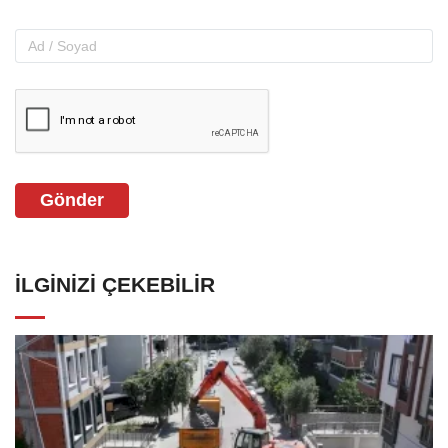
Gönder
İLGINIZI ÇEKEBILIR