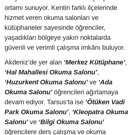
ortamı sunuyor. Kentin farklı ilçelerinde
hizmet veren okuma salonları ve
kütüphaneler sayesinde öğrenciler,
yaşadıkları bölgeye yakın noktalarda
güvenli ve verimli çalışma imkânı buluyor.
Akdeniz’de yer alan
‘Merkez Kütüphane’
,
‘Hal Mahallesi Okuma Salonu’
,
‘Huzurkent Okuma Salonu’
ve
‘Ada
Okuma Salonu’
öğrencileri ağırlamaya
devam ediyor. Tarsus’ta ise
‘Ötüken Vadi
Park Okuma Salonu’
,
‘Kleopatra Okuma
Salonu’
ve
‘Bilgi Okuma Salonu’
öğrencilere ders çalışma ve okuma