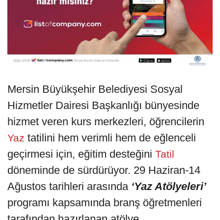
Mersin Büyükşehir Belediyesi Sosyal
Hizmetler Dairesi Başkanlığı bünyesinde
hizmet veren kurs merkezleri, öğrencilerin
tatilini hem verimli hem de eğlenceli
Yaz
geçirmesi için, eğitim desteğini
Tatil
döneminde de sürdürüyor. 29 Haziran-14
Ağustos tarihleri arasında
‘Yaz Atölyeleri’
programı kapsamında branş öğretmenleri
tarafından hazırlanan atölye