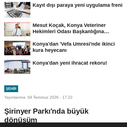
Kayıt dışı paraya yeni uygulama freni
Mesut Koçak, Konya Veteriner
Hekimleri Odası Başkanlığına
yeniden...
Konya'dan 'Vefa Umresi'nde ikinci
kura heyecanı
Konya'dan yeni ihracat rekoru!
ŞEHIR
Yayınlanma: 04 Temmuz 2026 - 17:22
Şirinyer Parkı'nda büyük
dönüşüm