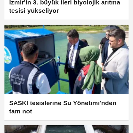
İzmir'in 3. büyük ileri biyolojik arıtma
tesisi yükseliyor
SASKİ tesislerine Su Yönetimi'nden
tam not