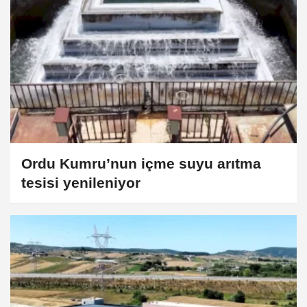
Ordu Kumru’nun içme suyu arıtma
tesisi yenileniyor