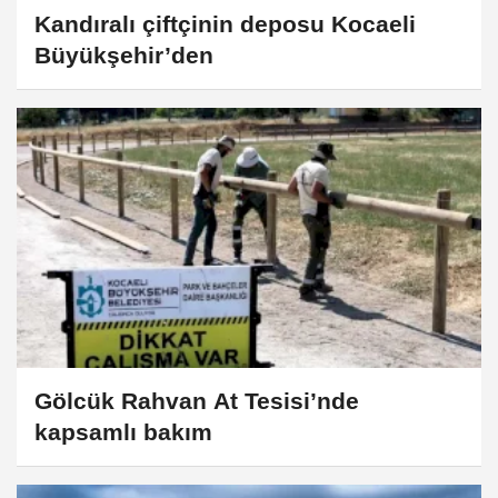
Kandıralı çiftçinin deposu Kocaeli
Büyükşehir’den
Gölcük Rahvan At Tesisi’nde
kapsamlı bakım