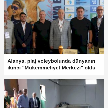
Alanya, plaj voleybolunda dünyanın
ikinci "Mükemmeliyet Merkezi" oldu