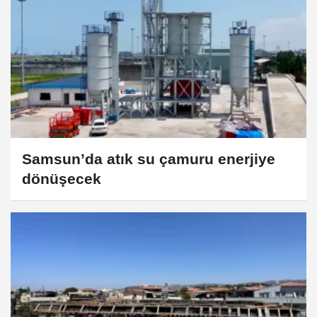
Samsun’da atık su çamuru enerjiye
dönüşecek