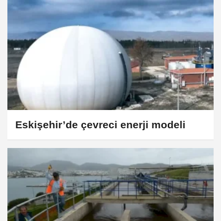
Eskişehir’de çevreci enerji modeli