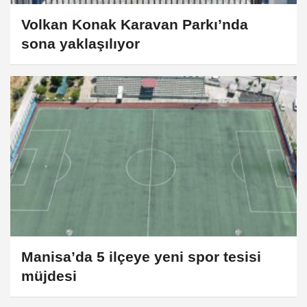
Volkan Konak Karavan Parkı’nda
sona yaklaşılıyor
Manisa’da 5 ilçeye yeni spor tesisi
müjdesi