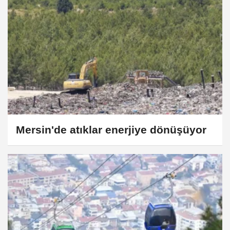
Mersin'de atıklar enerjiye dönüşüyor