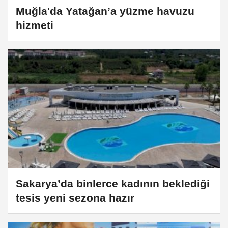
Muğla'da Yatağan’a yüzme havuzu
hizmeti
Sakarya’da binlerce kadının beklediği
tesis yeni sezona hazır