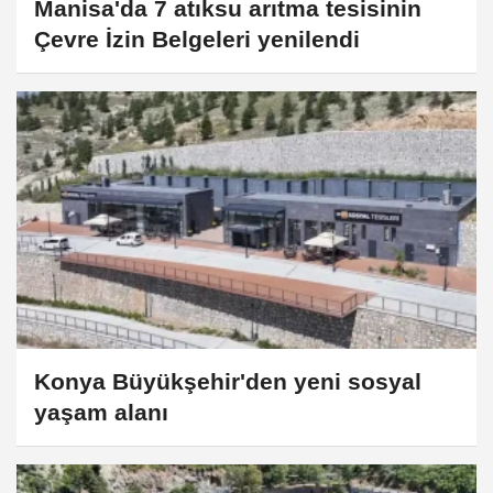
Manisa'da 7 atıksu arıtma tesisinin
Çevre İzin Belgeleri yenilendi
Konya Büyükşehir'den yeni sosyal
yaşam alanı