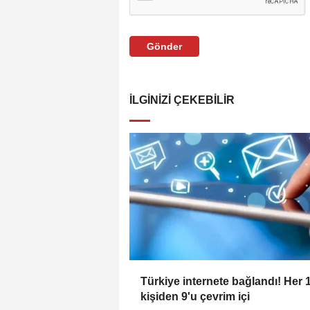
Gönder
İLGINIZI ÇEKEBILIR
Türkiye internete bağlandı! Her 
kişiden 9'u çevrim içi