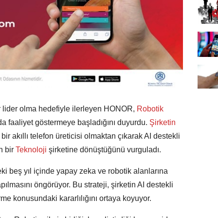
ir lider olma hedefiyle ilerleyen HONOR,
Robotik
da faaliyet göstermeye başladığını duyurdu.
Şirketin
 akıllı telefon üreticisi olmaktan çıkarak AI destekli
n bir
Teknoloji
şirketine dönüştüğünü vurguladı.
beş yıl içinde yapay zeka ve robotik alanlarına
pılmasını öngörüyor. Bu strateji, şirketin AI destekli
tirme konusundaki kararlılığını ortaya koyuyor.