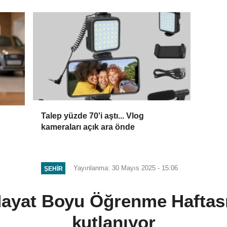
Talep yüzde 70'i aştı... Vlog
kameraları açık ara önde
Yayınlanma: 30 Mayıs 2025 - 15:06
ŞEHIR
Hayat Boyu Öğrenme Haftas
kutlanıyor