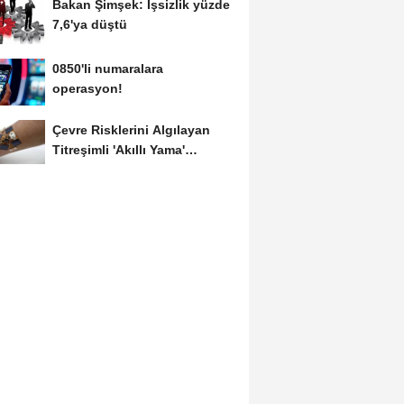
Bakan Şimşek: İşsizlik yüzde
7,6'ya düştü
0850'li numaralara
operasyon!
Çevre Risklerini Algılayan
Titreşimli 'Akıllı Yama'
Geliştirildi