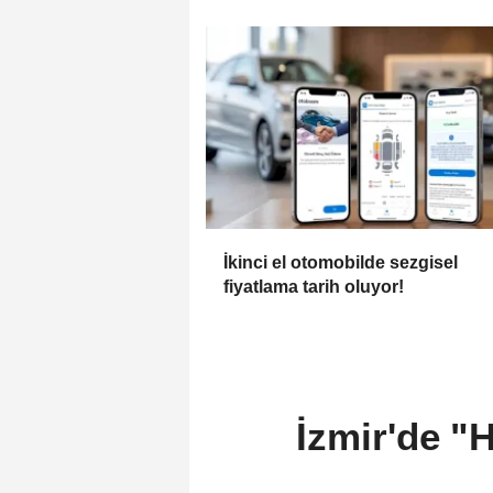
İkinci el otomobilde sezgisel
fiyatlama tarih oluyor!
İzmir'de "