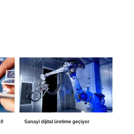
10
Sanayi dijital üretime geçiyor