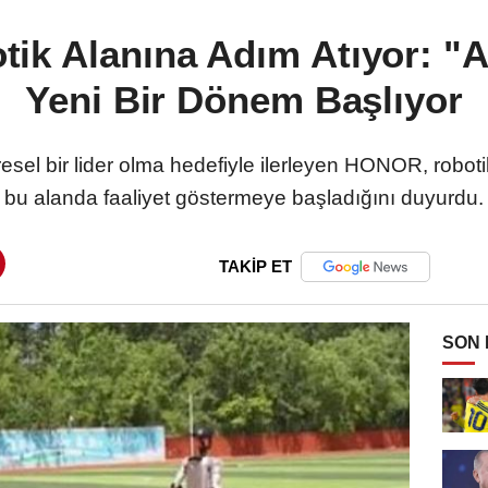
k Alanına Adım Atıyor: "Al
Yeni Bir Dönem Başlıyor
esel bir lider olma hedefiyle ilerleyen HONOR, roboti
bu alanda faaliyet göstermeye başladığını duyurdu.
TAKİP ET
SON