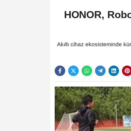
HONOR, Roboti
Akıllı cihaz ekosisteminde kür