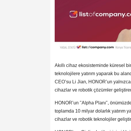
Akıllı cihaz ekosisteminde küresel b
teknolojilere yatırım yaparak bu alan
CEO’su Li Jian, HONOR’un yalnızca bir
cihazlar ve robotik çözümler geliştire
HONOR’un "Alpha Planı", önümüzdeki 
toplamda 10 milyar dolarlık yatırım ya
cihazlar ve robotik teknolojiler geliş