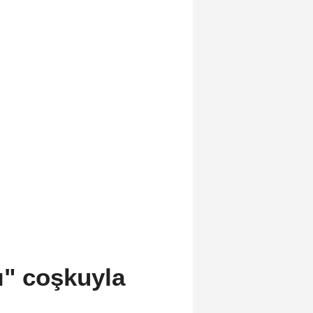
ı" coşkuyla