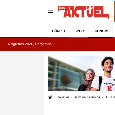
GÜNCEL
SPOR
EKONOMI
6 Ağustos 2026, Perşembe
Haberler
Bilim ve Teknoloji
HONOR,