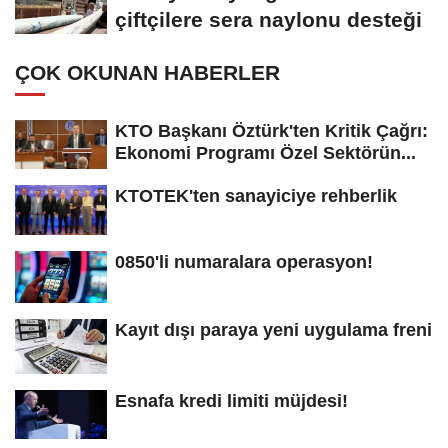
çiftçilere sera naylonu desteği
ÇOK OKUNAN HABERLER
KTO Başkanı Öztürk'ten Kritik Çağrı:
Ekonomi Programı Özel Sektörün...
KTOTEK'ten sanayiciye rehberlik
0850'li numaralara operasyon!
Kayıt dışı paraya yeni uygulama freni
Esnafa kredi limiti müjdesi!