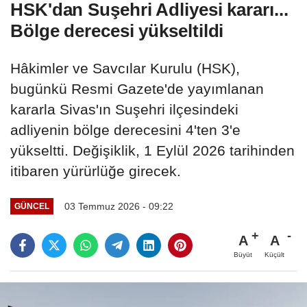
HSK'dan Suşehri Adliyesi kararı...
Bölge derecesi yükseltildi
Hâkimler ve Savcılar Kurulu (HSK),
bugünkü Resmi Gazete'de yayımlanan
kararla Sivas'ın Suşehri ilçesindeki
adliyenin bölge derecesini 4'ten 3'e
yükseltti. Değişiklik, 1 Eylül 2026 tarihinden
itibaren yürürlüğe girecek.
03 Temmuz 2026 - 09:22
GÜNCEL
A
A
Büyüt
Küçült