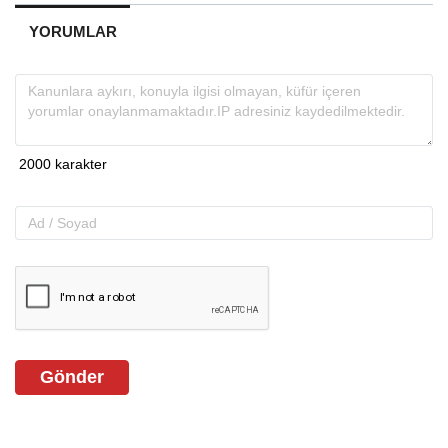
YORUMLAR
Gönder