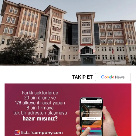
TAKİP ET