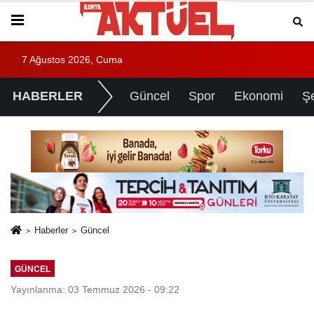
7 Ağustos 2026, Cuma
HABERLER
Güncel
Spor
Ekonomi
Ş
Haberler
Güncel
GÜNCEL
Yayınlanma: 03 Temmuz 2026 - 09:22