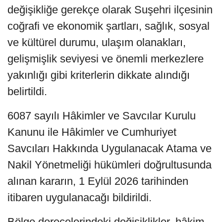
değişikliğe gerekçe olarak Suşehri ilçesinin
coğrafi ve ekonomik şartları, sağlık, sosyal
ve kültürel durumu, ulaşım olanakları,
gelişmişlik seviyesi ve önemli merkezlere
yakınlığı gibi kriterlerin dikkate alındığı
belirtildi.
6087 sayılı Hâkimler ve Savcılar Kurulu
Kanunu ile Hâkimler ve Cumhuriyet
Savcıları Hakkında Uygulanacak Atama ve
Nakil Yönetmeliği hükümleri doğrultusunda
alınan kararın, 1 Eylül 2026 tarihinden
itibaren uygulanacağı bildirildi.
Bölge derecelerindeki değişiklikler, hâkim