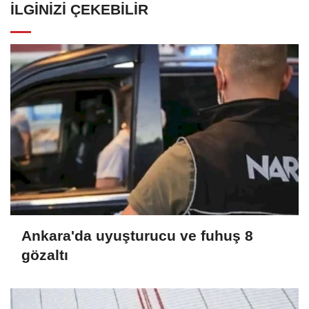
İLGINIZI ÇEKEBILIR
Ankara'da uyuşturucu ve fuhuş 8
gözaltı