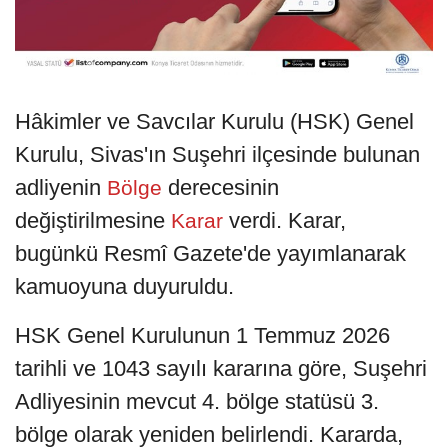
Hâkimler ve Savcılar Kurulu (HSK) Genel
Kurulu, Sivas'ın Suşehri ilçesinde bulunan
adliyenin
derecesinin
Bölge
değiştirilmesine
verdi. Karar,
Karar
bugünkü Resmî Gazete'de yayımlanarak
kamuoyuna duyuruldu.
HSK Genel Kurulunun 1 Temmuz 2026
tarihli ve 1043 sayılı kararına göre, Suşehri
Adliyesinin mevcut 4. bölge statüsü 3.
bölge olarak yeniden belirlendi. Kararda,