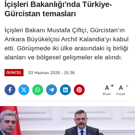
İçişleri Bakanlığı'nda Türkiye-
Gürcistan temasları
İçişleri Bakanı Mustafa Çiftçi, Gürcistan’ın
Ankara Büyükelçisi Archil Kalandia’yı kabul
etti. Görüşmede iki ülke arasındaki iş birliği
alanları ve bölgesel gelişmeler ele alındı.
03 Haziran 2026 - 15:36
GÜNCEL
A
A
Büyüt
Küçült