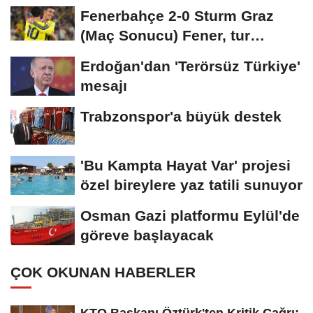
Fenerbahçe 2-0 Sturm Graz
(Maç Sonucu) Fener, tur
avantajını kaptı!
Erdoğan'dan 'Terörsüz Türkiye'
mesajı
Trabzonspor'a büyük destek
'Bu Kampta Hayat Var' projesi
özel bireylere yaz tatili sunuyor
Osman Gazi platformu Eylül'de
göreve başlayacak
ÇOK OKUNAN HABERLER