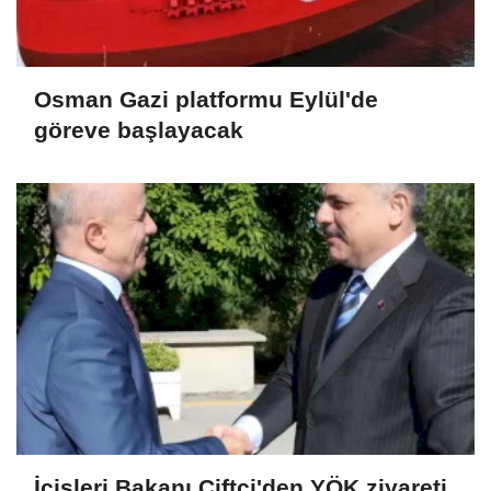
Osman Gazi platformu Eylül'de
göreve başlayacak
İçişleri Bakanı Çiftçi'den YÖK ziyareti