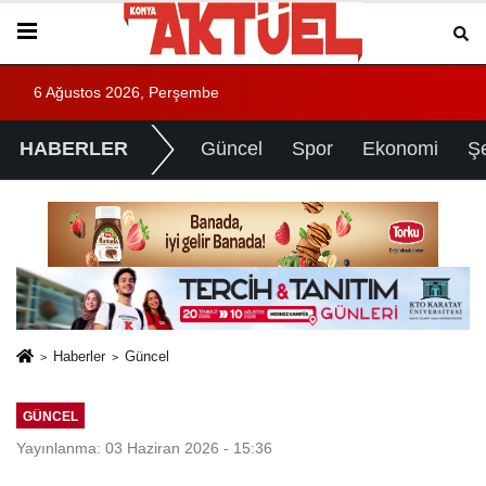
6 Ağustos 2026, Perşembe
HABERLER
Güncel
Spor
Ekonomi
Ş
Haberler
Güncel
GÜNCEL
Yayınlanma: 03 Haziran 2026 - 15:36