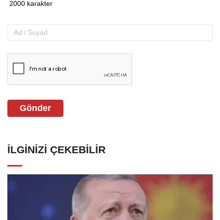
Gönder
İLGINIZI ÇEKEBILIR