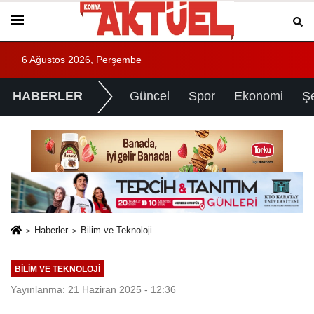
6 Ağustos 2026, Perşembe
HABERLER
Güncel
Spor
Ekonomi
Ş
Haberler
Bilim ve Teknoloji
BILIM VE TEKNOLOJI
Yayınlanma: 21 Haziran 2025 - 12:36