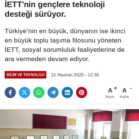
İETT'nin gençlere teknoloji
desteği sürüyor.
Türkiye’nin en büyük, dünyanın ise ikinci
en büyük toplu taşıma filosunu yöneten
İETT, sosyal sorumluluk faaliyetlerine de
ara vermeden devam ediyor.
21 Haziran 2025 - 12:36
BILIM VE TEKNOLOJI
A
A
Büyüt
Küçült