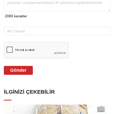
Gönder
İLGINIZI ÇEKEBILIR