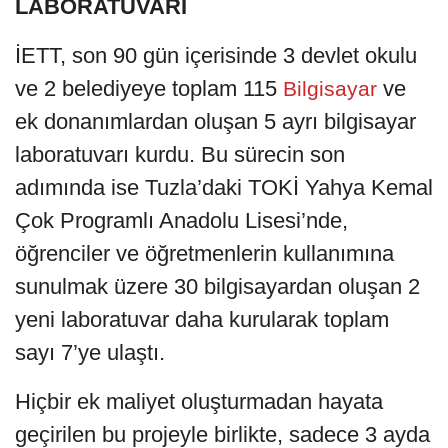
LABORATUVARI
İETT, son 90 gün içerisinde 3 devlet okulu
ve 2 belediyeye toplam 115
ve
Bilgisayar
ek donanımlardan oluşan 5 ayrı bilgisayar
laboratuvarı kurdu. Bu sürecin son
adımında ise Tuzla’daki TOKİ Yahya Kemal
Çok Programlı Anadolu Lisesi’nde,
öğrenciler ve öğretmenlerin kullanımına
sunulmak üzere 30 bilgisayardan oluşan 2
yeni laboratuvar daha kurularak toplam
sayı 7’ye ulaştı.
Hiçbir ek maliyet oluşturmadan hayata
geçirilen bu projeyle birlikte, sadece 3 ayda