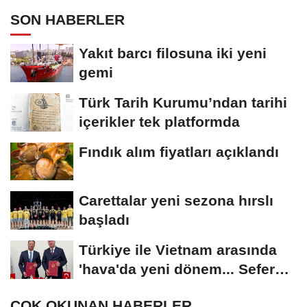
SON HABERLER
Yakıt barcı filosuna iki yeni
gemi
Türk Tarih Kurumu’ndan tarihi
içerikler tek platformda
Fındık alım fiyatları açıklandı
Carettalar yeni sezona hırslı
başladı
Türkiye ile Vietnam arasında
'hava'da yeni dönem... Sefer
kapasitesi...
ÇOK OKUNAN HABERLER