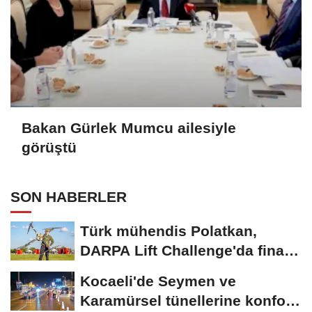
Bakan Gürlek Mumcu ailesiyle
görüştü
SON HABERLER
Türk mühendis Polatkan,
DARPA Lift Challenge'da finale
kaldı
Kocaeli'de Seymen ve
Karamürsel tünellerine konfor