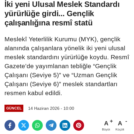
İki yeni Ulusal Meslek Standardı
yürürlüğe girdi... Gençlik
çalışanlığına resmî statü
Meslekî Yeterlilik Kurumu (MYK), gençlik
alanında çalışanlara yönelik iki yeni ulusal
meslek standardını yürürlüğe koydu. Resmî
Gazete’de yayımlanan tebliğle “Gençlik
Çalışanı (Seviye 5)” ve “Uzman Gençlik
Çalışanı (Seviye 6)” meslek standartları
resmen kabul edildi.
14 Haziran 2026 - 10:00
GÜNCEL
A
A
Büyüt
Küçült