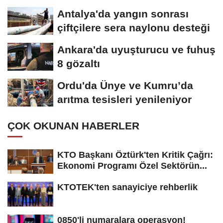
dokunuşu
Antalya'da yangın sonrası
çiftçilere sera naylonu desteği
Ankara'da uyuşturucu ve fuhuş
8 gözaltı
Ordu'da Ünye ve Kumru’da
arıtma tesisleri yenileniyor
ÇOK OKUNAN HABERLER
KTO Başkanı Öztürk'ten Kritik Çağrı:
Ekonomi Programı Özel Sektörün...
KTOTEK'ten sanayiciye rehberlik
0850'li numaralara operasyon!