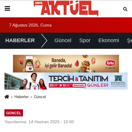
7 Ağustos 2026, Cuma
HABERLER
Güncel
Spor
Ekonomi
Ş
Haberler
Güncel
GÜNCEL
Yayınlanma: 14 Haziran 2026 - 10:00