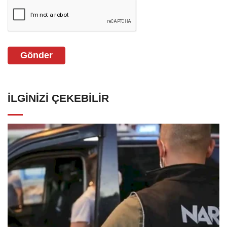
Gönder
İLGINIZI ÇEKEBILIR