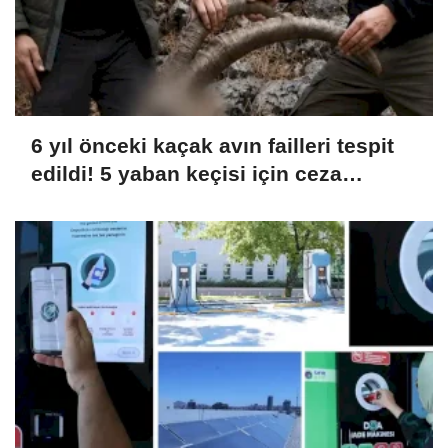
6 yıl önceki kaçak avın failleri tespit
edildi! 5 yaban keçisi için ceza
uygulandı