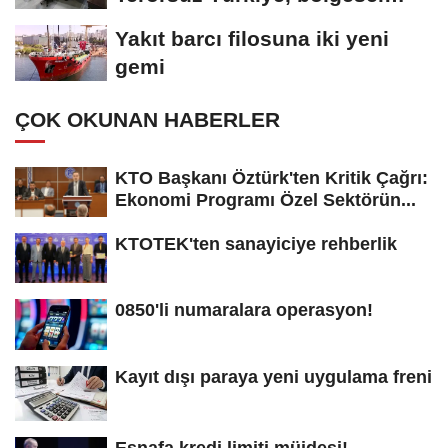
güvenlik...
Yakıt barcı filosuna iki yeni
gemi
ÇOK OKUNAN HABERLER
KTO Başkanı Öztürk'ten Kritik Çağrı:
Ekonomi Programı Özel Sektörün...
KTOTEK'ten sanayiciye rehberlik
0850'li numaralara operasyon!
Kayıt dışı paraya yeni uygulama freni