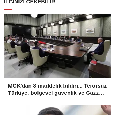
İLGINIZI ÇEKEBILIR
MGK'dan 8 maddelik bildiri... Terörsüz
Türkiye, bölgesel güvenlik ve Gazze
mesajı