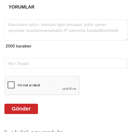
YORUMLAR
Gönder