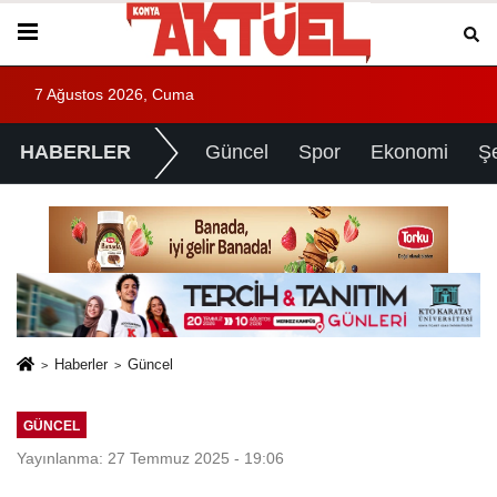
7 Ağustos 2026, Cuma
HABERLER
Güncel
Spor
Ekonomi
Ş
Haberler
Güncel
GÜNCEL
Yayınlanma: 27 Temmuz 2025 - 19:06