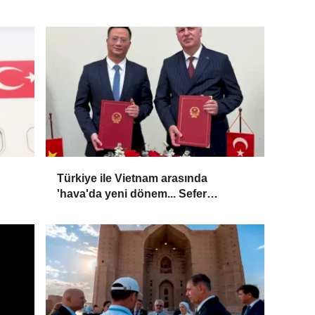
Türkiye ile Vietnam arasında
'hava'da yeni dönem... Sefer
kapasitesi artırıldı