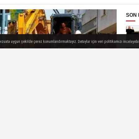
SON
evzuata uygun şekilde çerez konumlandırmaktayız. Detaylar için veri politikamızı inceleyebili