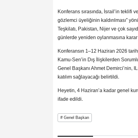
Konferans sırasında, İsrail’in teklifi v
gözlemci üyeliğinin kaldırılması” yö
Teşkilatı, Pakistan, Nijer ve çok sayı
günlerde yeniden oylanmasına karar v
Konferansın 1–12 Haziran 2026 tarihl
Kamu-Sen’in Dış İlişkilerden Sorum
Genel Başkanı Ahmet Demirci’nin, IL
katılım sağlayacağı belirtildi.
Heyetin, 4 Haziran’a kadar genel kuru
ifade edildi.
# Genel Başkan