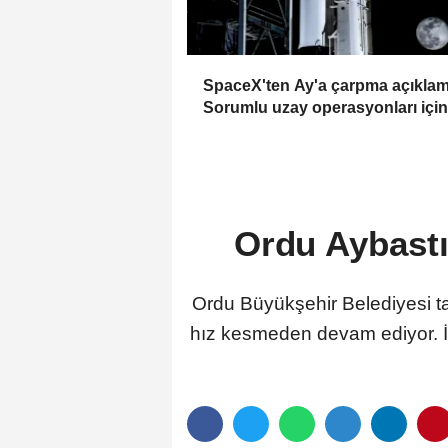
SpaceX'ten Ay'a çarpma açıklam
Sorumlu uzay operasyonları için
çalışıyoruz
Ordu Aybastı'
Ordu Büyükşehir Belediyesi ta
hız kesmeden devam ediyor. İl