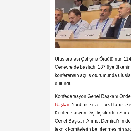
Uluslararası Çalışma Örgütü’nun 114
Cenevre’de başladı. 187 üye ülkenin h
konferansın açılış oturumunda uluslar
bulundu.
Konfederasyon Genel Başkanı Önder 
Başkan
Yardımcısı ve Türk Haber-S
Konfederasyon Dış İlişkilerden Sor
Genel Başkanı Ahmet Demirci'nin de 
teknik komitelerin belirlenmesinin a