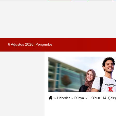
6 Ağustos 2026, Perşembe
Haberler
Dünya
ILO'nun 114. Çalı