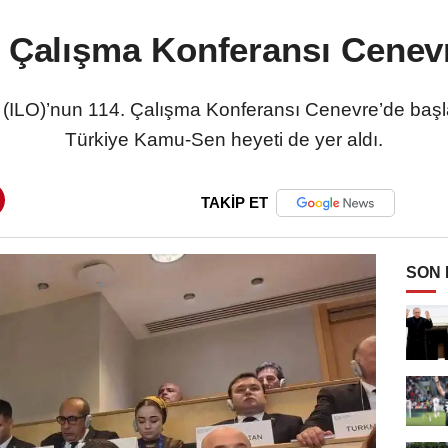
. Çalışma Konferansı Cenevr
 (ILO)’nun 114. Çalışma Konferansı Cenevre’de başl
Türkiye Kamu-Sen heyeti de yer aldı.
TAKİP ET
SON