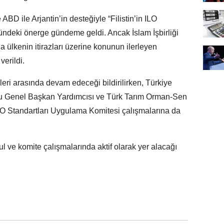
e ABD ile Arjantin’in desteğiyle “Filistin’in ILO
nündeki önerge gündeme geldi. Ancak İslam İşbirliği
da ülkenin itirazları üzerine konunun ilerleyen
erildi.
eri arasında devam edeceği bildirilirken, Türkiye
lu Genel Başkan Yardımcısı ve Türk Tarım Orman-Sen
O Standartları Uygulama Komitesi çalışmalarına da
l ve komite çalışmalarında aktif olarak yer alacağı