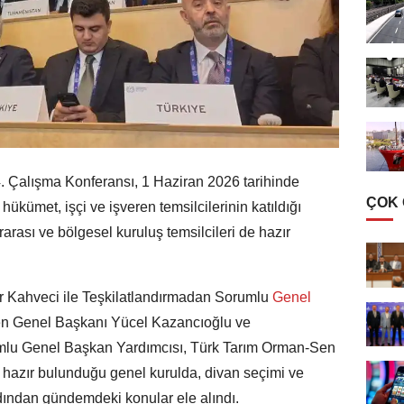
. Çalışma Konferansı, 1 Haziran 2026 tarihinde
ÇOK
ükümet, işçi ve işveren temsilcilerinin katıldığı
arası ve bölgesel kuruluş temsilcileri de hazır
Kahveci ile Teşkilatlandırmadan Sorumlu
Genel
en Genel Başkanı Yücel Kazancıoğlu ve
umlu Genel Başkan Yardımcısı, Türk Tarım Orman-Sen
hazır bulunduğu genel kurulda, divan seçimi ve
rdından gündemdeki konular ele alındı.