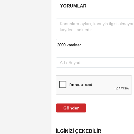
YORUMLAR
Gönder
İLGINIZI ÇEKEBILIR