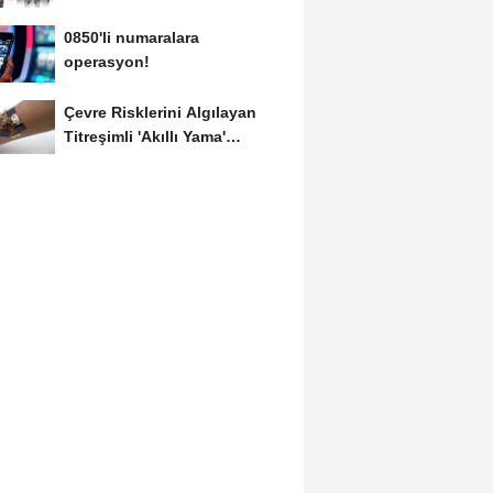
0850'li numaralara
operasyon!
Çevre Risklerini Algılayan
Titreşimli 'Akıllı Yama'
Geliştirildi