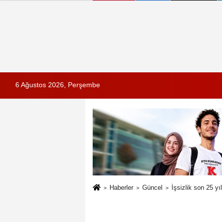
6 Ağustos 2026, Perşembe
Haberler
Güncel
İşsizlik son 25 y