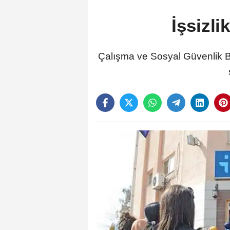
İşsizli
Çalışma ve Sosyal Güvenlik Ba