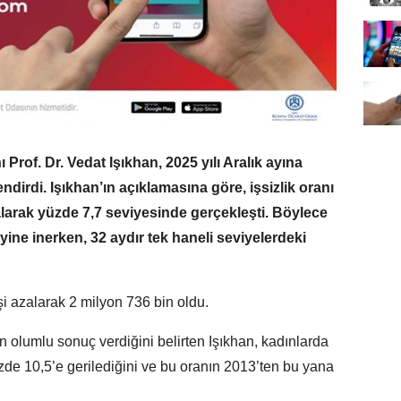
rof. Dr. Vedat Işıkhan, 2025 yılı Aralık ayına
lendirdi. Işıkhan’ın açıklamasına göre, işsizlik oranı
alarak yüzde 7,7 seviyesinde gerçekleşti. Böylece
eyine inerken, 32 aydır tek haneli seviyelerdeki
şi azalarak 2 milyon 736 bin oldu.
ın olumlu sonuç verdiğini belirten Işıkhan, kadınlarda
zde 10,5’e gerilediğini ve bu oranın 2013’ten bu yana