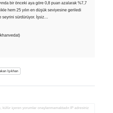
k ayında bir önceki aya göre 0,8 puan azalarak %7,7
ikle hem 25 yılın en düşük seviyesine geriledi
e seyrini sürdürüyor. İşsiz…
ikhanvedat)
akan Işıkhan