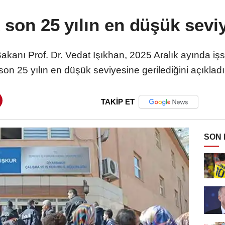
k son 25 yılın en düşük sev
kanı Prof. Dr. Vedat Işıkhan, 2025 Aralık ayında işs
son 25 yılın en düşük seviyesine gerilediğini açıkladı
TAKİP ET
SON