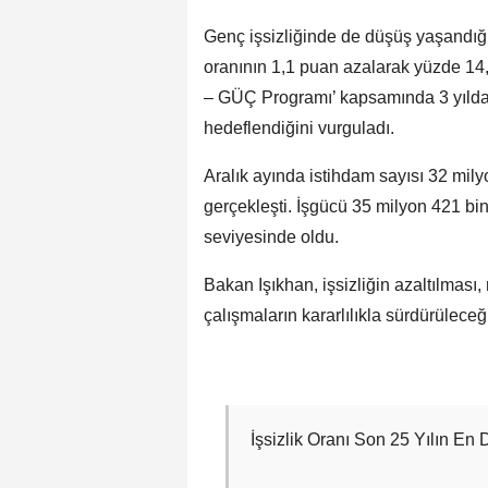
Genç işsizliğinde de düşüş yaşandığı
oranının 1,1 puan azalarak yüzde 14,1
– GÜÇ Programı’ kapsamında 3 yılda 
hedeflendiğini vurguladı.
Aralık ayında istihdam sayısı 32 mily
gerçekleşti. İşgücü 35 milyon 421 bin
seviyesinde oldu.
Bakan Işıkhan, işsizliğin azaltılması, n
çalışmaların kararlılıkla sürdürüleceğin
İşsizlik Oranı Son 25 Yılın En