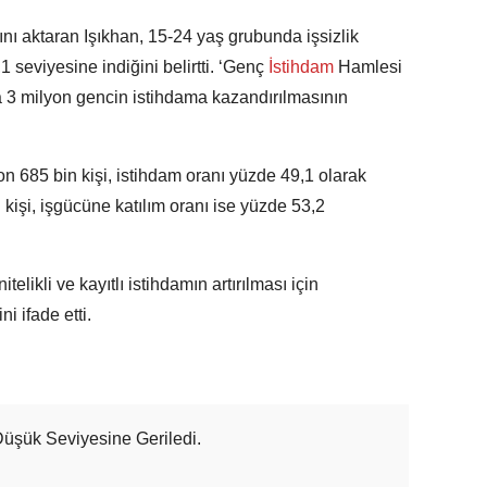
nı aktaran Işıkhan, 15-24 yaş grubunda işsizlik
 seviyesine indiğini belirtti. ‘Genç
İstihdam
Hamlesi
3 milyon gencin istihdama kazandırılmasının
on 685 bin kişi, istihdam oranı yüzde 49,1 olarak
 kişi, işgücüne katılım oranı ise yüzde 53,2
itelikli ve kayıtlı istihdamın artırılması için
i ifade etti.
 Düşük Seviyesine Geriledi.