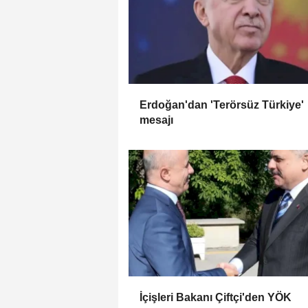
Erdoğan'dan 'Terörsüz Türkiye'
mesajı
İçişleri Bakanı Çiftçi'den YÖK