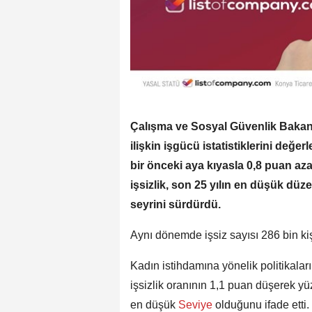
Çalışma ve Sosyal Güvenlik Bakanı P
ilişkin işgücü istatistiklerini değer
bir önceki aya kıyasla 0,8 puan az
işsizlik, son 25 yılın en düşük düz
seyrini sürdürdü.
Aynı dönemde işsiz sayısı 286 bin ki
Kadın istihdamına yönelik politikalar
işsizlik oranının 1,1 puan düşerek yü
en düşük
Seviye
olduğunu ifade etti.