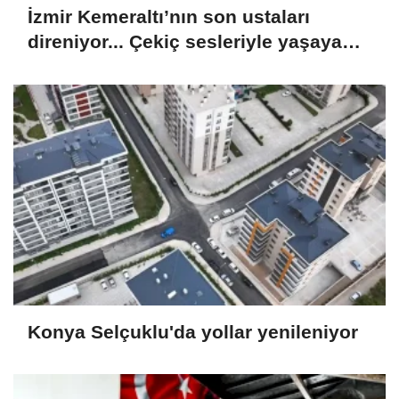
İzmir Kemeraltı’nın son ustaları
direniyor... Çekiç sesleriyle yaşayan
miras
Konya Selçuklu'da yollar yenileniyor