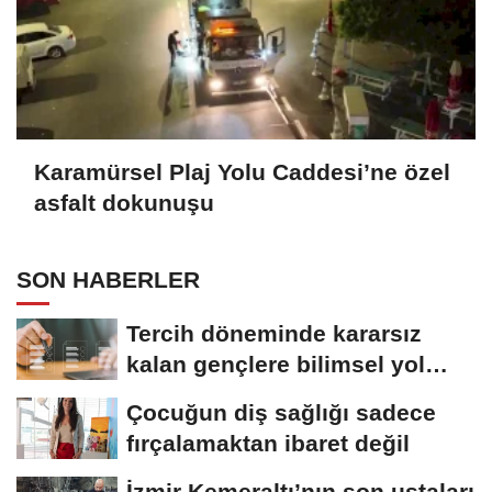
Karamürsel Plaj Yolu Caddesi’ne özel
asfalt dokunuşu
SON HABERLER
Tercih döneminde kararsız
kalan gençlere bilimsel yol
haritası......
Çocuğun diş sağlığı sadece
fırçalamaktan ibaret değil
İzmir Kemeraltı’nın son ustaları