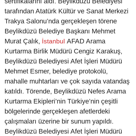
sertifikalarını aldı. Beylikdüzü Belediyesi
tarafından Atatürk Kültür ve Sanat Merkezi
Trakya Salonu’nda gerçekleşen törene
Beylikdüzü Belediye Başkanı Mehmet
Murat Çalık,
AFAD Arama
İstanbul
Kurtarma Birlik Müdürü Cengiz Karakuş,
Beylikdüzü Belediyesi Afet İşleri Müdürü
Mehmet Esmer, belediye protokolü,
mahalle muhtarları ve çok sayıda vatandaş
katıldı. Törende, Beylikdüzü Nefes Arama
Kurtarma Ekipleri’nin Türkiye’nin çeşitli
bölgelerinde gerçekleşen afetlerdeki
çalışmaları üzerine bir sunum yapıldı.
Beylikdüzü Belediyesi Afet İşleri Müdürü