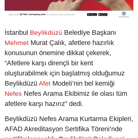
İstanbul
Belediye Başkanı
Beylikdüzü
Murat Çalık, afetlere hazırlık
Mehmet
konusunun önemine dikkat çekerek,
“Afetlere karşı dirençli bir kent
oluşturabilmek için başlatmış olduğumuz
Beylikdüzü
Modeli’nin bel kemiği
Afet
Nefes Arama Ekibimiz ile olası tüm
Nefes
afetlere karşı hazırız” dedi.
Beylikdüzü Nefes Arama Kurtarma Ekipleri,
AFAD Akreditasyon Sertifika Töreni’nde