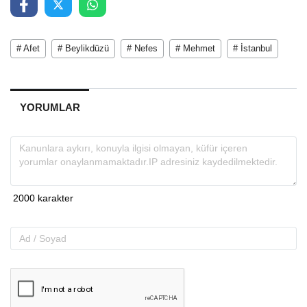
# Afet
# Beylikdüzü
# Nefes
# Mehmet
# İstanbul
YORUMLAR