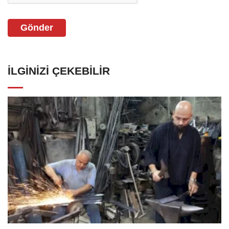
Gönder
İLGINIZI ÇEKEBILIR