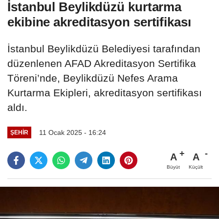
İstanbul Beylikdüzü kurtarma
ekibine akreditasyon sertifikası
İstanbul Beylikdüzü Belediyesi tarafından
düzenlenen AFAD Akreditasyon Sertifika
Töreni’nde, Beylikdüzü Nefes Arama
Kurtarma Ekipleri, akreditasyon sertifikası
aldı.
11 Ocak 2025 - 16:24
ŞEHIR
A
A
Büyüt
Küçült