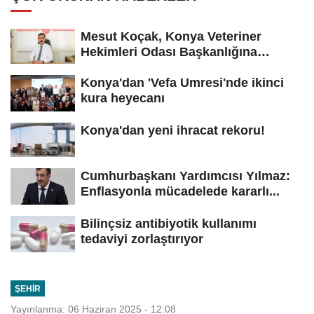
Mesut Koçak, Konya Veteriner
Hekimleri Odası Başkanlığına
yeniden...
Konya'dan 'Vefa Umresi'nde ikinci
kura heyecanı
Konya'dan yeni ihracat rekoru!
Cumhurbaşkanı Yardımcısı Yılmaz:
Enflasyonla mücadelede kararlı...
Bilinçsiz antibiyotik kullanımı
tedaviyi zorlaştırıyor
ŞEHIR
Yayınlanma: 06 Haziran 2025 - 12:08