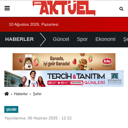
10 Ağustos 2026, Pazartesi
HABERLER
Güncel
Spor
Ekonomi
Ş
Haberler
Şehir
ŞEHIR
Yayınlanma: 06 Haziran 2025 - 12:22