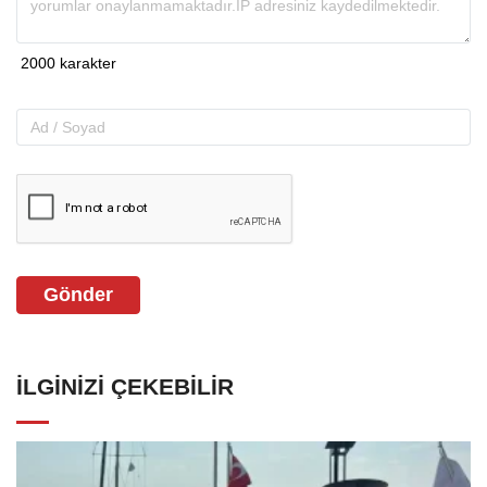
Gönder
İLGINIZI ÇEKEBILIR