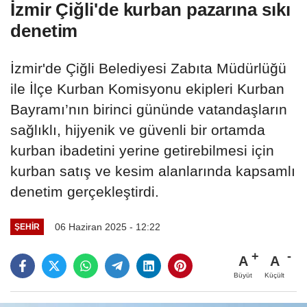
İzmir Çiğli'de kurban pazarına sıkı
denetim
İzmir'de Çiğli Belediyesi Zabıta Müdürlüğü
ile İlçe Kurban Komisyonu ekipleri Kurban
Bayramı’nın birinci gününde vatandaşların
sağlıklı, hijyenik ve güvenli bir ortamda
kurban ibadetini yerine getirebilmesi için
kurban satış ve kesim alanlarında kapsamlı
denetim gerçekleştirdi.
06 Haziran 2025 - 12:22
ŞEHIR
A
A
Büyüt
Küçült