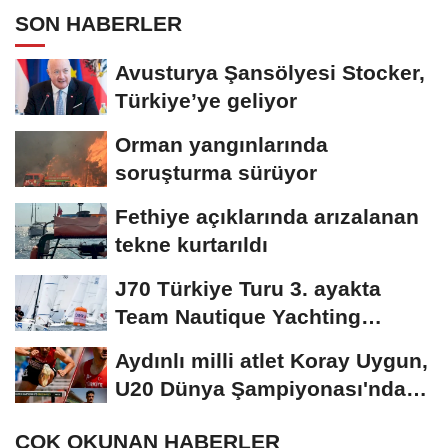
SON HABERLER
Avusturya Şansölyesi Stocker,
Türkiye’ye geliyor
Orman yangınlarında
soruşturma sürüyor
Fethiye açıklarında arızalanan
tekne kurtarıldı
J70 Türkiye Turu 3. ayakta
Team Nautique Yachting
şampiyonluğu elde...
Aydınlı milli atlet Koray Uygun,
U20 Dünya Şampiyonası'nda
yarı...
ÇOK OKUNAN HABERLER