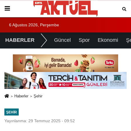
6 Ağustos 2026, Perşembe
HABERLER
Güncel
Spor
Ekonomi
Ş
Haberler
Şehir
ŞEHIR
Yayınlanma: 29 Temmuz 2025 - 09:52