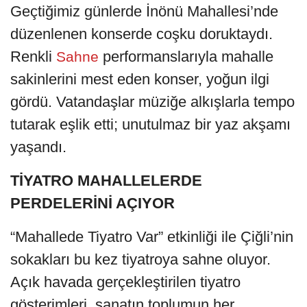
Geçtiğimiz günlerde İnönü Mahallesi’nde
düzenlenen konserde coşku doruktaydı.
Renkli
performanslarıyla mahalle
Sahne
sakinlerini mest eden konser, yoğun ilgi
gördü. Vatandaşlar müziğe alkışlarla tempo
tutarak eşlik etti; unutulmaz bir yaz akşamı
yaşandı.
TİYATRO MAHALLELERDE
PERDELERİNİ AÇIYOR
“Mahallede Tiyatro Var” etkinliği ile Çiğli’nin
sokakları bu kez tiyatroya sahne oluyor.
Açık havada gerçekleştirilen tiyatro
gösterimleri, sanatın toplumun her