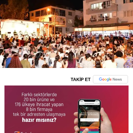
TAKİP ET