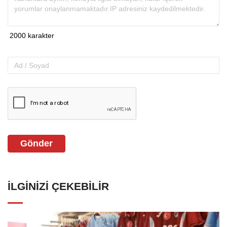
Gönder
İLGINIZI ÇEKEBILIR