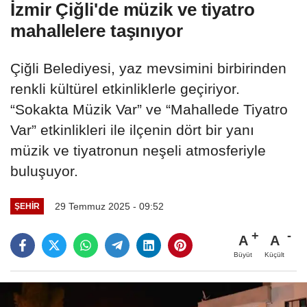
İzmir Çiğli'de müzik ve tiyatro
mahallelere taşınıyor
Çiğli Belediyesi, yaz mevsimini birbirinden
renkli kültürel etkinliklerle geçiriyor.
“Sokakta Müzik Var” ve “Mahallede Tiyatro
Var” etkinlikleri ile ilçenin dört bir yanı
müzik ve tiyatronun neşeli atmosferiyle
buluşuyor.
29 Temmuz 2025 - 09:52
ŞEHIR
A
A
Büyüt
Küçült