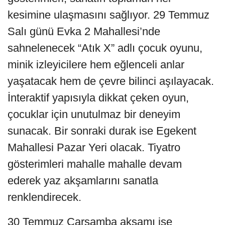
kesimine ulaşmasını sağlıyor. 29 Temmuz
Salı günü Evka 2 Mahallesi’nde
sahnelenecek “Atık X” adlı çocuk oyunu,
minik izleyicilere hem eğlenceli anlar
yaşatacak hem de çevre bilinci aşılayacak.
İnteraktif yapısıyla dikkat çeken oyun,
çocuklar için unutulmaz bir deneyim
sunacak. Bir sonraki durak ise Egekent
Mahallesi Pazar Yeri olacak. Tiyatro
gösterimleri mahalle mahalle devam
ederek yaz akşamlarını sanatla
renklendirecek.
30 Temmuz Çarşamba akşamı ise