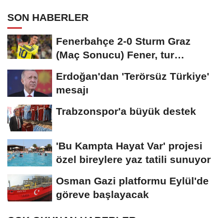
SON HABERLER
Fenerbahçe 2-0 Sturm Graz
(Maç Sonucu) Fener, tur
avantajını kaptı!
Erdoğan'dan 'Terörsüz Türkiye'
mesajı
Trabzonspor'a büyük destek
'Bu Kampta Hayat Var' projesi
özel bireylere yaz tatili sunuyor
Osman Gazi platformu Eylül'de
göreve başlayacak